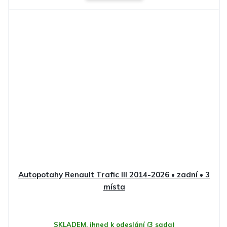
Autopotahy Renault Trafic III 2014-2026 • zadní • 3
místa
SKLADEM, ihned k odeslání
(3 sada)