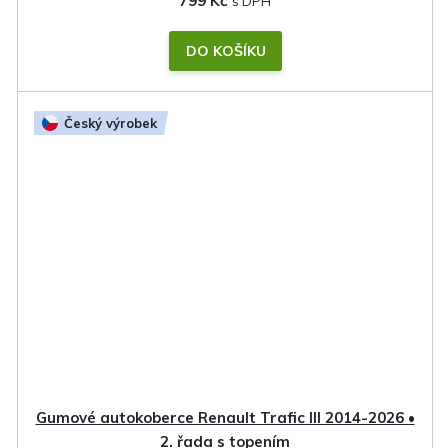
799 Kč
DO KOŠÍKU
Český výrobek
Gumové autokoberce Renault Trafic III 2014-2026 •
2. řada s topením