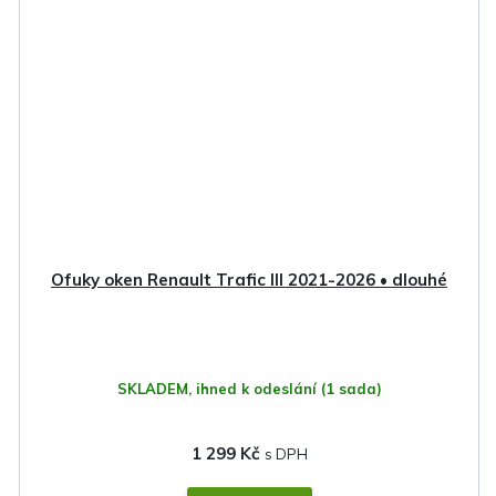
Ofuky oken Renault Trafic III 2021-2026 • dlouhé
SKLADEM, ihned k odeslání
(1 sada)
1 299 Kč