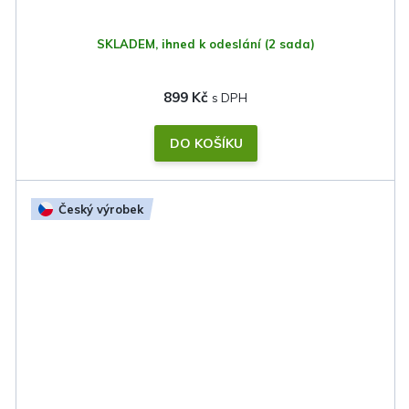
SKLADEM, ihned k odeslání
(2 sada)
899 Kč
DO KOŠÍKU
Český výrobek