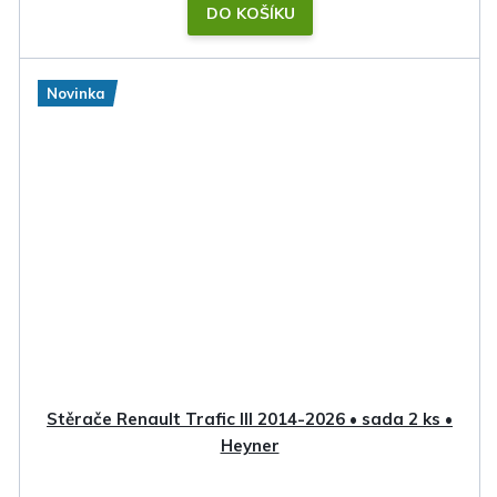
DO KOŠÍKU
Novinka
Stěrače Renault Trafic III 2014-2026 • sada 2 ks •
Heyner