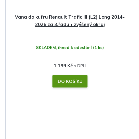
Vana do kufru Renault Trafic III (L2) Long 2014-
2026 za 3.řadu • zvýšený okraj
SKLADEM, ihned k odeslání
(1 ks)
1 199 Kč
DO KOŠÍKU