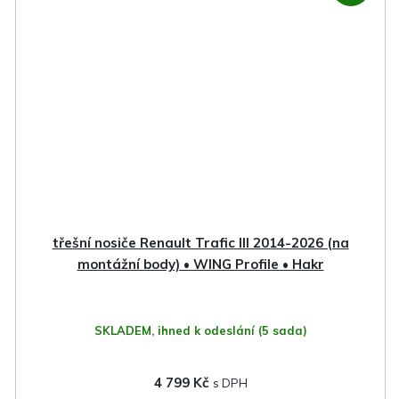
třešní nosiče Renault Trafic III 2014-2026 (na
montážní body) • WING Profile • Hakr
SKLADEM, ihned k odeslání
(5 sada)
4 799 Kč