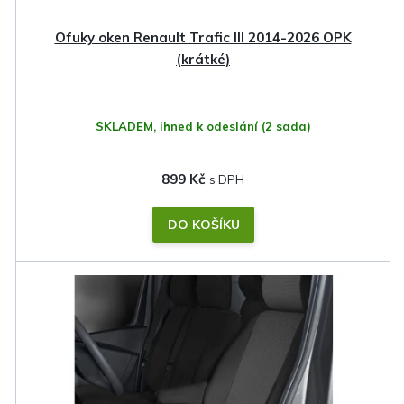
Ofuky oken Renault Trafic III 2014-2026 OPK
(krátké)
SKLADEM, ihned k odeslání
(2 sada)
899 Kč
DO KOŠÍKU