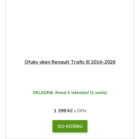
Ofuky oken Renault Trafic III 2014-2026
SKLADEM, ihned k odeslání
(1 sada)
1 399 Kč
DO KOŠÍKU