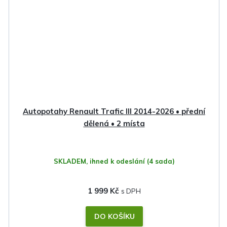
Autopotahy Renault Trafic III 2014-2026 • přední
dělená • 2 místa
SKLADEM, ihned k odeslání
(4 sada)
1 999 Kč
DO KOŠÍKU