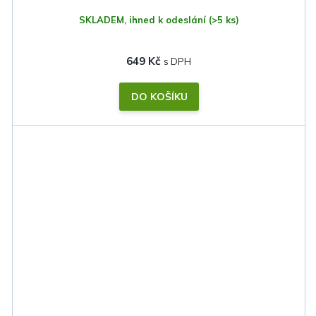
SKLADEM, ihned k odeslání
(>5 ks)
649 Kč
DO KOŠÍKU