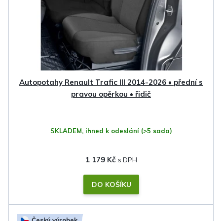
Autopotahy Renault Trafic III 2014-2026 • přední s
pravou opěrkou • řidič
SKLADEM, ihned k odeslání
(>5 sada)
1 179 Kč
DO KOŠÍKU
Český výrobek