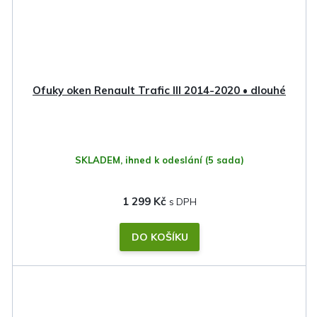
Ofuky oken Renault Trafic III 2014-2020 • dlouhé
SKLADEM, ihned k odeslání
(5 sada)
1 299 Kč
DO KOŠÍKU