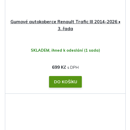
Gumové autokoberce Renault Trafic III 2014-2026 •
3. řada
SKLADEM, ihned k odeslání
(1 sada)
699 Kč
DO KOŠÍKU