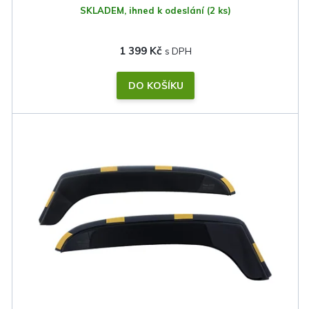
SKLADEM, ihned k odeslání
(2 ks)
1 399 Kč
DO KOŠÍKU