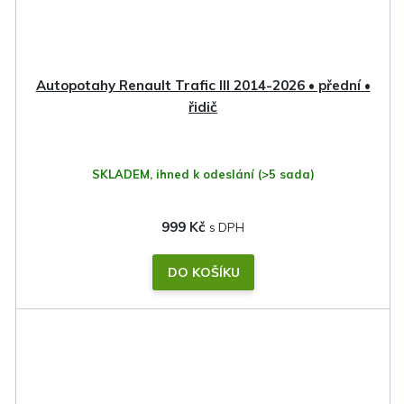
Autopotahy Renault Trafic III 2014-2026 • přední •
řidič
SKLADEM, ihned k odeslání
(>5 sada)
999 Kč
DO KOŠÍKU