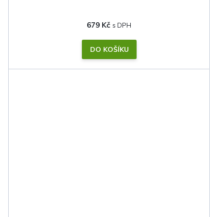
679 Kč
DO KOŠÍKU