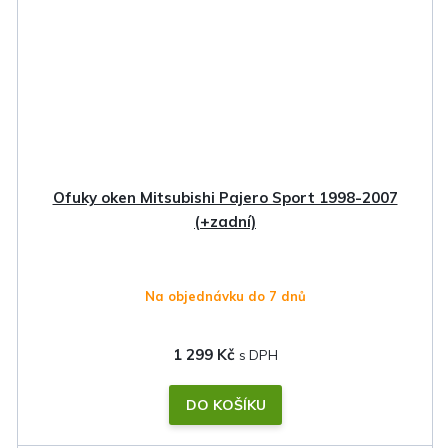
Ofuky oken Mitsubishi Pajero Sport 1998-2007
(+zadní)
Na objednávku do 7 dnů
1 299 Kč
DO KOŠÍKU