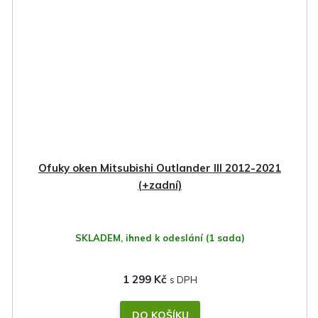
Ofuky oken Mitsubishi Outlander III 2012-2021
(+zadní)
SKLADEM, ihned k odeslání
(1 sada)
1 299 Kč
DO KOŠÍKU