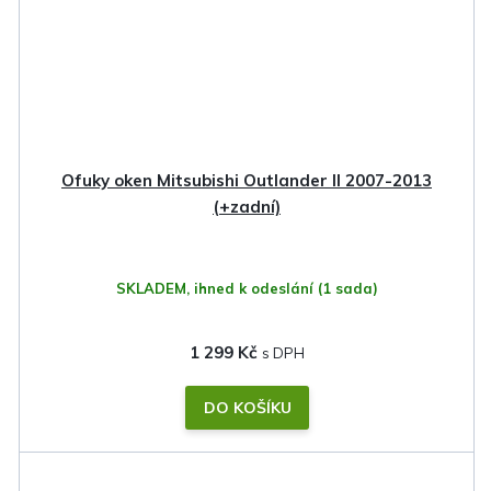
Ofuky oken Mitsubishi Outlander II 2007-2013
(+zadní)
SKLADEM, ihned k odeslání
(1 sada)
1 299 Kč
DO KOŠÍKU