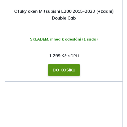
Ofuky oken Mitsubishi L200 2015-2023 (+zadní)
Double Cab
SKLADEM, ihned k odeslání
(1 sada)
1 299 Kč
DO KOŠÍKU