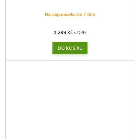
Na objednávku do 7 dnů
1 299 Kč
DO KOŠÍKU