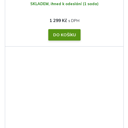
SKLADEM, ihned k odeslání
(1 sada)
1 299 Kč
DO KOŠÍKU