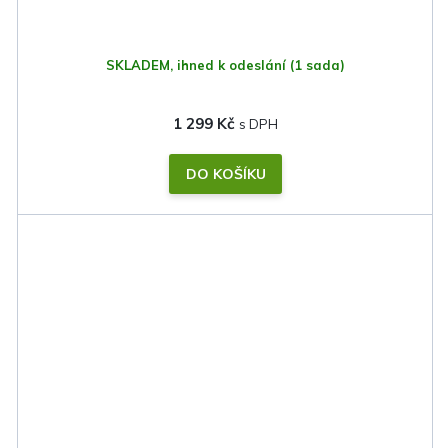
SKLADEM, ihned k odeslání
(1 sada)
1 299 Kč
DO KOŠÍKU