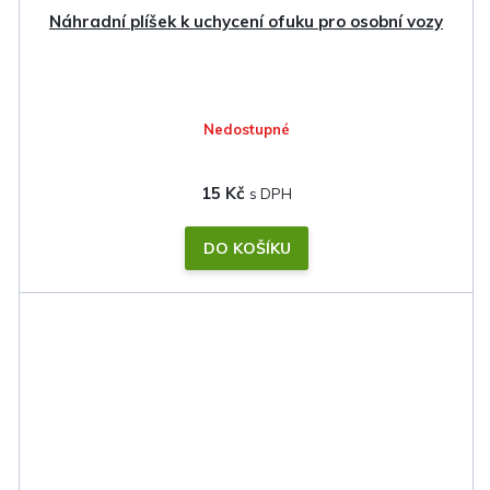
Náhradní plíšek k uchycení ofuku pro osobní vozy
Nedostupné
15 Kč
DO KOŠÍKU