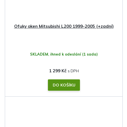
Ofuky oken Mitsubishi L200 1999-2005 (+zadní)
SKLADEM, ihned k odeslání
(1 sada)
1 299 Kč
DO KOŠÍKU