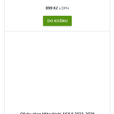
899 Kč
DO KOŠÍKU
Ofuky oken Mitsubishi ASX II 2023-2026