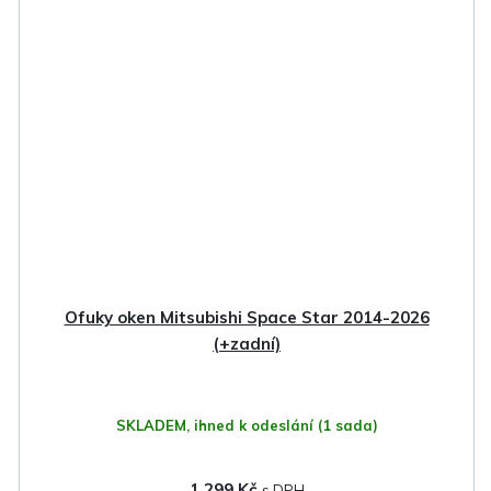
Ofuky oken Mitsubishi Space Star 2014-2026
(+zadní)
SKLADEM, ihned k odeslání
(1 sada)
1 299 Kč