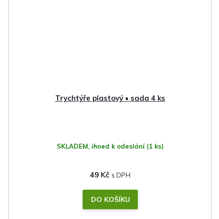
Trychtýře plastový • sada 4 ks
SKLADEM, ihned k odeslání
(1 ks)
49 Kč
DO KOŠÍKU