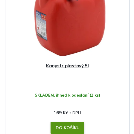
Kanystr plastový 5l
SKLADEM, ihned k odeslání
(2 ks)
169 Kč
DO KOŠÍKU