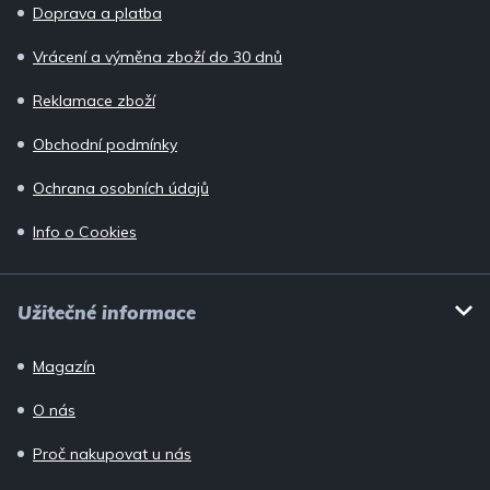
í
Doprava a platba
Vrácení a výměna zboží do 30 dnů
Reklamace zboží
Obchodní podmínky
Ochrana osobních údajů
Info o Cookies
Užitečné informace
Magazín
O nás
Proč nakupovat u nás