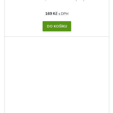
169 Kč
DO KOŠÍKU