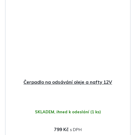
Čerpadlo na odsávání oleje a nafty 12V
SKLADEM, ihned k odeslání
(1 ks)
799 Kč