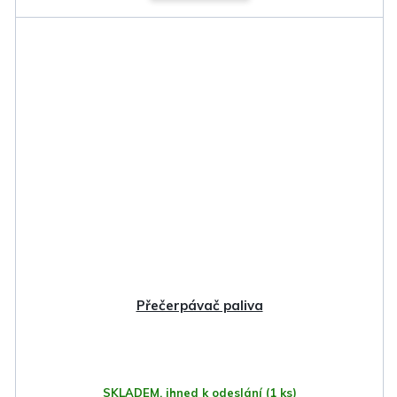
Přečerpávač paliva
SKLADEM, ihned k odeslání
(1 ks)