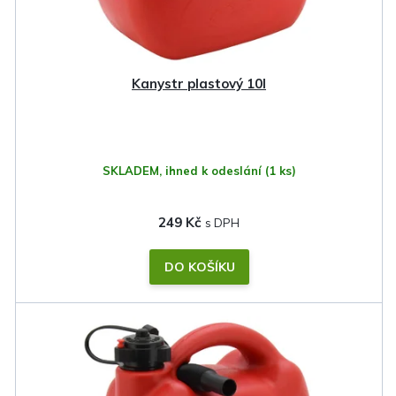
Kanystr plastový 10l
SKLADEM, ihned k odeslání
(1 ks)
249 Kč
DO KOŠÍKU