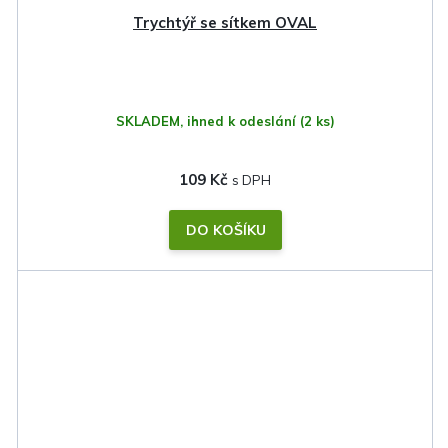
Trychtýř se sítkem OVAL
SKLADEM, ihned k odeslání
(2 ks)
109 Kč
DO KOŠÍKU