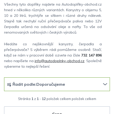
Všechny tyto doplňky najdete na Autodoplňky-obchod.cz
hned v několika různých variantách. Kanystry o objemu 5,
10 a 20 litrů, trychtýře se sítkem i různé druhy nálevek.
Stejně tak nechybí ruční přečerpávače paliva nebo 12V
čerpadla určená na odsávání oleje a nafty. To vše od
renomovaných světových i českých výrobců.
Hledáte co nejšikovnější kanystry, čerpadla a
přečerpávače? S výběrem rádi pomůžeme osobně. Stačí,
když se nám v pracovní době ozvete na čísle
732 147 896
nebo napíšete na
info@autodoplnky-obchod.cz
. Společně
vybereme to nejlepší řešení.
Ř
Řadit podle:
Doporučujeme
a
z
Stránka
1
z
1
-
12
položek celkem
e
n