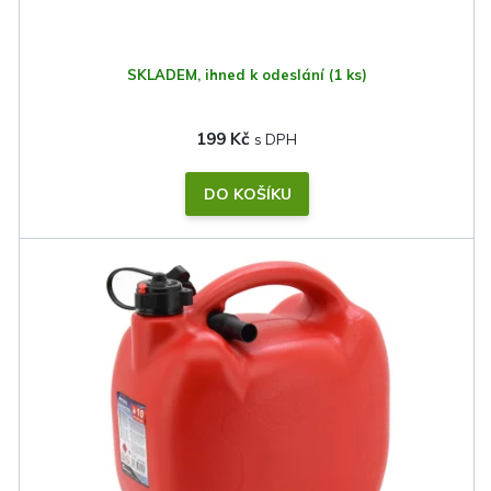
ů
SKLADEM, ihned k odeslání
(1 ks)
199 Kč
DO KOŠÍKU