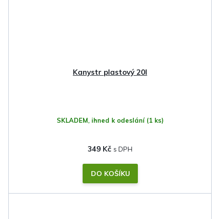
Kanystr plastový 20l
SKLADEM, ihned k odeslání
(1 ks)
349 Kč
DO KOŠÍKU