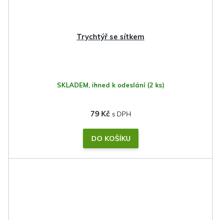
Trychtýř se sítkem
SKLADEM, ihned k odeslání
(2 ks)
79 Kč
DO KOŠÍKU