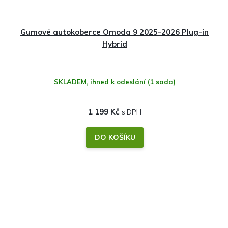
Gumové autokoberce Omoda 9 2025-2026 Plug-in
Hybrid
SKLADEM, ihned k odeslání
(1 sada)
1 199 Kč
DO KOŠÍKU