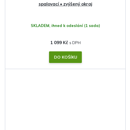
spalovací • zvýšený okraj
SKLADEM, ihned k odeslání
(1 sada)
1 099 Kč
DO KOŠÍKU