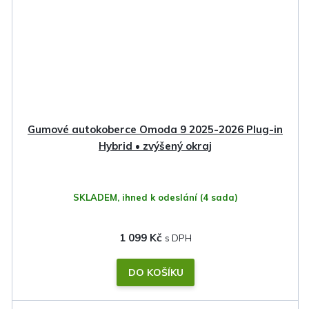
Gumové autokoberce Omoda 9 2025-2026 Plug-in
Hybrid • zvýšený okraj
SKLADEM, ihned k odeslání
(4 sada)
1 099 Kč
DO KOŠÍKU