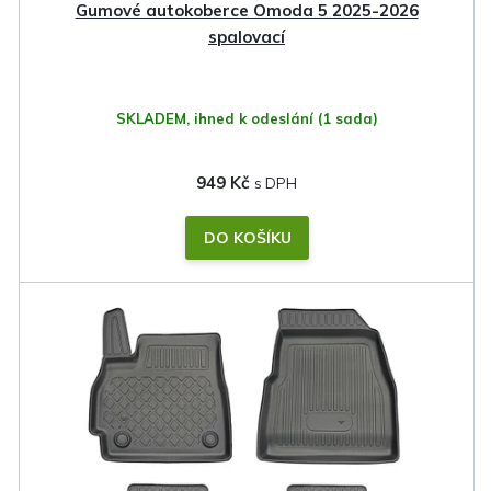
Gumové autokoberce Omoda 5 2025-2026
spalovací
SKLADEM, ihned k odeslání
(1 sada)
949 Kč
DO KOŠÍKU