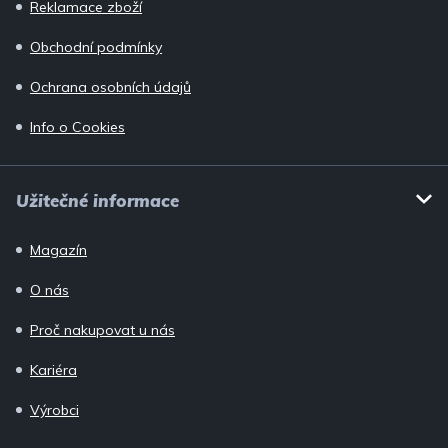
Reklamace zboží
Obchodní podmínky
Ochrana osobních údajů
Info o Cookies
Užitečné informace
Magazín
O nás
Proč nakupovat u nás
Kariéra
Výrobci