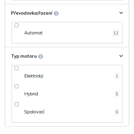
Převodovka/řazení
Automat
12
Typ motoru
Elektrický
1
Hybrid
5
Spalovací
6