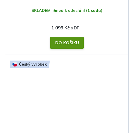
SKLADEM, ihned k odeslání
(1 sada)
1 099 Kč
DO KOŠÍKU
Český výrobek