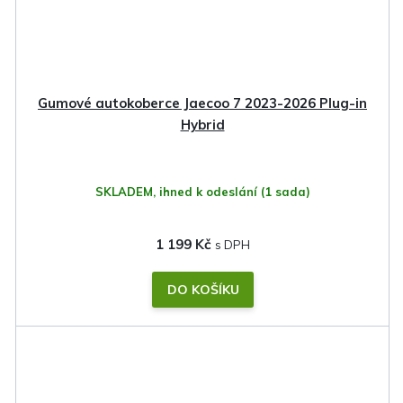
Gumové autokoberce Jaecoo 7 2023-2026 Plug-in
Hybrid
SKLADEM, ihned k odeslání
(1 sada)
1 199 Kč
DO KOŠÍKU