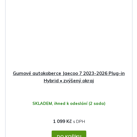
Gumové autokoberce Jaecoo 7 2023-2026 Plug-in
Hybrid • zvýšený okraj
SKLADEM, ihned k odeslání
(2 sada)
1 099 Kč
DO KOŠÍKU