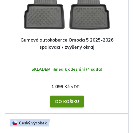
Gumové autokoberce Omoda 5 2025-2026
spalovací • zvýšený okraj
SKLADEM, ihned k odeslání
(4 sada)
1 099 Kč
DO KOŠÍKU
Český výrobek