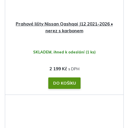
Prahové lišty Nissan Qashqai J12 2021-2026 •
nerez s karbonem
SKLADEM, ihned k odeslání
(1 ks)
2 199 Kč
DO KOŠÍKU