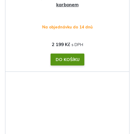
karbonem
Na objednávku do 14 dnů
2 199 Kč
DO KOŠÍKU