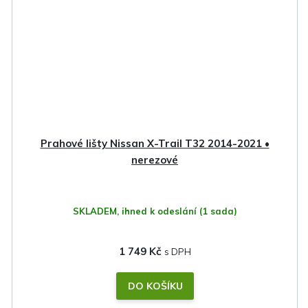
Prahové lišty Nissan X-Trail T32 2014-2021 •
nerezové
SKLADEM, ihned k odeslání
(1 sada)
1 749 Kč
DO KOŠÍKU