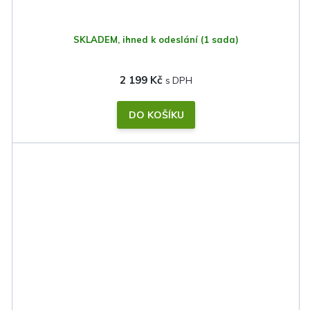
SKLADEM, ihned k odeslání
(1 sada)
2 199 Kč
DO KOŠÍKU