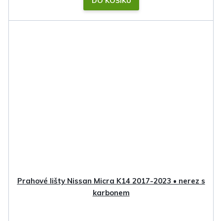
DO KOŠÍKU
Prahové lišty Nissan Micra K14 2017-2023 • nerez s
karbonem