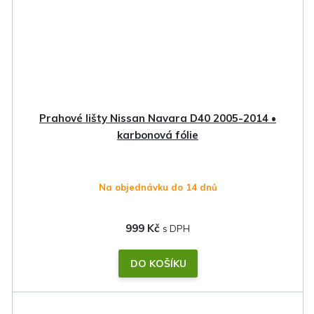
Prahové lišty Nissan Navara D40 2005-2014 •
karbonová fólie
Na objednávku do 14 dnů
999 Kč
DO KOŠÍKU