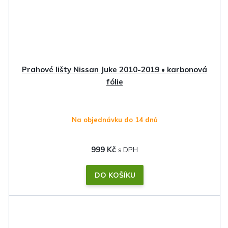
Prahové lišty Nissan Juke 2010-2019 • karbonová
fólie
Na objednávku do 14 dnů
999 Kč
DO KOŠÍKU