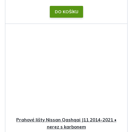
DO KOŠÍKU
Prahové lišty Nissan Qashqai J11 2014-2021 •
nerez s karbonem