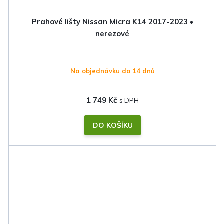
Prahové lišty Nissan Micra K14 2017-2023 •
nerezové
Na objednávku do 14 dnů
1 749 Kč
DO KOŠÍKU