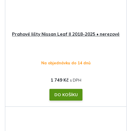
Prahové lišty Nissan Leaf II 2018-2025 • nerezové
Na objednávku do 14 dnů
1 749 Kč
DO KOŠÍKU