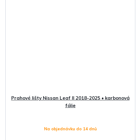
Prahové lišty Nissan Leaf II 2018-2025 • karbonová
fólie
Na objednávku do 14 dnů