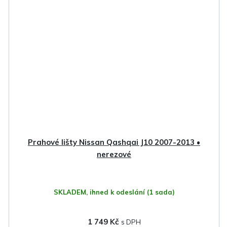
Prahové lišty Nissan Qashqai J10 2007-2013 •
nerezové
SKLADEM, ihned k odeslání
(1 sada)
1 749 Kč