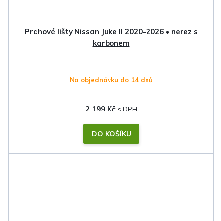
Prahové lišty Nissan Juke II 2020-2026 • nerez s
karbonem
Na objednávku do 14 dnů
2 199 Kč
DO KOŠÍKU