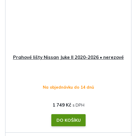
Prahové lišty Nissan Juke II 2020-2026 • nerezové
Na objednávku do 14 dnů
1 749 Kč
DO KOŠÍKU