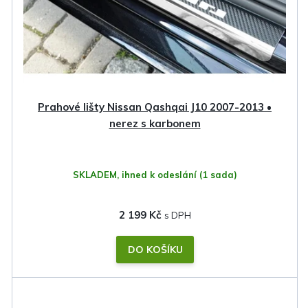
Prahové lišty Nissan Qashqai J10 2007-2013 •
nerez s karbonem
SKLADEM, ihned k odeslání
(1 sada)
2 199 Kč
DO KOŠÍKU