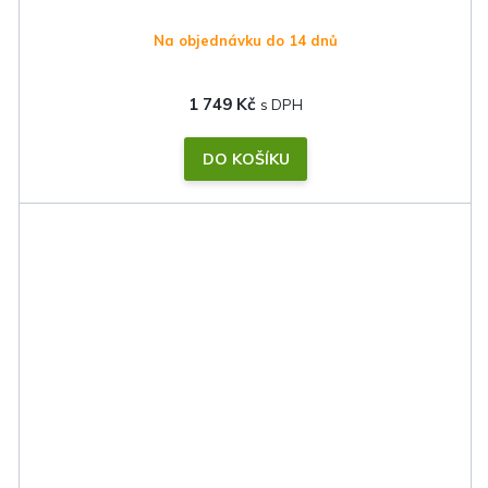
Na objednávku do 14 dnů
1 749 Kč
DO KOŠÍKU