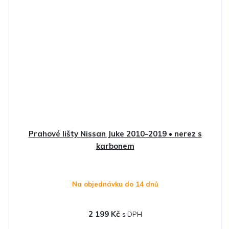
Prahové lišty Nissan Juke 2010-2019 • nerez s
karbonem
Na objednávku do 14 dnů
2 199 Kč