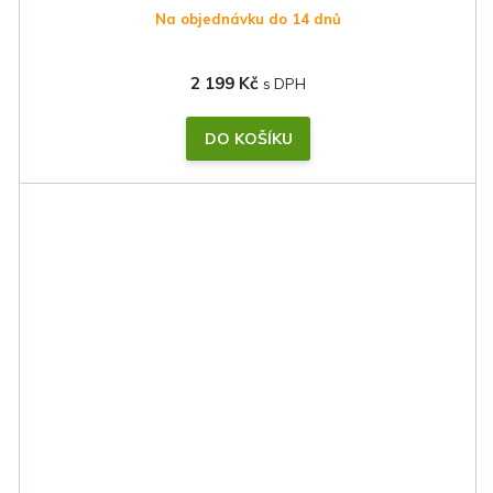
Na objednávku do 14 dnů
2 199 Kč
DO KOŠÍKU