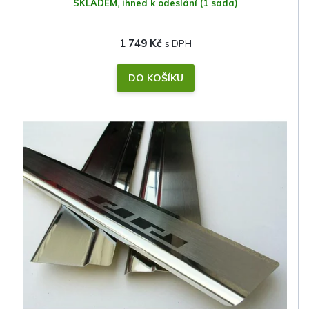
SKLADEM, ihned k odeslání
(1 sada)
1 749 Kč
DO KOŠÍKU