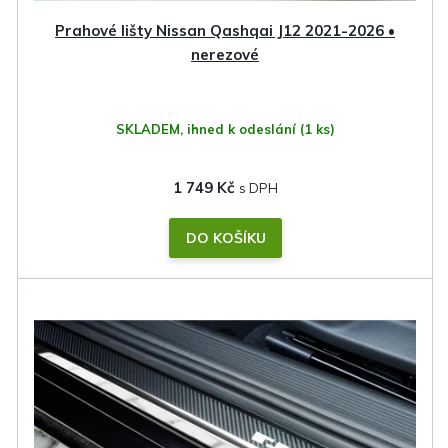
Prahové lišty Nissan Qashqai J12 2021-2026 •
nerezové
SKLADEM, ihned k odeslání
(1 ks)
1 749 Kč
DO KOŠÍKU