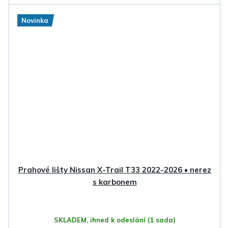
Novinka
Prahové lišty Nissan X-Trail T33 2022-2026 • nerez
s karbonem
SKLADEM, ihned k odeslání
(1 sada)