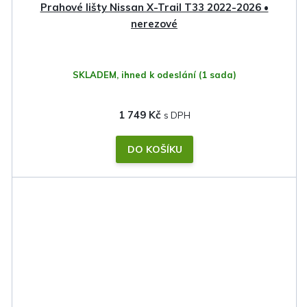
Prahové lišty Nissan X-Trail T33 2022-2026 •
nerezové
SKLADEM, ihned k odeslání
(1 sada)
1 749 Kč
DO KOŠÍKU