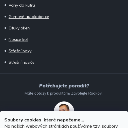
Vany do kufru
Gumové autokoberce
Ofuky oken
Nosiče kol
Střešní boxy
Střešní nosiče
Potřebujete poradit?
Máte dotazy k produktům? Zavolejte Radkovi.
Soubory cookies, které nepečeme...
Na našich webových stránkách používáme tzv. soubory