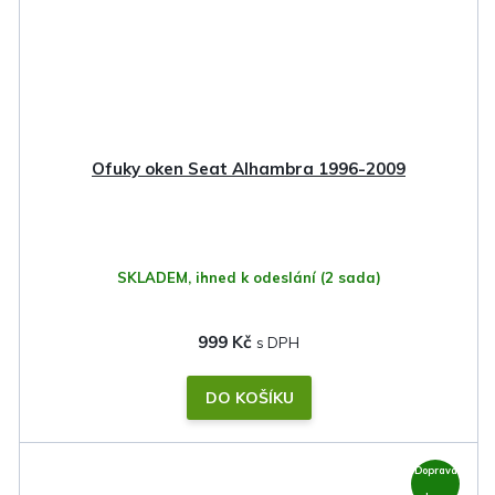
Ofuky oken Seat Alhambra 1996-2009
SKLADEM, ihned k odeslání
(2 sada)
999 Kč
DO KOŠÍKU
Doprava