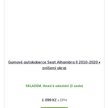
Gumové autokoberce Seat Alhambra II 2010-2020 •
zvýšený okraj
SKLADEM, ihned k odeslání
(3 sada)
1 099 Kč