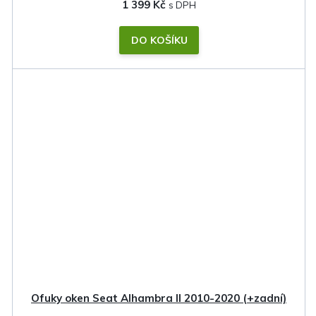
1 399 Kč
DO KOŠÍKU
Ofuky oken Seat Alhambra II 2010-2020 (+zadní)