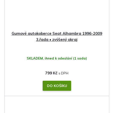
Gumové autokoberce Seat Alhambra 1996-2009
3.řada • zvýšený okraj
SKLADEM, ihned k odeslání
(1 sada)
799 Kč
DO KOŠÍKU