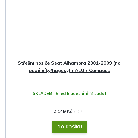
Střešní nosiče Seat Alhambra 2001-2009 (na
podélníky/hagusy) • ALU • Compass
SKLADEM, ihned k odeslání
(3 sada)
2 149 Kč
DO KOŠÍKU