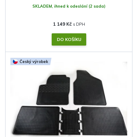
SKLADEM, ihned k odeslání
(2 sada)
1 149 Kč
DO KOŠÍKU
Český výrobek