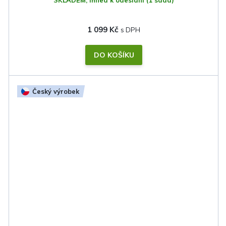
SKLADEM, ihned k odeslání
(1 sada)
1 099 Kč
DO KOŠÍKU
Český výrobek