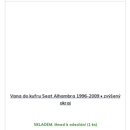
Vana do kufru Seat Alhambra 1996-2009 • zvýšený
okraj
SKLADEM, ihned k odeslání
(1 ks)