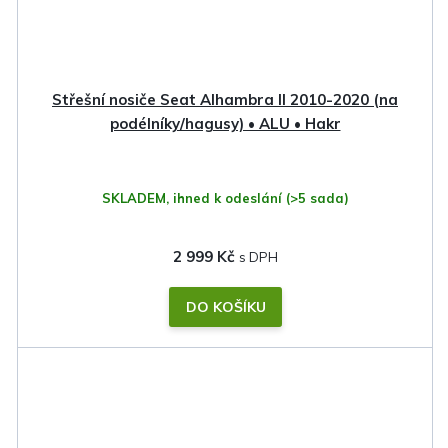
Střešní nosiče Seat Alhambra II 2010-2020 (na
podélníky/hagusy) • ALU • Hakr
SKLADEM, ihned k odeslání
(>5 sada)
2 999 Kč
DO KOŠÍKU