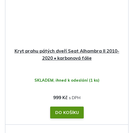
Kryt prahu pátých dveří Seat Alhambra II 2010-
2020 • karbonová fólie
SKLADEM, ihned k odeslání
(1 ks)
999 Kč
DO KOŠÍKU