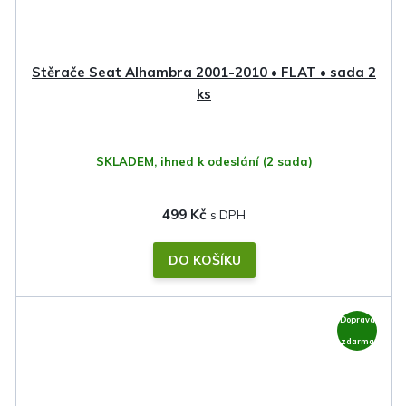
Stěrače Seat Alhambra 2001-2010 • FLAT • sada 2
ks
SKLADEM, ihned k odeslání
(2 sada)
499 Kč
DO KOŠÍKU
Doprava
zdarma