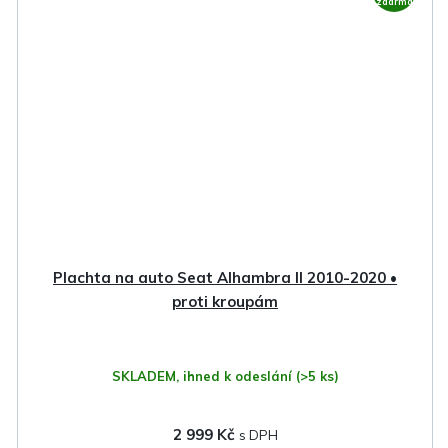
zdarma
Plachta na auto Seat Alhambra II 2010-2020 •
proti kroupám
SKLADEM, ihned k odeslání
(>5 ks)
2 999 Kč