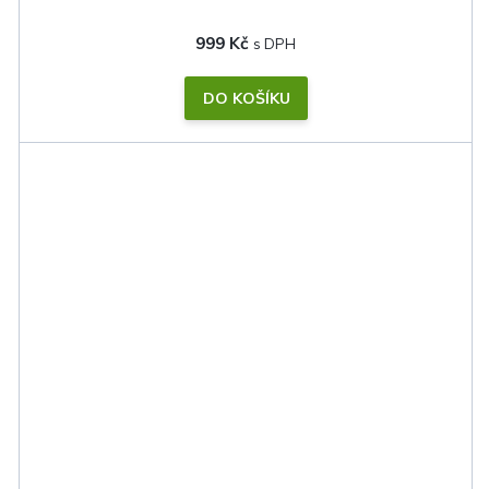
999 Kč
DO KOŠÍKU