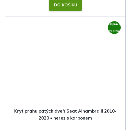
DO KOŠÍKU
Doprava
zdarma
Kryt prahu pátých dveří Seat Alhambra II 2010-
2020 • nerez s karbonem