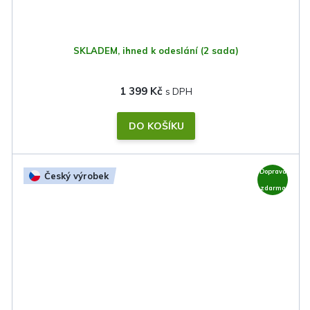
SKLADEM, ihned k odeslání
(2 sada)
1 399 Kč
DO KOŠÍKU
Doprava
Český výrobek
zdarma