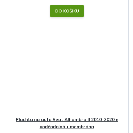
DO KOŠÍKU
Plachta na auto Seat Alhambra II 2010-2020 •
voděodolná • membrána