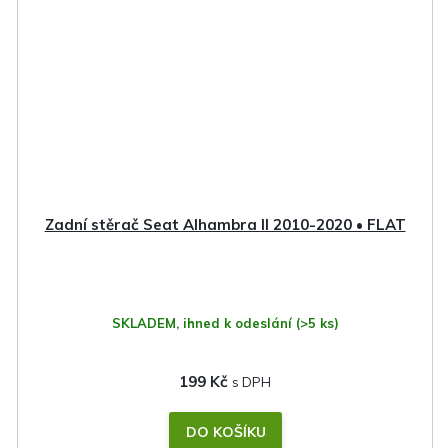
Zadní stěrač Seat Alhambra II 2010-2020 • FLAT
SKLADEM, ihned k odeslání
(>5 ks)
199 Kč
DO KOŠÍKU