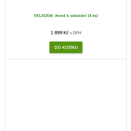
SKLADEM, ihned k odeslání
(4 ks)
1 899 Kč
DO KOŠÍKU