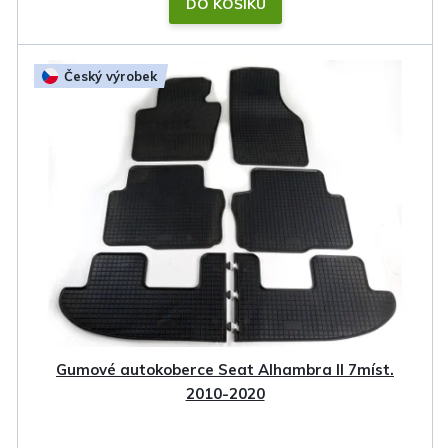
DO KOŠÍKU
Český výrobek
Gumové autokoberce Seat Alhambra II 7míst.
2010-2020