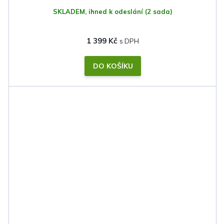
SKLADEM, ihned k odeslání
(2 sada)
1 399 Kč
DO KOŠÍKU