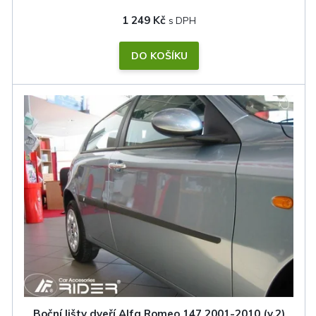
1 249 Kč
DO KOŠÍKU
Boční lišty dveří Alfa Romeo 147 2001-2010 (v.2)