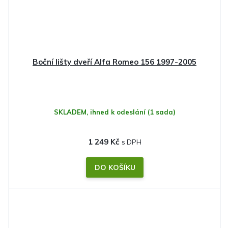
Boční lišty dveří Alfa Romeo 156 1997-2005
SKLADEM, ihned k odeslání
(1 sada)
1 249 Kč
DO KOŠÍKU