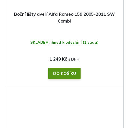
Boční lišty dveří Alfa Romeo 159 2005-2011 SW
Combi
SKLADEM, ihned k odeslání
(1 sada)
1 249 Kč
DO KOŠÍKU