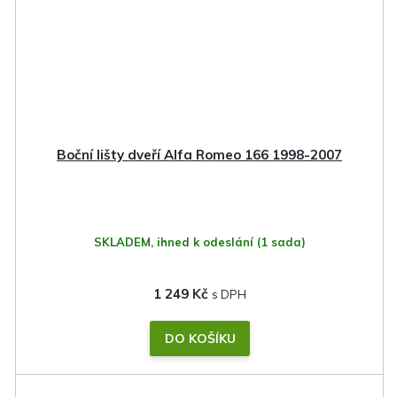
Boční lišty dveří Alfa Romeo 166 1998-2007
SKLADEM, ihned k odeslání
(1 sada)
1 249 Kč
DO KOŠÍKU