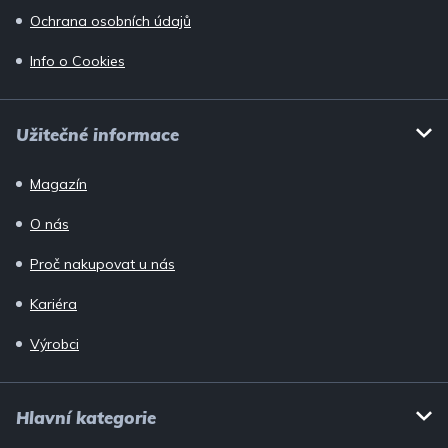
Ochrana osobních údajů
Info o Cookies
Užitečné informace
Magazín
O nás
Proč nakupovat u nás
Kariéra
Výrobci
Hlavní kategorie