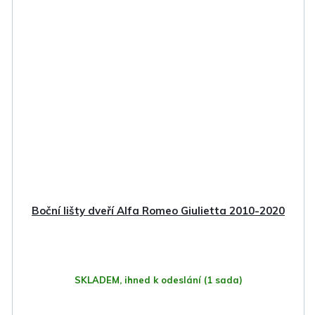
Boční lišty dveří Alfa Romeo Giulietta 2010-2020
SKLADEM, ihned k odeslání
(1 sada)