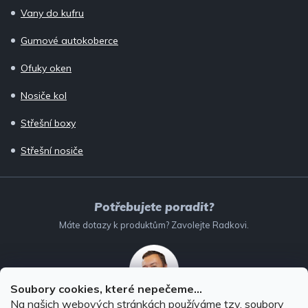
Vany do kufru
Gumové autokoberce
Ofuky oken
Nosiče kol
Střešní boxy
Střešní nosiče
Potřebujete poradit?
Máte dotazy k produktům? Zavolejte Radkovi.
Soubory cookies, které nepečeme...
Na našich webových stránkách používáme tzv. soubory