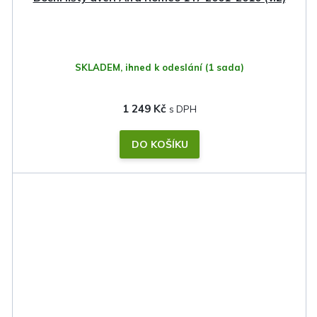
SKLADEM, ihned k odeslání
(1 sada)
1 249 Kč
DO KOŠÍKU