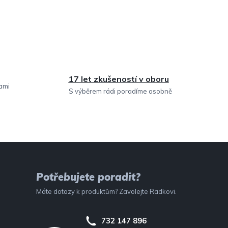
17 let zkušeností v oboru
sami
S výběrem rádi poradíme osobně
Potřebujete poradit?
Máte dotazy k produktům? Zavolejte Radkovi.
732 147 896