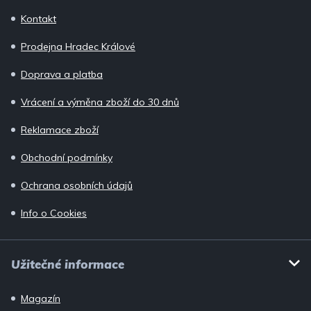
p
Kontakt
a
Prodejna Hradec Králové
t
í
Doprava a platba
Vrácení a výměna zboží do 30 dnů
Reklamace zboží
Obchodní podmínky
Ochrana osobních údajů
Info o Cookies
Užitečné informace
Magazín