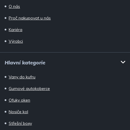
O nás
Proč nakupovat u nás
Kariéra
Výrobci
Hlavní kategorie
Vany do kufru
Gumové autokoberce
Ofuky oken
Nosiče kol
Střešní boxy