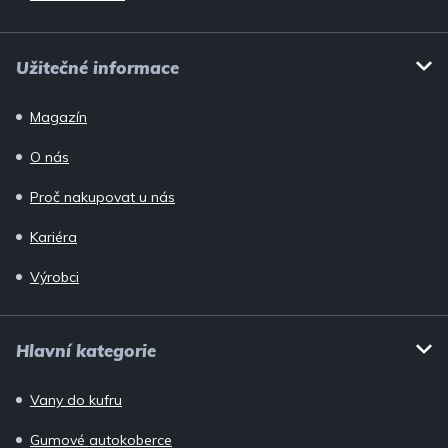
Užitečné informace
Magazín
O nás
Proč nakupovat u nás
Kariéra
Výrobci
Hlavní kategorie
Vany do kufru
Gumové autokoberce