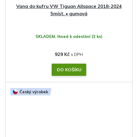
Vana do kufru VW Tiguan Allspace 2018-2024
5míst. • gumová
SKLADEM, ihned k odeslání
(3 ks)
929 Kč
DO KOŠÍKU
Český výrobek