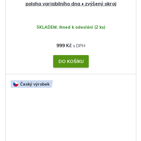
poloha variabilního dna • zvýšený okraj
SKLADEM, ihned k odeslání
(2 ks)
999 Kč
DO KOŠÍKU
Český výrobek