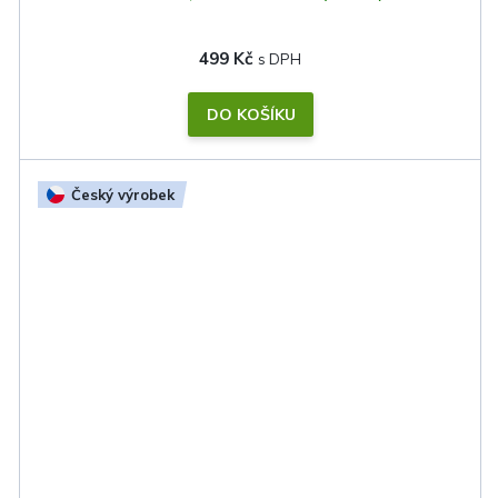
499 Kč
DO KOŠÍKU
Český výrobek