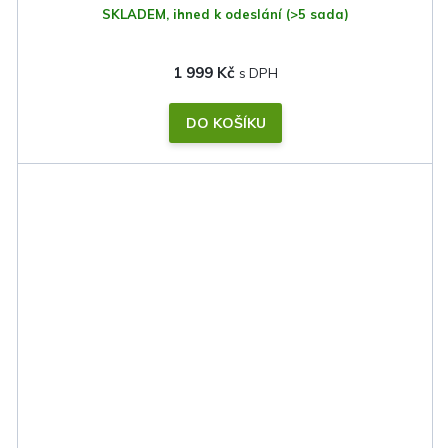
SKLADEM, ihned k odeslání
(>5 sada)
1 999 Kč
DO KOŠÍKU