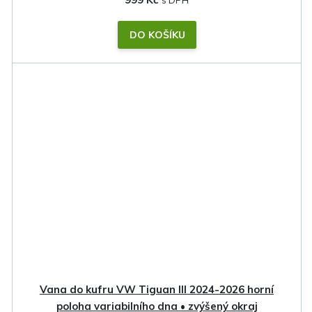
DO KOŠÍKU
Vana do kufru VW Tiguan III 2024-2026 horní
poloha variabilního dna • zvýšený okraj