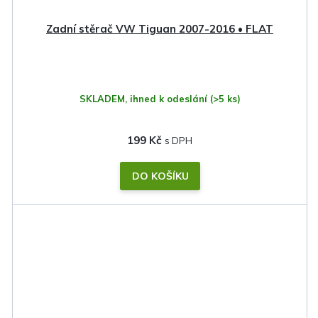
Zadní stěrač VW Tiguan 2007-2016 • FLAT
SKLADEM, ihned k odeslání
(>5 ks)
199 Kč
DO KOŠÍKU