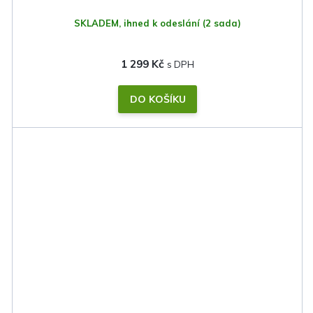
SKLADEM, ihned k odeslání
(2 sada)
1 299 Kč
DO KOŠÍKU