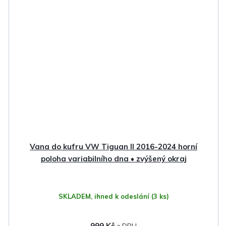
Vana do kufru VW Tiguan II 2016-2024 horní
poloha variabilního dna • zvýšený okraj
SKLADEM, ihned k odeslání
(3 ks)
999 Kč