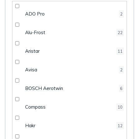
ADO Pro
2
Alu-Frost
22
Aristar
11
Avisa
2
BOSCH Aerotwin
6
Compass
10
Hakr
12