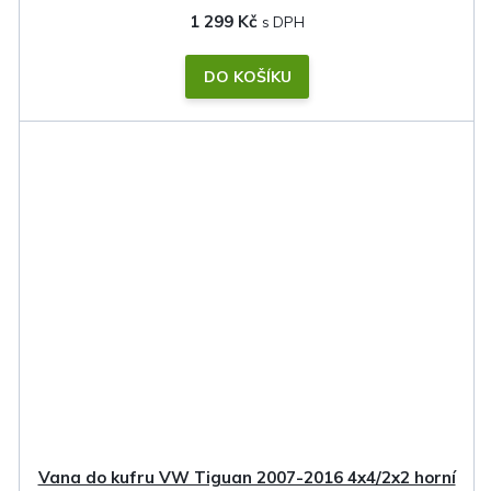
1 299 Kč
DO KOŠÍKU
Vana do kufru VW Tiguan 2007-2016 4x4/2x2 horní