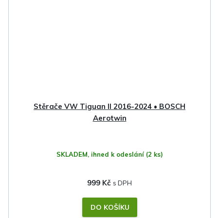
Stěrače VW Tiguan II 2016-2024 • BOSCH
Aerotwin
SKLADEM, ihned k odeslání
(2 ks)
999 Kč
DO KOŠÍKU