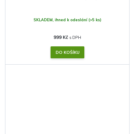
SKLADEM, ihned k odeslání
(>5 ks)
999 Kč
DO KOŠÍKU