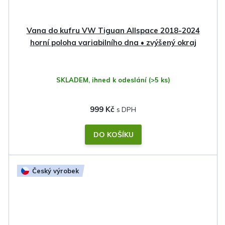
Vana do kufru VW Tiguan Allspace 2018-2024
horní poloha variabilního dna • zvýšený okraj
SKLADEM, ihned k odeslání
(>5 ks)
999 Kč
DO KOŠÍKU
Český výrobek