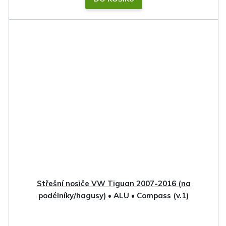
Střešní nosiče VW Tiguan 2007-2016 (na
podélníky/hagusy) • ALU • Compass (v.1)