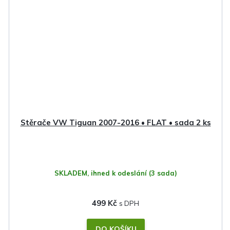
Stěrače VW Tiguan 2007-2016 • FLAT • sada 2 ks
SKLADEM, ihned k odeslání
(3 sada)
499 Kč
DO KOŠÍKU