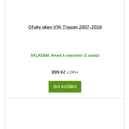
Ofuky oken VW Tiguan 2007-2016
SKLADEM, ihned k odeslání
(1 sada)
899 Kč
DO KOŠÍKU