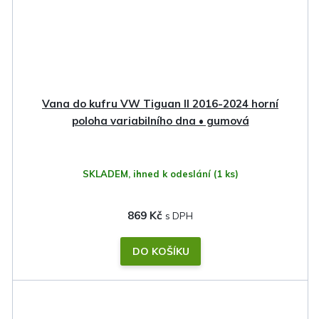
Vana do kufru VW Tiguan II 2016-2024 horní
poloha variabilního dna • gumová
SKLADEM, ihned k odeslání
(1 ks)
869 Kč
DO KOŠÍKU