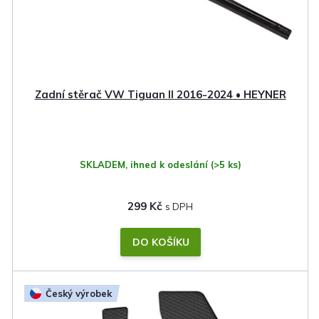
Zadní stěrač VW Tiguan II 2016-2024 • HEYNER
SKLADEM, ihned k odeslání
(>5 ks)
299 Kč
DO KOŠÍKU
Český výrobek