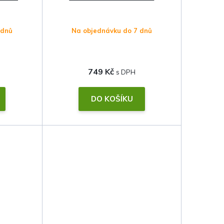
 dnů
Na objednávku do 7 dnů
749 Kč
DO KOŠÍKU