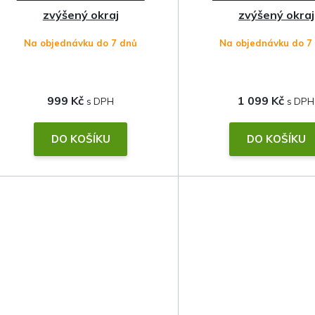
zvýšený okraj
zvýšený okraj
Na objednávku do 7 dnů
Na objednávku do 7
999 Kč
1 099 Kč
DO KOŠÍKU
DO KOŠÍKU