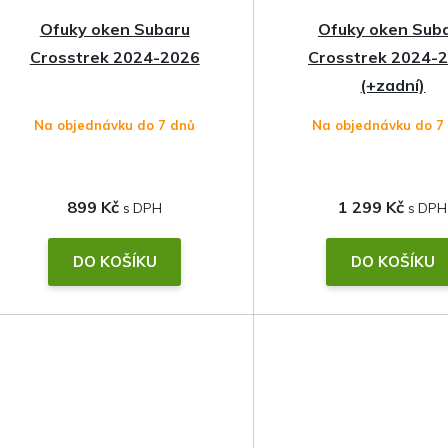
Ofuky oken Subaru
Ofuky oken Sub
Crosstrek 2024-2026
Crosstrek 2024-
(+zadní)
Na objednávku do 7 dnů
Na objednávku do 7
899 Kč
1 299 Kč
DO KOŠÍKU
DO KOŠÍKU