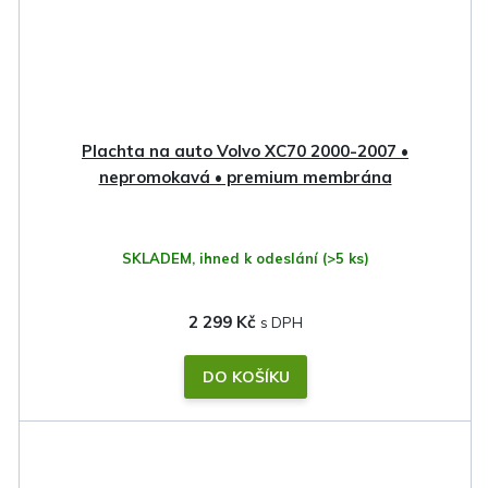
Plachta na auto Volvo XC70 2000-2007 •
nepromokavá • premium membrána
SKLADEM, ihned k odeslání
(>5 ks)
2 299 Kč
DO KOŠÍKU