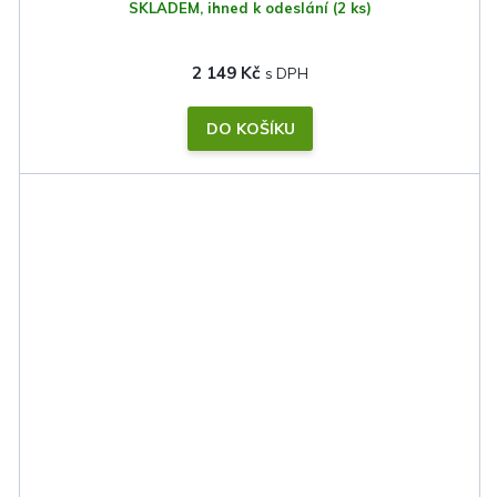
SKLADEM, ihned k odeslání
(2 ks)
2 149 Kč
DO KOŠÍKU