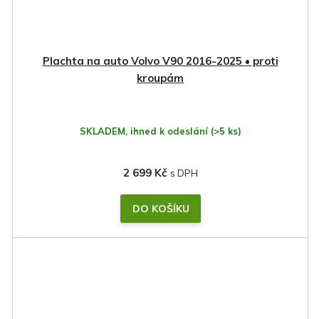
Plachta na auto Volvo V90 2016-2025 • proti
kroupám
SKLADEM, ihned k odeslání
(>5 ks)
2 699 Kč
DO KOŠÍKU