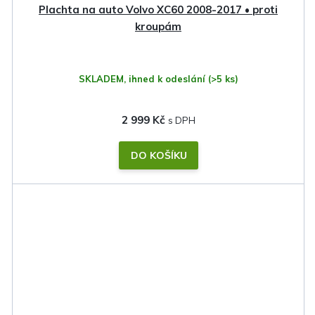
Plachta na auto Volvo XC60 2008-2017 • proti
kroupám
SKLADEM, ihned k odeslání
(>5 ks)
2 999 Kč
DO KOŠÍKU