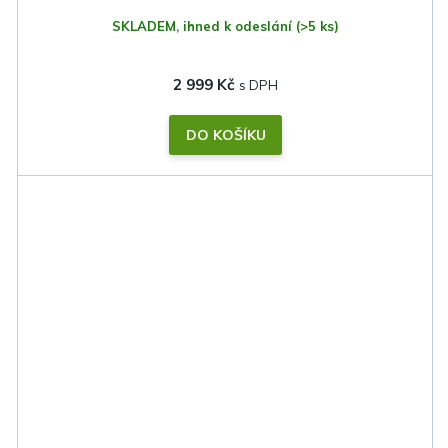
SKLADEM, ihned k odeslání
(>5 ks)
2 999 Kč
DO KOŠÍKU