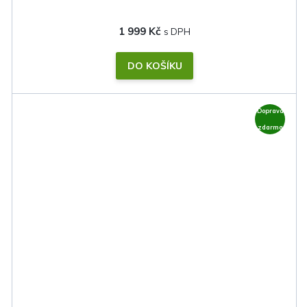
1 999 Kč
DO KOŠÍKU
Doprava
zdarma