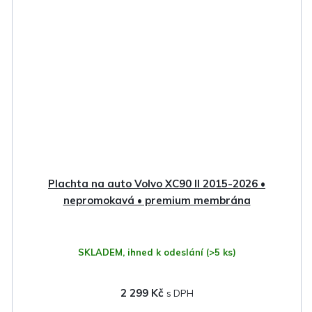
Plachta na auto Volvo XC90 II 2015-2026 •
nepromokavá • premium membrána
SKLADEM, ihned k odeslání
(>5 ks)
2 299 Kč