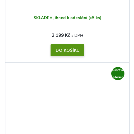
SKLADEM, ihned k odeslání
(>5 ks)
2 199 Kč
DO KOŠÍKU
Doprava
zdarma