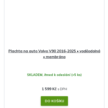
Plachta na auto Volvo V90 2016-2025 • voděodolná
• membrána
SKLADEM, ihned k odeslání
(>5 ks)
1 599 Kč
DO KOŠÍKU