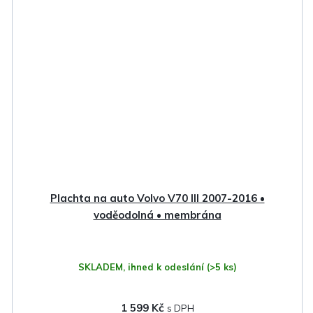
Plachta na auto Volvo V70 III 2007-2016 •
voděodolná • membrána
SKLADEM, ihned k odeslání
(>5 ks)
1 599 Kč