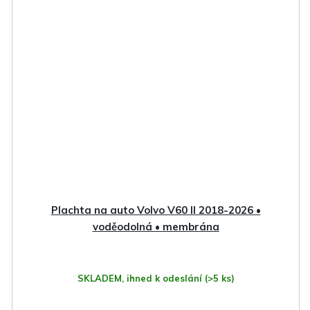
Plachta na auto Volvo V60 II 2018-2026 •
voděodolná • membrána
SKLADEM, ihned k odeslání
(>5 ks)