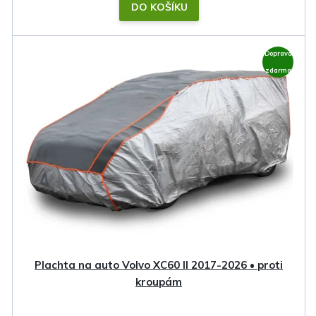
DO KOŠÍKU
Doprava
zdarma
Plachta na auto Volvo XC60 II 2017-2026 • proti
kroupám