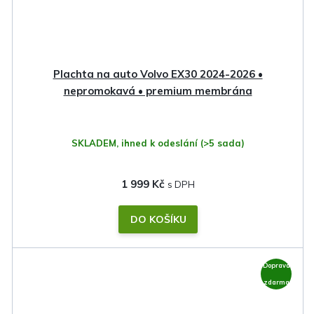
Plachta na auto Volvo EX30 2024-2026 •
nepromokavá • premium membrána
SKLADEM, ihned k odeslání
(>5 sada)
1 999 Kč
DO KOŠÍKU
Doprava
zdarma