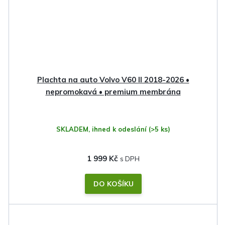
Plachta na auto Volvo V60 II 2018-2026 •
nepromokavá • premium membrána
SKLADEM, ihned k odeslání
(>5 ks)
1 999 Kč
DO KOŠÍKU