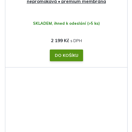
nepromokavá • premium membrána
SKLADEM, ihned k odeslání
(>5 ks)
2 199 Kč
DO KOŠÍKU