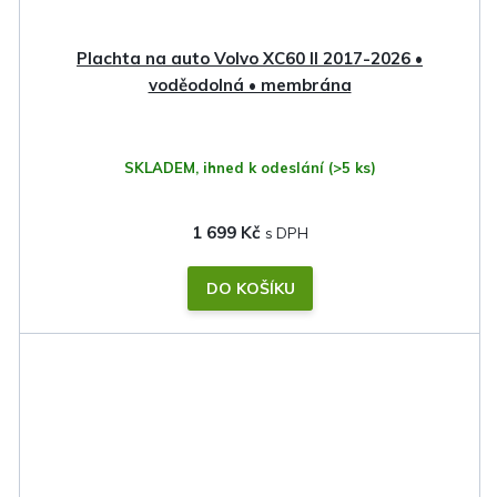
Plachta na auto Volvo XC60 II 2017-2026 •
voděodolná • membrána
SKLADEM, ihned k odeslání
(>5 ks)
1 699 Kč
DO KOŠÍKU