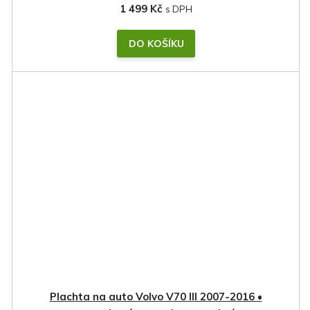
1 499 Kč
DO KOŠÍKU
Plachta na auto Volvo V70 III 2007-2016 •