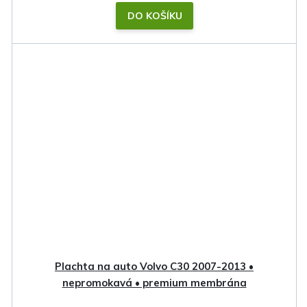
DO KOŠÍKU
Plachta na auto Volvo C30 2007-2013 •
nepromokavá • premium membrána