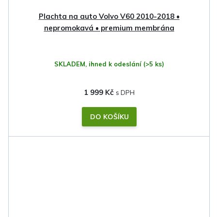
Plachta na auto Volvo V60 2010-2018 •
nepromokavá • premium membrána
SKLADEM, ihned k odeslání
(>5 ks)
1 999 Kč
DO KOŠÍKU