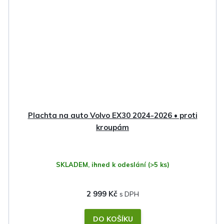
Plachta na auto Volvo EX30 2024-2026 • proti
kroupám
SKLADEM, ihned k odeslání
(>5 ks)
2 999 Kč
DO KOŠÍKU