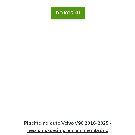
DO KOŠÍKU
Plachta na auto Volvo V90 2016-2025 •
nepromokavá • premium membrána