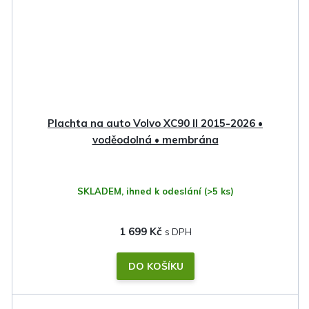
Plachta na auto Volvo XC90 II 2015-2026 •
voděodolná • membrána
SKLADEM, ihned k odeslání
(>5 ks)
1 699 Kč
DO KOŠÍKU