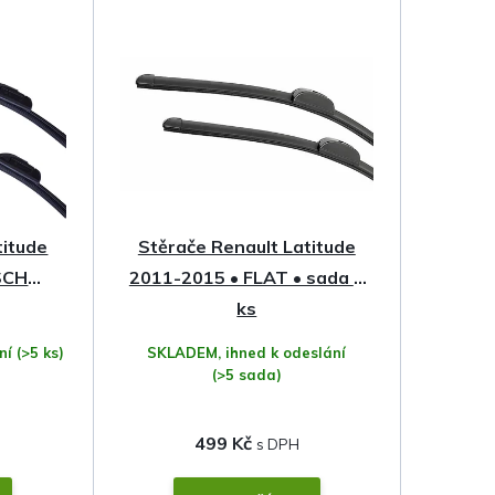
titude
Stěrače Renault Latitude
SCH
2011-2015 • FLAT • sada 2
ks
ání
(>5 ks)
SKLADEM, ihned k odeslání
(>5 sada)
499 Kč