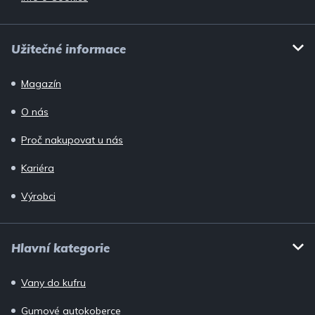
Užitečné informace
Magazín
O nás
Proč nakupovat u nás
Kariéra
Výrobci
Hlavní kategorie
Vany do kufru
Gumové autokoberce