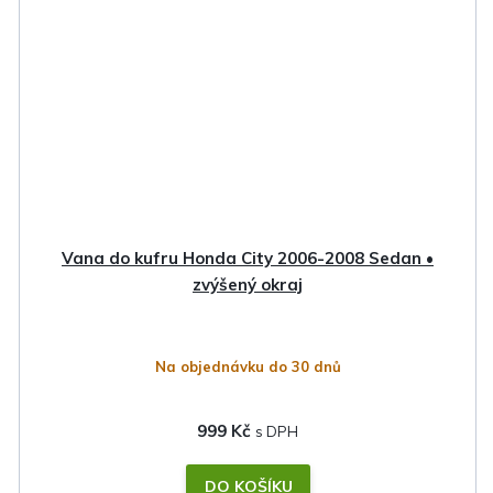
Vana do kufru Honda City 2006-2008 Sedan •
zvýšený okraj
Na objednávku do 30 dnů
999 Kč
DO KOŠÍKU