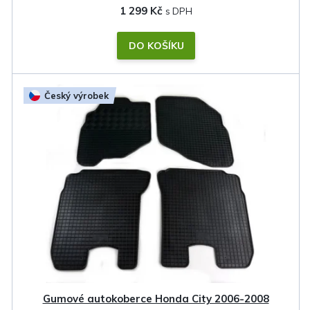
1 299 Kč
DO KOŠÍKU
Český výrobek
Gumové autokoberce Honda City 2006-2008