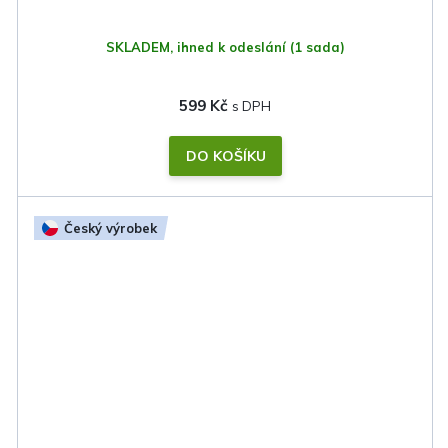
SKLADEM, ihned k odeslání
(1 sada)
599 Kč
DO KOŠÍKU
Český výrobek