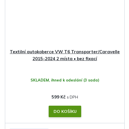
Textilní autokoberce VW T6 Transporter/Caravelle
2015-2024 2 místa • bez fixací
SKLADEM, ihned k odeslání
(3 sada)
599 Kč
DO KOŠÍKU