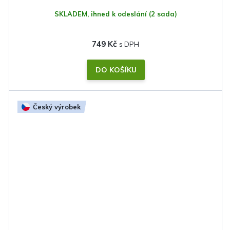
SKLADEM, ihned k odeslání
(2 sada)
749 Kč
DO KOŠÍKU
Český výrobek