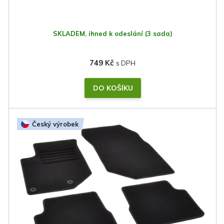
SKLADEM, ihned k odeslání
(3 sada)
749 Kč
DO KOŠÍKU
Český výrobek