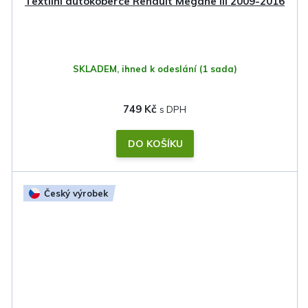
Textilní autokoberce Renault Megane III 2009-2016
SKLADEM, ihned k odeslání
(1 sada)
749 Kč
DO KOŠÍKU
Český výrobek