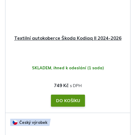
Textilní autokoberce Škoda Kodiaq II 2024-2026
SKLADEM, ihned k odeslání
(1 sada)
749 Kč
DO KOŠÍKU
Český výrobek