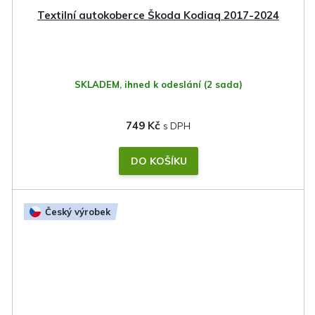
Textilní autokoberce Škoda Kodiaq 2017-2024
SKLADEM, ihned k odeslání
(2 sada)
749 Kč
DO KOŠÍKU
Český výrobek