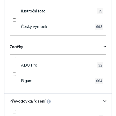
Ilustrační foto
35
Český výrobek
693
Značky
ADO Pro
32
Rigum
664
Převodovka/řazení