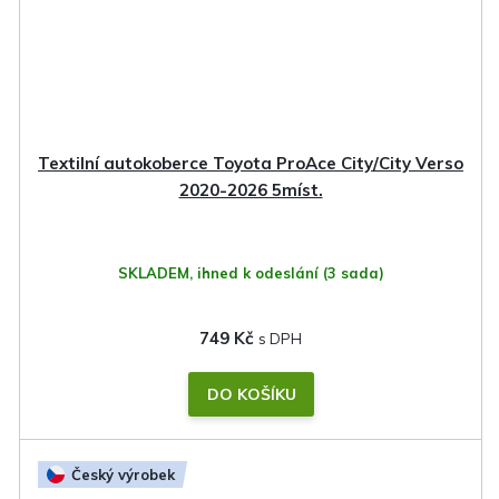
Textilní autokoberce Toyota ProAce City/City Verso
2020-2026 5míst.
SKLADEM, ihned k odeslání
(3 sada)
749 Kč
DO KOŠÍKU
Český výrobek