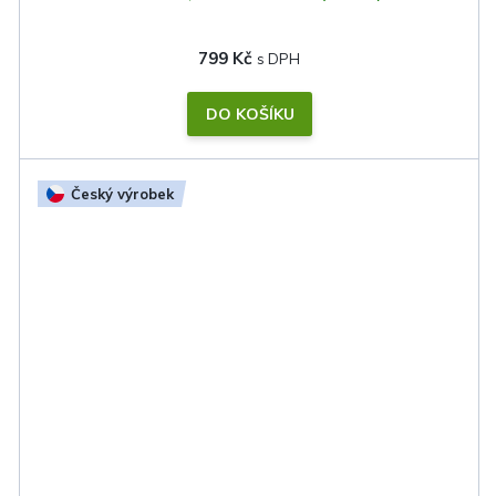
799 Kč
DO KOŠÍKU
Český výrobek