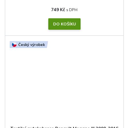
749 Kč
DO KOŠÍKU
Český výrobek