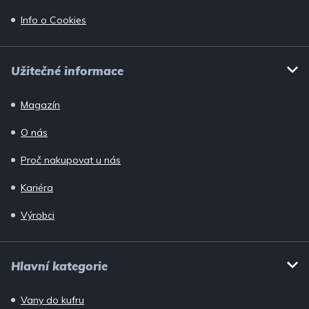
Info o Cookies
Užitečné informace
Magazín
O nás
Proč nakupovat u nás
Kariéra
Výrobci
Hlavní kategorie
Vany do kufru