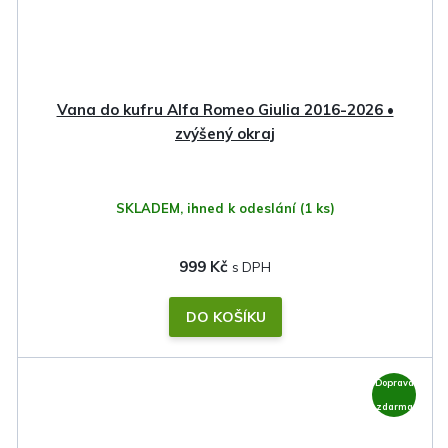
Vana do kufru Alfa Romeo Giulia 2016-2026 •
zvýšený okraj
SKLADEM, ihned k odeslání
(1 ks)
999 Kč
DO KOŠÍKU
Doprava
zdarma