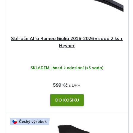
Stěrače Alfa Romeo Giulia 2016-2026 • sada 2 ks •
Heyner
SKLADEM, ihned k odeslání
(>5 sada)
599 Kč
DO KOŠÍKU
Český výrobek