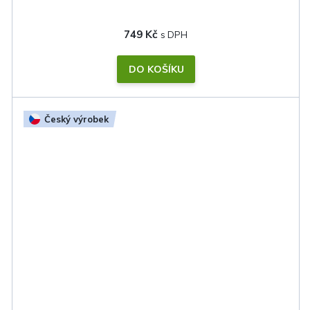
749 Kč
DO KOŠÍKU
Český výrobek