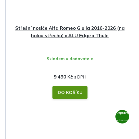
Střešní nosiče Alfa Romeo Giulia 2016-2026 (na
holou střechu) • ALU Edge • Thule
Skladem u dodavatele
9 490 Kč
DO KOŠÍKU
Doprava
zdarma