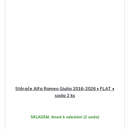
Stěrače Alfa Romeo Giulia 2016-2026 • FLAT •
sada 2 ks
SKLADEM, ihned k odeslání
(2 sada)