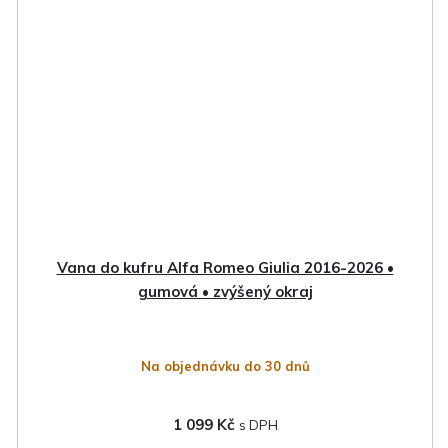
Vana do kufru Alfa Romeo Giulia 2016-2026 •
gumová • zvýšený okraj
Na objednávku do 30 dnů
1 099 Kč