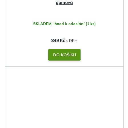
gumová
SKLADEM, ihned k odeslání
(1 ks)
849 Kč
DO KOŠÍKU