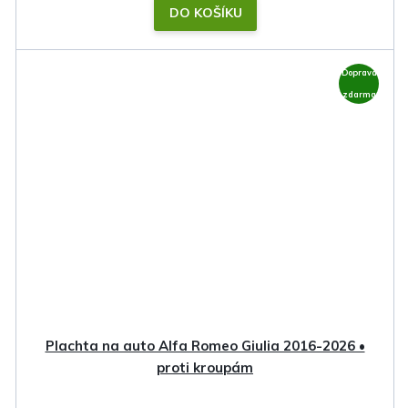
DO KOŠÍKU
Doprava
zdarma
Plachta na auto Alfa Romeo Giulia 2016-2026 •
proti kroupám