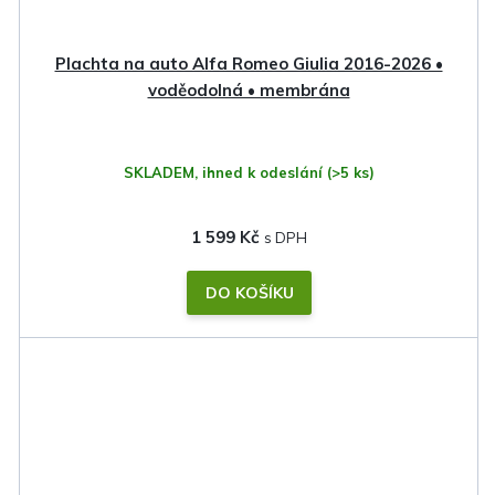
Plachta na auto Alfa Romeo Giulia 2016-2026 •
voděodolná • membrána
SKLADEM, ihned k odeslání
(>5 ks)
1 599 Kč
DO KOŠÍKU