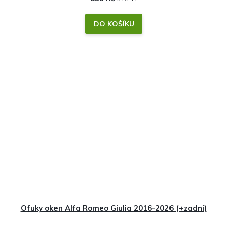
DO KOŠÍKU
Ofuky oken Alfa Romeo Giulia 2016-2026 (+zadní)