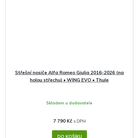
Střešní nosiče Alfa Romeo Giulia 2016-2026 (na
holou střechu) • WING EVO • Thule
Skladem u dodavatele
7 790 Kč
DO KOŠÍKU