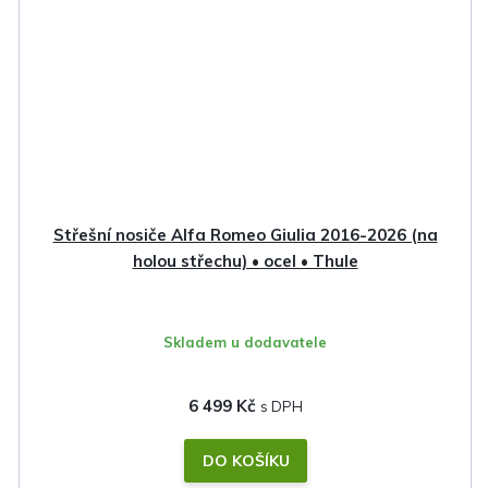
Střešní nosiče Alfa Romeo Giulia 2016-2026 (na
holou střechu) • ocel • Thule
Skladem u dodavatele
6 499 Kč
DO KOŠÍKU