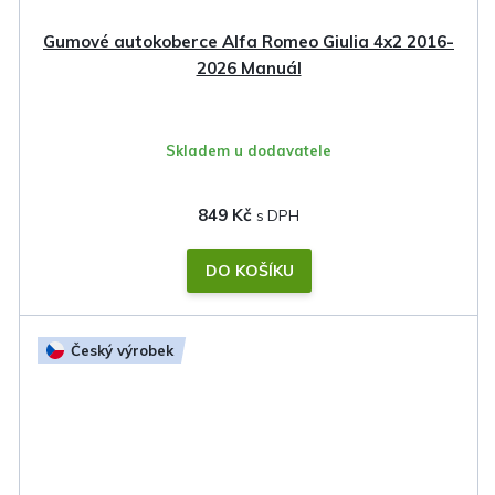
Gumové autokoberce Alfa Romeo Giulia 4x2 2016-
2026 Manuál
Skladem u dodavatele
849 Kč
DO KOŠÍKU
Český výrobek