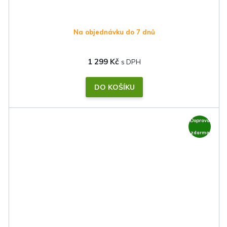
Na objednávku do 7 dnů
1 299 Kč
DO KOŠÍKU
Doprava
zdarma