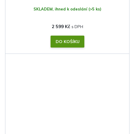
SKLADEM, ihned k odeslání
(>5 ks)
2 599 Kč
DO KOŠÍKU