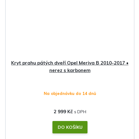
Kryt prahu pátých dveří Opel Meriva B 2010-2017 •
nerez s karbonem
Na objednávku do 14 dnů
2 999 Kč
DO KOŠÍKU