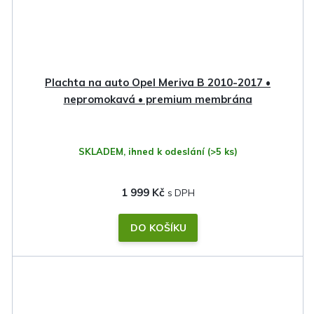
Plachta na auto Opel Meriva B 2010-2017 •
nepromokavá • premium membrána
SKLADEM, ihned k odeslání
(>5 ks)
1 999 Kč
DO KOŠÍKU