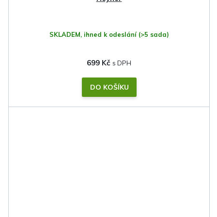
SKLADEM, ihned k odeslání
(>5 sada)
699 Kč
DO KOŠÍKU