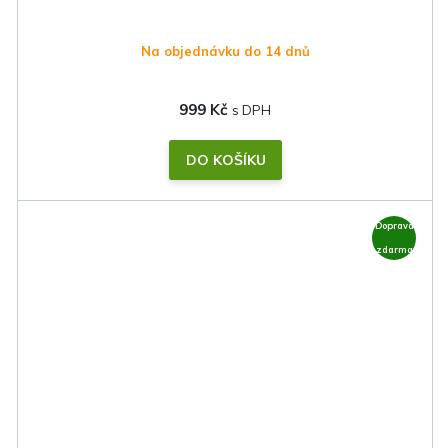
Na objednávku do 14 dnů
999 Kč
DO KOŠÍKU
Doprava
zdarma