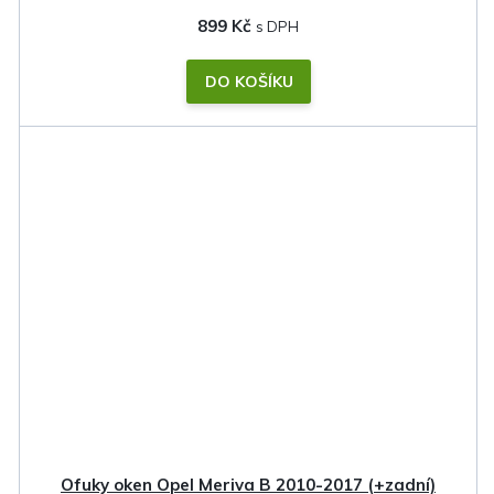
899 Kč
DO KOŠÍKU
Ofuky oken Opel Meriva B 2010-2017 (+zadní)