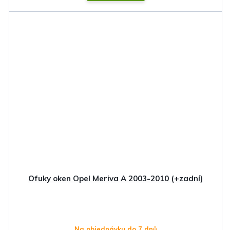
Ofuky oken Opel Meriva A 2003-2010 (+zadní)
Na objednávku do 7 dnů