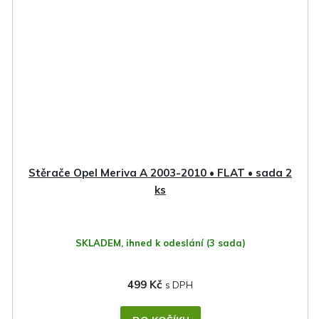
Stěrače Opel Meriva A 2003-2010 • FLAT • sada 2
ks
SKLADEM, ihned k odeslání
(3 sada)
499 Kč