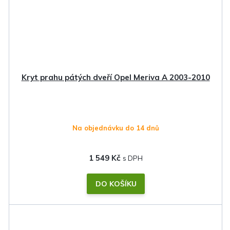
Kryt prahu pátých dveří Opel Meriva A 2003-2010
Na objednávku do 14 dnů
1 549 Kč
DO KOŠÍKU