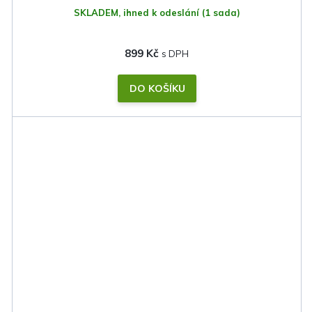
SKLADEM, ihned k odeslání
(1 sada)
899 Kč
DO KOŠÍKU