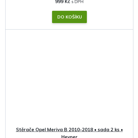
999 Kč
DO KOŠÍKU
Stěrače Opel Meriva B 2010-2018 • sada 2 ks •
Heyner