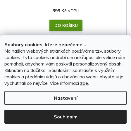
899 Kč
DO KOŠÍKU
Soubory cookies, které nepečeme...
Na našich webových stránkách používáme tzv. soubory
cookies. Tyto cookies nedrobí ani nekřupou, ale velice nám
pomáhají, abychom vám poskytli personalizovaný obsah.
Kliknutím na tlačítko ,,Souhlasím“ souhlasíte s využitím
cookies a předáním údajů o chování na webu, abyste si je
vychutnali co nejvíce.
Více informací
zde
.
Nastavení
Souhlasím