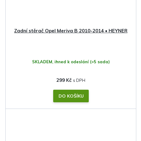
Zadní stěrač Opel Meriva B 2010-2014 • HEYNER
SKLADEM, ihned k odeslání
(>5 sada)
299 Kč
DO KOŠÍKU