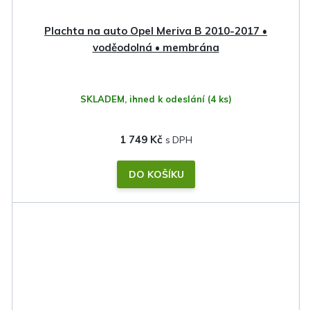
Plachta na auto Opel Meriva B 2010-2017 •
voděodolná • membrána
SKLADEM, ihned k odeslání
(4 ks)
1 749 Kč
DO KOŠÍKU