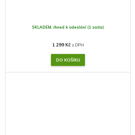
SKLADEM, ihned k odeslání
(1 sada)
1 299 Kč
DO KOŠÍKU