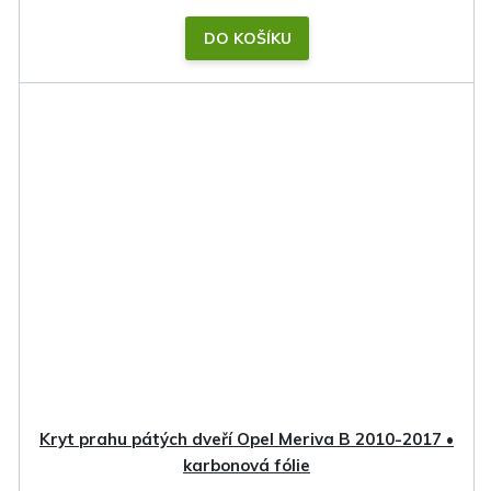
DO KOŠÍKU
Kryt prahu pátých dveří Opel Meriva B 2010-2017 •
karbonová fólie