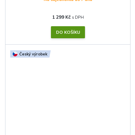
1 299 Kč
DO KOŠÍKU
Český výrobek