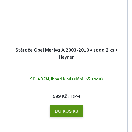
Stěrače Opel Meriva A 2003-2010 • sada 2 ks •
Heyner
SKLADEM, ihned k odeslání
(>5 sada)
599 Kč
DO KOŠÍKU