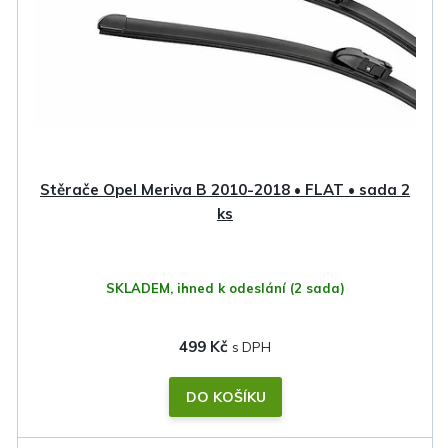
Stěrače Opel Meriva B 2010-2018 • FLAT • sada 2
ks
SKLADEM, ihned k odeslání
(2 sada)
499 Kč
DO KOŠÍKU