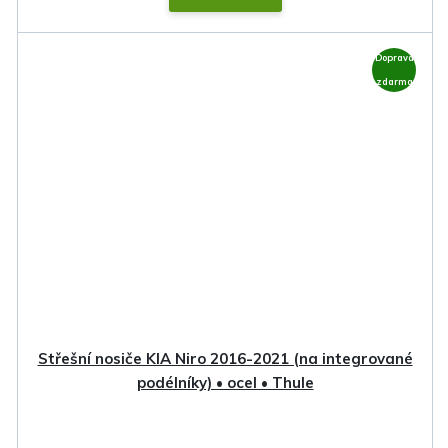
Doprava
zdarma
Střešní nosiče KIA Niro 2016-2021 (na integrované
podélníky) • ocel • Thule