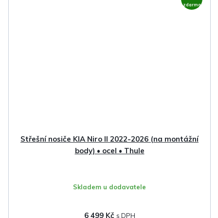
zdarma
Střešní nosiče KIA Niro II 2022-2026 (na montážní
body) • ocel • Thule
Skladem u dodavatele
6 499 Kč