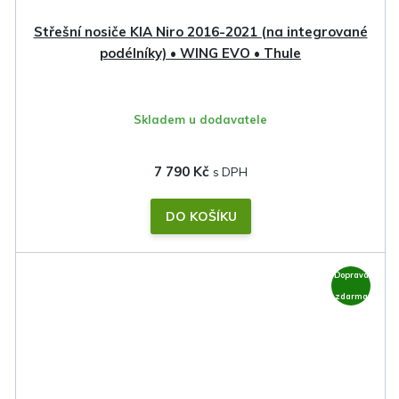
Střešní nosiče KIA Niro 2016-2021 (na integrované
podélníky) • WING EVO • Thule
Skladem u dodavatele
7 790 Kč
DO KOŠÍKU
Doprava
zdarma