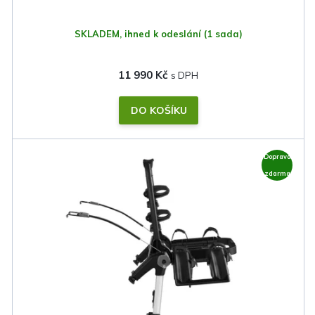
SKLADEM, ihned k odeslání
(1 sada)
11 990 Kč
DO KOŠÍKU
Doprava
zdarma