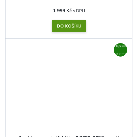
1 999 Kč
DO KOŠÍKU
Doprava
zdarma