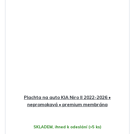
Plachta na auto KIA Niro II 2022-2026 •
nepromokavá • premium membrána
SKLADEM, ihned k odeslání
(>5 ks)