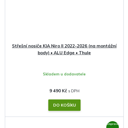
Střešní nosiče KIA Niro II 2022-2026 (na montážní
body) • ALU Edge • Thule
Skladem u dodavatele
9 490 Kč
DO KOŠÍKU
Doprava