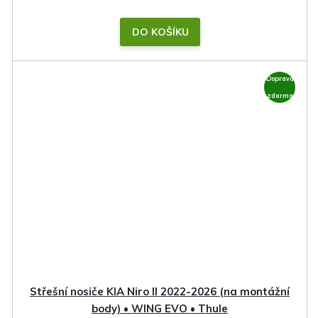
DO KOŠÍKU
Doprava
zdarma
Střešní nosiče KIA Niro II 2022-2026 (na montážní
body) • WING EVO • Thule