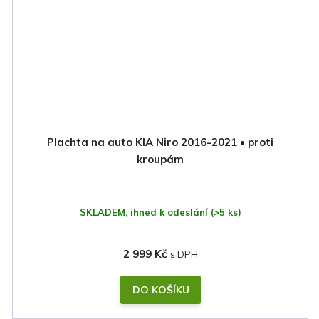
Plachta na auto KIA Niro 2016-2021 • proti
kroupám
SKLADEM, ihned k odeslání
(>5 ks)
2 999 Kč
DO KOŠÍKU