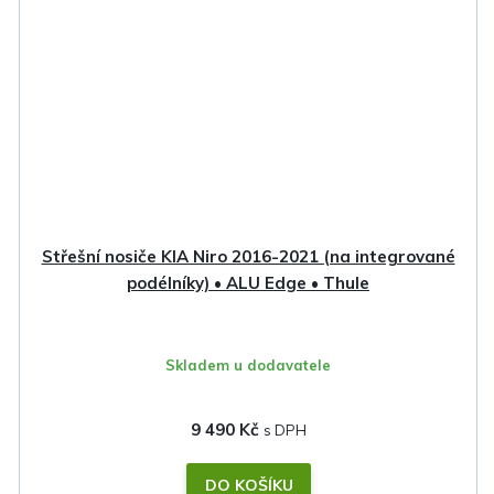
Střešní nosiče KIA Niro 2016-2021 (na integrované
podélníky) • ALU Edge • Thule
Skladem u dodavatele
9 490 Kč
DO KOŠÍKU