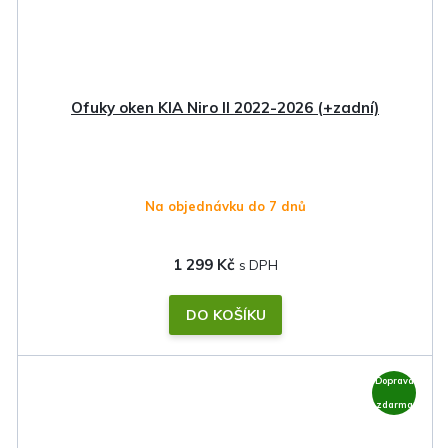
Ofuky oken KIA Niro II 2022-2026 (+zadní)
Na objednávku do 7 dnů
1 299 Kč
DO KOŠÍKU
Doprava
zdarma