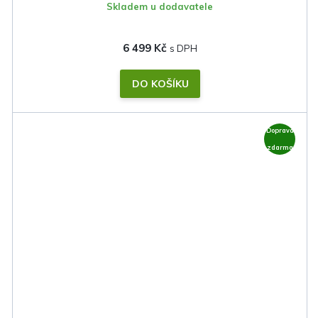
Skladem u dodavatele
6 499 Kč
DO KOŠÍKU
Doprava
zdarma