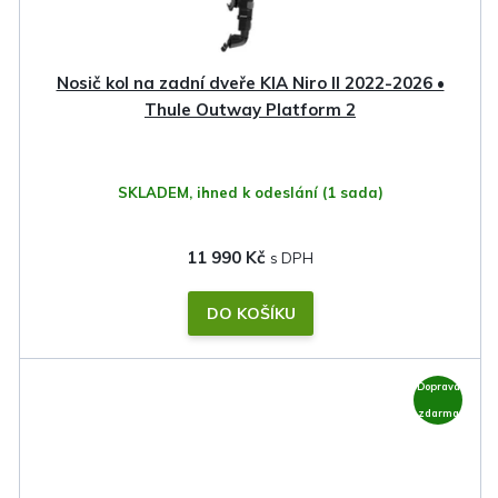
Nosič kol na zadní dveře KIA Niro II 2022-2026 •
Thule Outway Platform 2
SKLADEM, ihned k odeslání
(1 sada)
11 990 Kč
DO KOŠÍKU
Doprava
zdarma