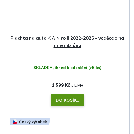
Plachta na auto KIA Niro II 2022-2026 • voděodolná
• membrána
SKLADEM, ihned k odeslání
(>5 ks)
1 599 Kč
DO KOŠÍKU
Český výrobek