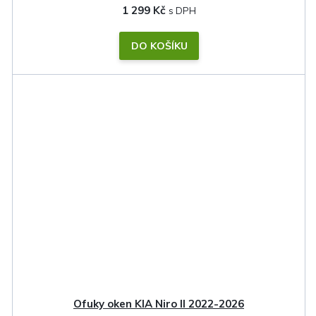
1 299 Kč
DO KOŠÍKU
Ofuky oken KIA Niro II 2022-2026