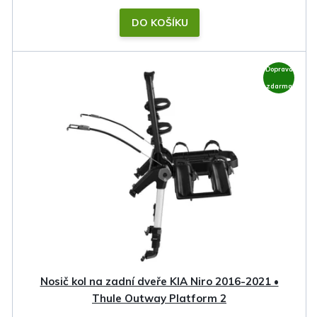
DO KOŠÍKU
Doprava
zdarma
Nosič kol na zadní dveře KIA Niro 2016-2021 •
Thule Outway Platform 2