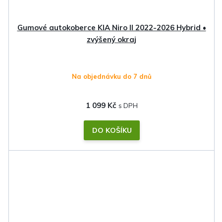
Gumové autokoberce KIA Niro II 2022-2026 Hybrid •
zvýšený okraj
Na objednávku do 7 dnů
1 099 Kč
DO KOŠÍKU