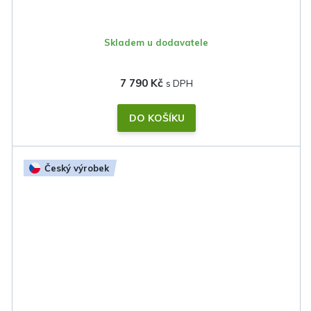
Skladem u dodavatele
7 790 Kč
DO KOŠÍKU
Český výrobek