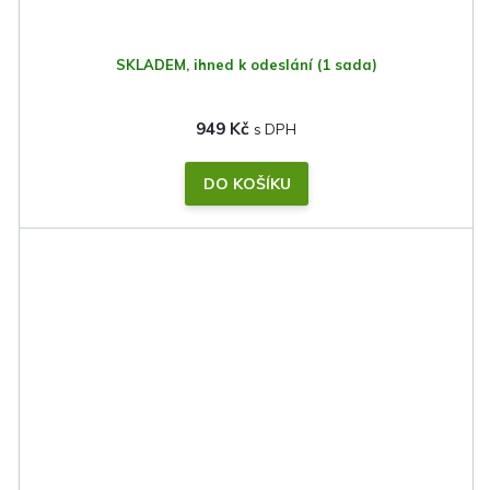
SKLADEM, ihned k odeslání
(1 sada)
949 Kč
DO KOŠÍKU