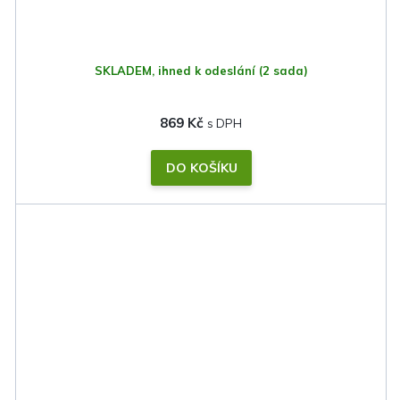
SKLADEM, ihned k odeslání
(2 sada)
869 Kč
DO KOŠÍKU