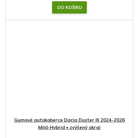
DO KOŠÍKU
Gumové autokoberce Dacia Duster III 2024-2026
Mild-Hybrid • zvýšený okraj