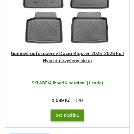
Gumové autokoberce Dacia Bigster 2025-2026 Full
Hybrid • zvýšený okraj
SKLADEM, ihned k odeslání
(1 sada)
1 099 Kč
DO KOŠÍKU