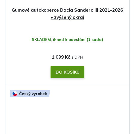
Gumové autokoberce Dacia Sandero III 2021-2026
• zvýšený okraj
SKLADEM, ihned k odeslání
(1 sada)
1 099 Kč
DO KOŠÍKU
Český výrobek