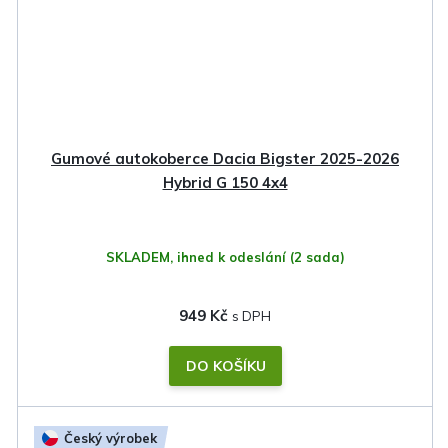
Gumové autokoberce Dacia Bigster 2025-2026
Hybrid G 150 4x4
SKLADEM, ihned k odeslání
(2 sada)
949 Kč
DO KOŠÍKU
Český výrobek