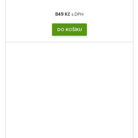
849 Kč
DO KOŠÍKU