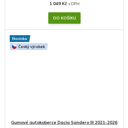
1 049 Kč
DO KOŠÍKU
Novinka
Český výrobek
Gumové autokoberce Dacia Sandero III 2021-2026