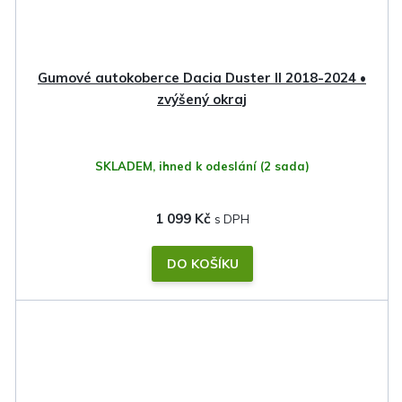
Gumové autokoberce Dacia Duster II 2018-2024 •
zvýšený okraj
SKLADEM, ihned k odeslání
(2 sada)
1 099 Kč
DO KOŠÍKU