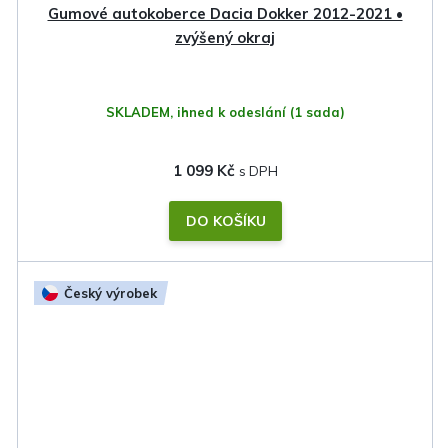
Gumové autokoberce Dacia Dokker 2012-2021 •
zvýšený okraj
SKLADEM, ihned k odeslání
(1 sada)
1 099 Kč
DO KOŠÍKU
Český výrobek