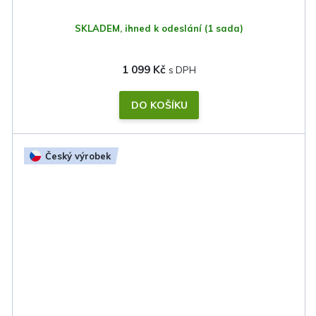
SKLADEM, ihned k odeslání
(1 sada)
1 099 Kč
DO KOŠÍKU
Český výrobek