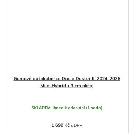
Gumové autokoberce Dacia Duster III 2024-2026
Mild-Hybrid • 3 cm okraj
SKLADEM, ihned k odeslání
(1 sada)
1 699 Kč