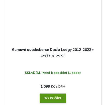
Gumové autokoberce Dacia Lodgy 2012-2022 •
zvýšený okraj
SKLADEM, ihned k odeslání
(1 sada)
1 099 Kč
DO KOŠÍKU