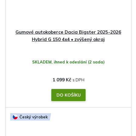
Gumové autokoberce Dacia Bigster 2025-2026
Hybrid G 150 4x4 • zvýšený okraj
SKLADEM, ihned k odeslání
(2 sada)
1 099 Kč
DO KOŠÍKU
Český výrobek