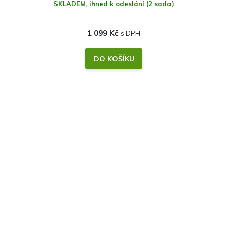
SKLADEM, ihned k odeslání
(2 sada)
1 099 Kč
DO KOŠÍKU