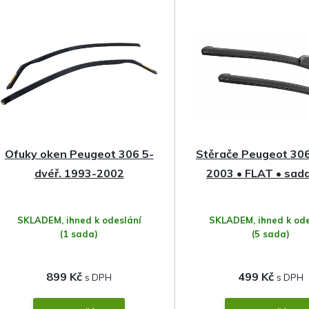
z
e
n
í
p
Ofuky oken Peugeot 306 5-
Stěrače Peugeot 30
r
dvéř. 1993-2002
2003 • FLAT • sada
o
SKLADEM, ihned k odeslání
SKLADEM, ihned k ode
d
(1 sada)
(5 sada)
u
899 Kč
499 Kč
k