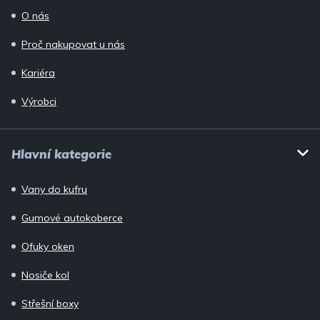
O nás
Proč nakupovat u nás
Kariéra
Výrobci
Hlavní kategorie
Vany do kufru
Gumové autokoberce
Ofuky oken
Nosiče kol
Střešní boxy