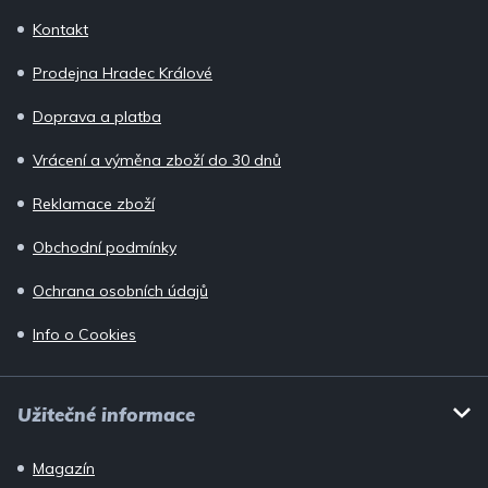
p
Kontakt
a
Prodejna Hradec Králové
t
í
Doprava a platba
Vrácení a výměna zboží do 30 dnů
Reklamace zboží
Obchodní podmínky
Ochrana osobních údajů
Info o Cookies
Užitečné informace
Magazín