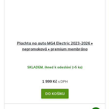
Plachta na auto MG4 Electric 2023-2026 •
nepromokavá • premium membrána
SKLADEM, ihned k odeslání
(>5 ks)
1 999 Kč
DO KOŠÍKU