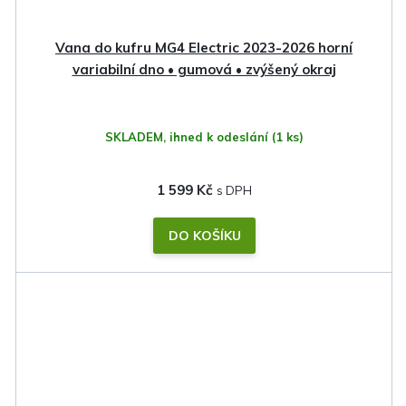
Vana do kufru MG4 Electric 2023-2026 horní
variabilní dno • gumová • zvýšený okraj
SKLADEM, ihned k odeslání
(1 ks)
1 599 Kč
DO KOŠÍKU