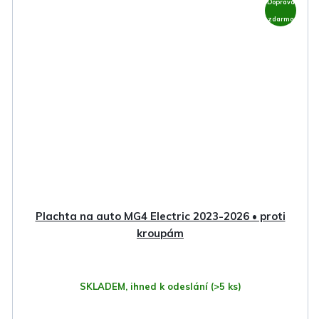
Doprava
zdarma
Plachta na auto MG4 Electric 2023-2026 • proti
kroupám
SKLADEM, ihned k odeslání
(>5 ks)