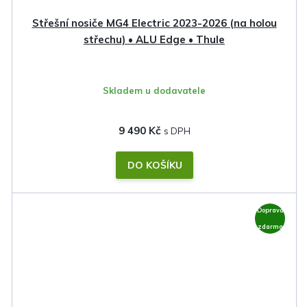
Střešní nosiče MG4 Electric 2023-2026 (na holou
střechu) • ALU Edge • Thule
Skladem u dodavatele
9 490 Kč
DO KOŠÍKU
Doprava
zdarma