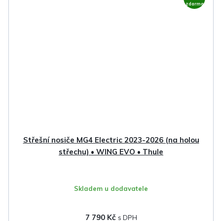
zdarma
Střešní nosiče MG4 Electric 2023-2026 (na holou
střechu) • WING EVO • Thule
Skladem u dodavatele
7 790 Kč