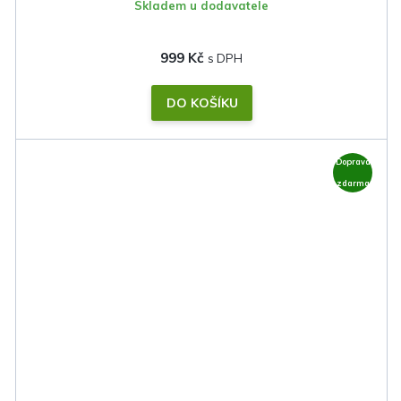
Skladem u dodavatele
999 Kč
DO KOŠÍKU
Doprava
zdarma