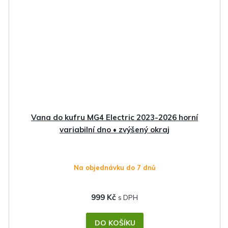
Vana do kufru MG4 Electric 2023-2026 horní
variabilní dno • zvýšený okraj
Na objednávku do 7 dnů
999 Kč
DO KOŠÍKU