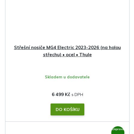
Střešní nosiče MG4 Electric 2023-2026 (na holou
střechu) • ocel • Thule
Skladem u dodavatele
6 499 Kč
DO KOŠÍKU
Doprava