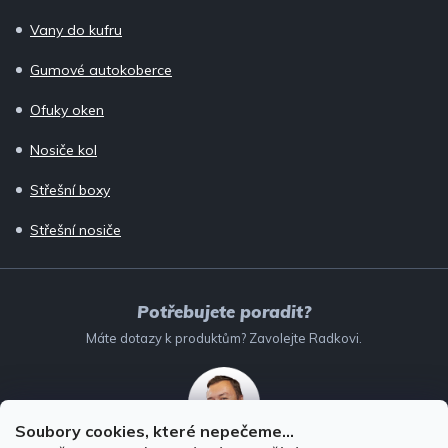
Vany do kufru
Gumové autokoberce
Ofuky oken
Nosiče kol
Střešní boxy
Střešní nosiče
Potřebujete poradit?
Máte dotazy k produktům? Zavolejte Radkovi.
Soubory cookies, které nepečeme...