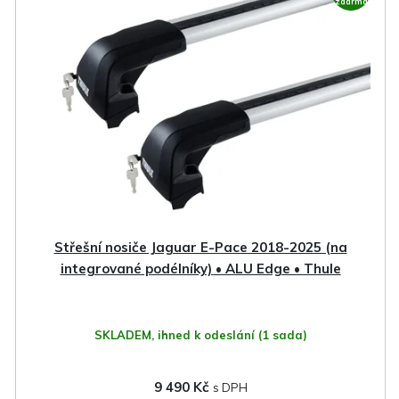
zdarma
Střešní nosiče Jaguar E-Pace 2018-2025 (na
integrované podélníky) • ALU Edge • Thule
SKLADEM, ihned k odeslání
(1 sada)
9 490 Kč