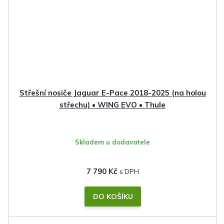
Střešní nosiče Jaguar E-Pace 2018-2025 (na holou
střechu) • WING EVO • Thule
Skladem u dodavatele
7 790 Kč
DO KOŠÍKU