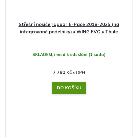
Střešní nosiče Jaguar E-Pace 2018-2025 (na
integrované podélníky) • WING EVO • Thule
SKLADEM, ihned k odeslání
(1 sada)
7 790 Kč
DO KOŠÍKU