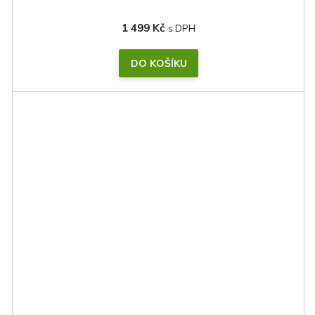
1 499 Kč
DO KOŠÍKU