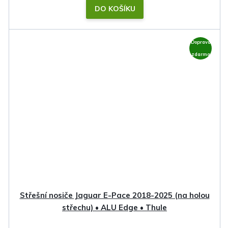
DO KOŠÍKU
Doprava
zdarma
Střešní nosiče Jaguar E-Pace 2018-2025 (na holou
střechu) • ALU Edge • Thule