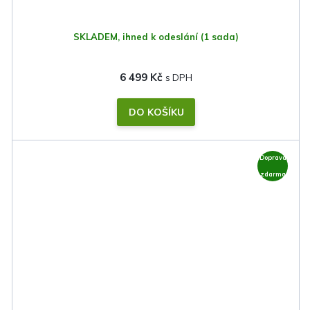
SKLADEM, ihned k odeslání
(1 sada)
6 499 Kč
DO KOŠÍKU
Doprava
zdarma