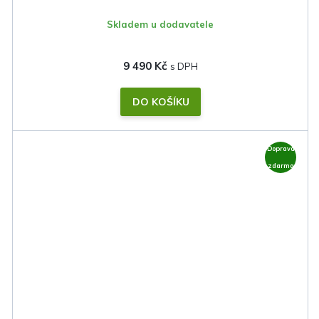
Skladem u dodavatele
9 490 Kč
DO KOŠÍKU
Doprava
zdarma