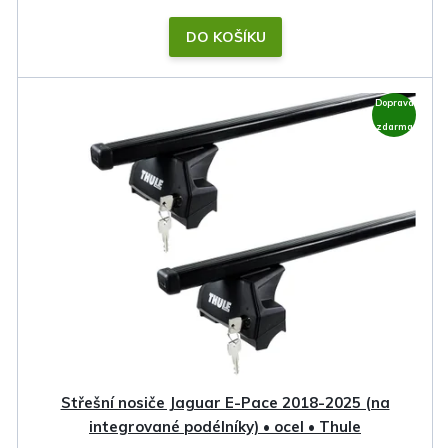
DO KOŠÍKU
Doprava
zdarma
Střešní nosiče Jaguar E-Pace 2018-2025 (na
integrované podélníky) • ocel • Thule