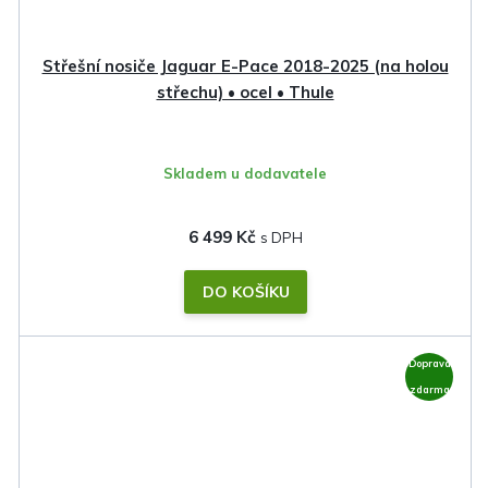
Střešní nosiče Jaguar E-Pace 2018-2025 (na holou
střechu) • ocel • Thule
Skladem u dodavatele
6 499 Kč
DO KOŠÍKU
Doprava
zdarma