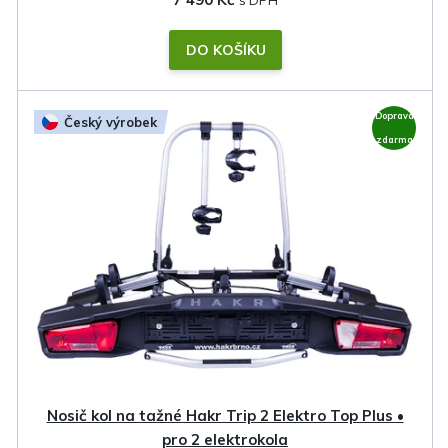
DO KOŠÍKU
Doprava
Český výrobek
zdarma
Nosič kol na tažné Hakr Trip 2 Elektro Top Plus •
pro 2 elektrokola