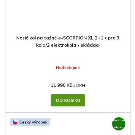
Nosič kol na tažné e-SCORPION XL 2+1 • pro 3
kola/2 elektrokola • skládací
Nedostupné
11 990 Kč
DO KOŠÍKU
Doprava
Český výrobek
zdarma