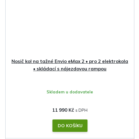
Nosič kol na tažné Envio eMax 2 • pro 2 elektrokola
• skládací s nájezdovou rampou
Skladem u dodavatele
11 990 Kč
DO KOŠÍKU