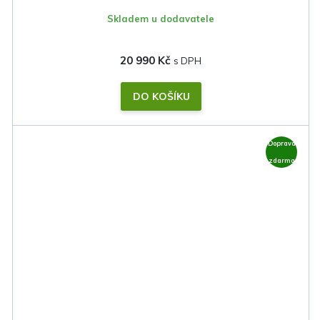
Skladem u dodavatele
20 990 Kč
DO KOŠÍKU
Doprava
zdarma