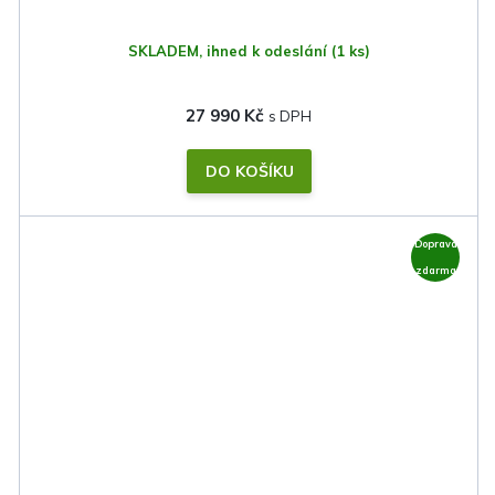
SKLADEM, ihned k odeslání
(1 ks)
27 990 Kč
DO KOŠÍKU
Doprava
zdarma