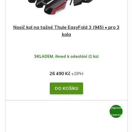
Nosič kol na tažné Thule EasyFold 3 (945) • pro 3
kola
SKLADEM, ihned k odeslání
(1 ks)
26 490 Kč
DO KOŠÍKU
Doprava
zdarma