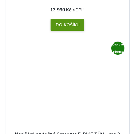
13 990 Kč
DO KOŠÍKU
Doprava
zdarma