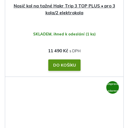
Nosič kol na tažné Hakr Trip 3 TOP PLUS • pro 3
kola/2 elektrokola
SKLADEM, ihned k odeslání
(1 ks)
11 490 Kč
DO KOŠÍKU
Doprava
zdarma