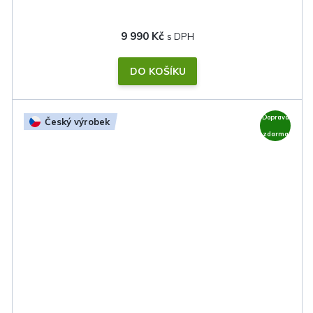
9 990 Kč
DO KOŠÍKU
Doprava
Český výrobek
zdarma