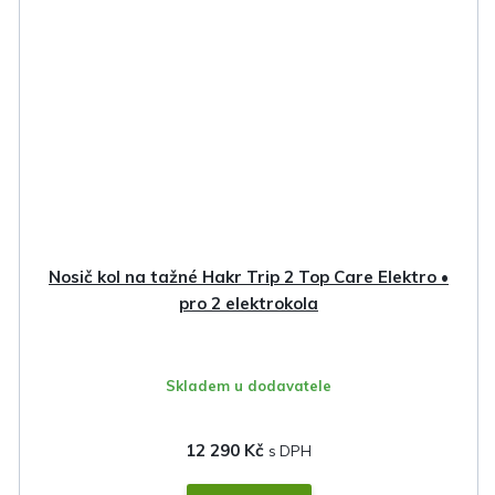
Nosič kol na tažné Hakr Trip 2 Top Care Elektro •
pro 2 elektrokola
Skladem u dodavatele
12 290 Kč