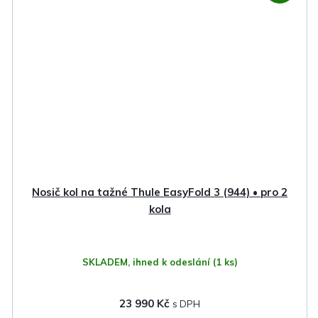
Nosič kol na tažné Thule EasyFold 3 (944) • pro 2
kola
SKLADEM, ihned k odeslání
(1 ks)
23 990 Kč