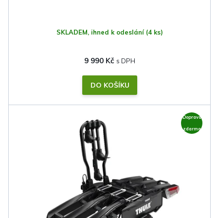
SKLADEM, ihned k odeslání
(4 ks)
9 990 Kč
DO KOŠÍKU
Doprava
zdarma