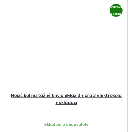
Doprava
zdarma
Nosič kol na tažné Envio eMax 3 • pro 3 elektrokola
• skládací
Skladem u dodavatele