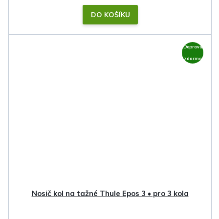
DO KOŠÍKU
Doprava
zdarma
Nosič kol na tažné Thule Epos 3 • pro 3 kola