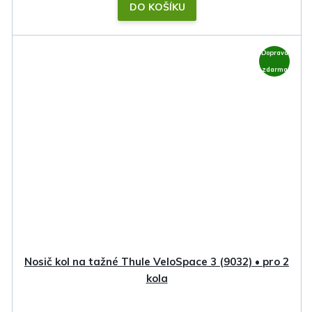
DO KOŠÍKU
Doprava
zdarma
Nosič kol na tažné Thule VeloSpace 3 (9032) • pro 2
kola