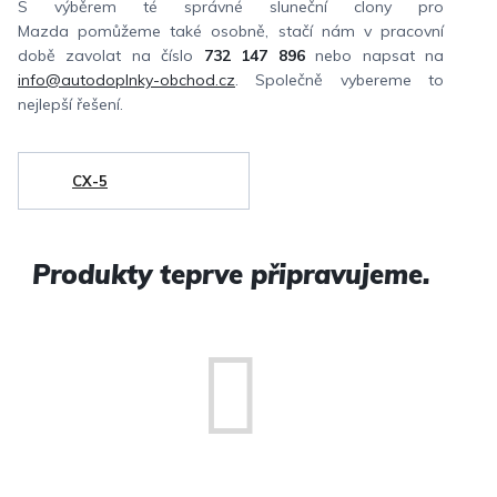
S výběrem té správné sluneční clony pro
Mazda pomůžeme také osobně, stačí nám v pracovní
době zavolat na číslo
732 147 896
nebo napsat na
info@autodoplnky-obchod.cz
. Společně vybereme to
nejlepší řešení.
CX-5
Produkty teprve připravujeme.