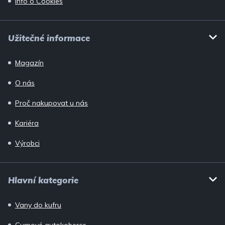
Info o Cookies
Užitečné informace
Magazín
O nás
Proč nakupovat u nás
Kariéra
Výrobci
Hlavní kategorie
Vany do kufru