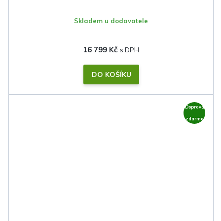
Skladem u dodavatele
16 799 Kč
DO KOŠÍKU
Doprava
zdarma