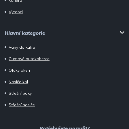
Kariéra
Výrobci
Hlavní kategorie
Vany do kufru
Gumové autokoberce
Ofuky oken
Nosiče kol
Střešní boxy
Střešní nosiče
Potřebujete poradit?