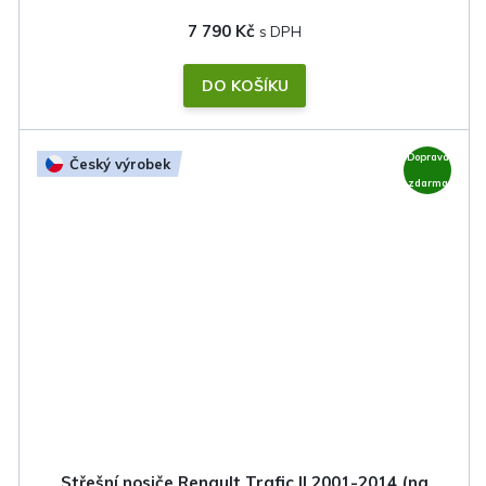
7 790 Kč
DO KOŠÍKU
Doprava
Český výrobek
zdarma
Střešní nosiče Renault Trafic II 2001-2014 (na