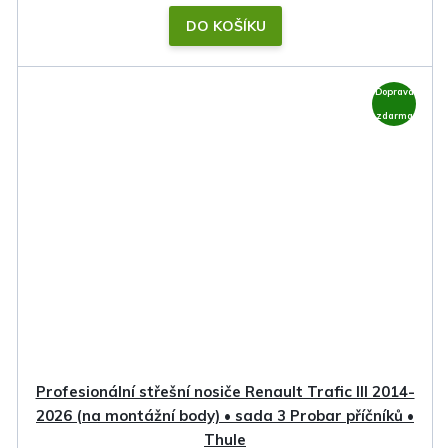
DO KOŠÍKU
Doprava
zdarma
Profesionální střešní nosiče Renault Trafic III 2014-
2026 (na montážní body) • sada 3 Probar příčníků •
Thule