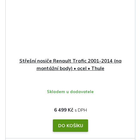
Střešní nosiče Renault Trafic 2001-2014 (na
montážní body) • ocel • Thule
Skladem u dodavatele
6 499 Kč
DO KOŠÍKU