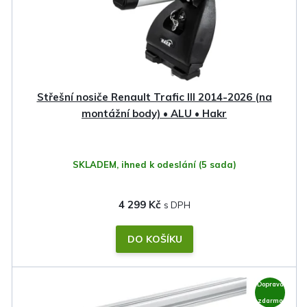
Střešní nosiče Renault Trafic III 2014-2026 (na
montážní body) • ALU • Hakr
SKLADEM, ihned k odeslání
(5 sada)
4 299 Kč
DO KOŠÍKU
Doprava
zdarma