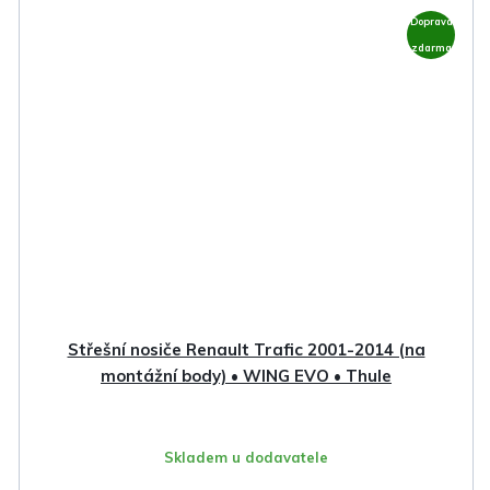
Doprava
zdarma
Střešní nosiče Renault Trafic 2001-2014 (na
montážní body) • WING EVO • Thule
Skladem u dodavatele