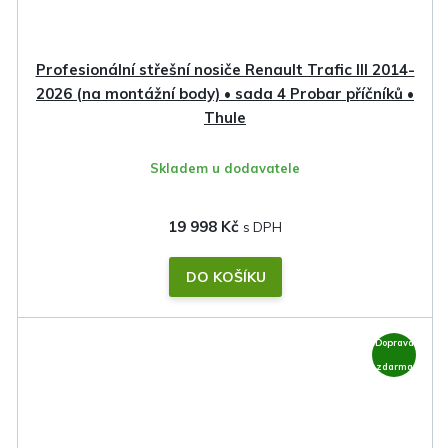
Profesionální střešní nosiče Renault Trafic III 2014-
2026 (na montážní body) • sada 4 Probar příčníků •
Thule
Skladem u dodavatele
19 998 Kč
DO KOŠÍKU
Doprava
zdarma