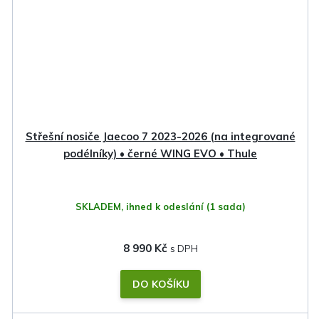
Střešní nosiče Jaecoo 7 2023-2026 (na integrované
podélníky) • černé WING EVO • Thule
SKLADEM, ihned k odeslání
(1 sada)
8 990 Kč
DO KOŠÍKU