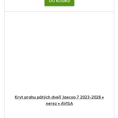
DO KOŠÍKU
Kryt prahu pátých dveří Jaecoo 7 2023-2026 •
nerez • AVISA