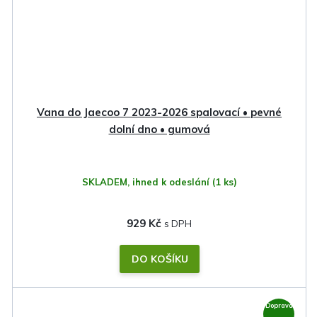
Vana do Jaecoo 7 2023-2026 spalovací • pevné
dolní dno • gumová
SKLADEM, ihned k odeslání
(1 ks)
929 Kč
DO KOŠÍKU
Doprava