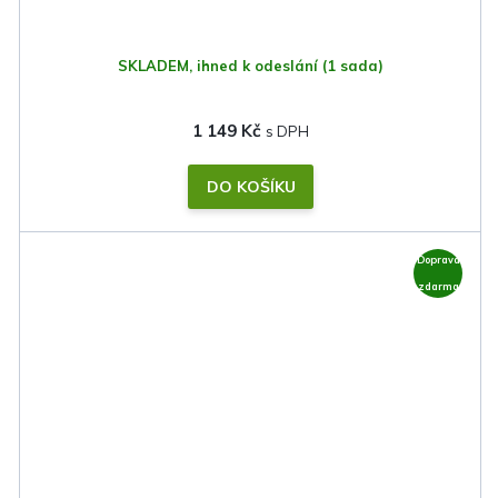
SKLADEM, ihned k odeslání
(1 sada)
1 149 Kč
DO KOŠÍKU
Doprava
zdarma