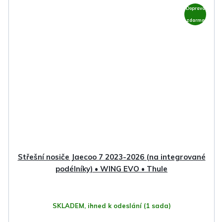
Doprava
zdarma
Střešní nosiče Jaecoo 7 2023-2026 (na integrované
podélníky) • WING EVO • Thule
SKLADEM, ihned k odeslání
(1 sada)