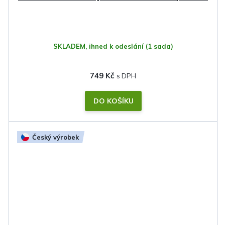
SKLADEM, ihned k odeslání
(1 sada)
749 Kč
DO KOŠÍKU
Český výrobek