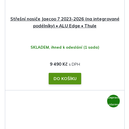
Střešní nosiče Jaecoo 7 2023-2026 (na integrované
podélníky) • ALU Edge • Thule
SKLADEM, ihned k odeslání
(1 sada)
9 490 Kč
DO KOŠÍKU
Doprava
zdarma