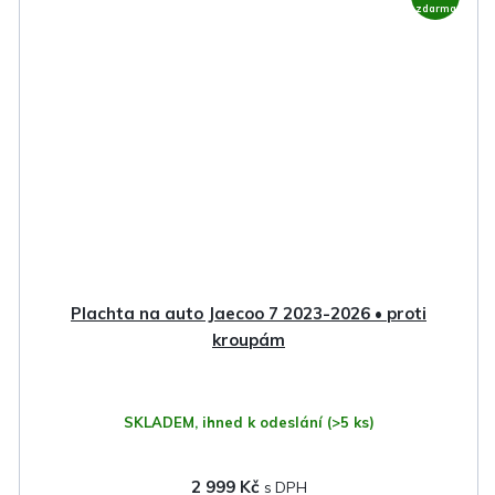
zdarma
Plachta na auto Jaecoo 7 2023-2026 • proti
kroupám
SKLADEM, ihned k odeslání
(>5 ks)
2 999 Kč