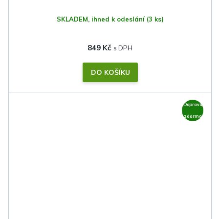
SKLADEM, ihned k odeslání
(3 ks)
849 Kč
DO KOŠÍKU
Doprava
zdarma