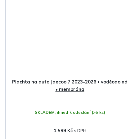
Plachta na auto Jaecoo 7 2023-2026 • voděodolná
• membrána
SKLADEM, ihned k odeslání
(>5 ks)
1 599 Kč