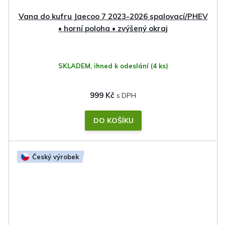
Vana do kufru Jaecoo 7 2023-2026 spalovací/PHEV
• horní poloha • zvýšený okraj
SKLADEM, ihned k odeslání
(4 ks)
999 Kč
DO KOŠÍKU
Český výrobek