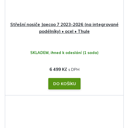
Střešní nosiče Jaecoo 7 2023-2026 (na integrované
podélníky) • ocel • Thule
SKLADEM, ihned k odeslání
(1 sada)
6 499 Kč
DO KOŠÍKU