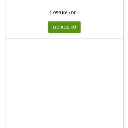
1 099 Kč
DO KOŠÍKU