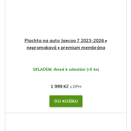
Plachta na auto Jaecoo 7 2023-2026 •
nepromokavá • premium membrána
SKLADEM, ihned k odeslání
(>5 ks)
1 999 Kč
DO KOŠÍKU