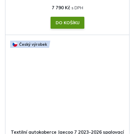
7 790 Kč
DO KOŠÍKU
Český výrobek
Textilní autokoberce Jaecoo 7 2023-2026 spalovací