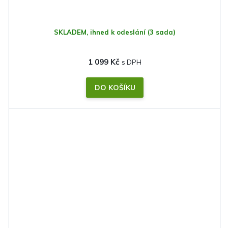
SKLADEM, ihned k odeslání
(3 sada)
1 099 Kč
DO KOŠÍKU