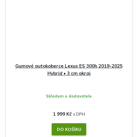
Gumové autokoberce Lexus ES 300h 2019-2025
Hybrid • 3 cm okraj
Skladem u dodavatele
1 999 Kč
DO KOŠÍKU