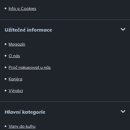
Info o Cookies
Užitečné informace
Magazín
O nás
Proč nakupovat u nás
Kariéra
Výrobci
Hlavní kategorie
Vany do kufru