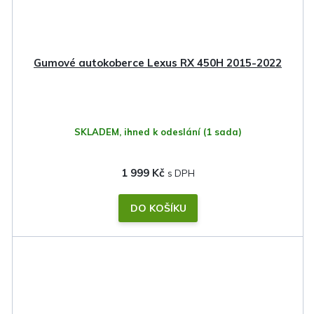
Gumové autokoberce Lexus RX 450H 2015-2022
SKLADEM, ihned k odeslání
(1 sada)
1 999 Kč
DO KOŠÍKU