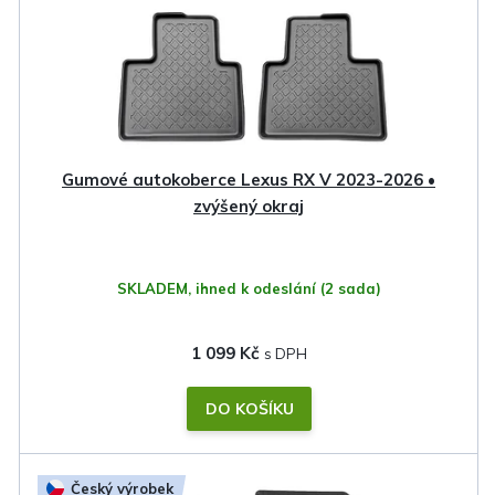
Gumové autokoberce Lexus RX V 2023-2026 •
zvýšený okraj
SKLADEM, ihned k odeslání
(2 sada)
1 099 Kč
DO KOŠÍKU
Český výrobek