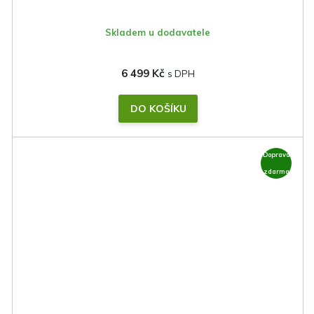
Skladem u dodavatele
6 499 Kč
DO KOŠÍKU
Doprava
zdarma