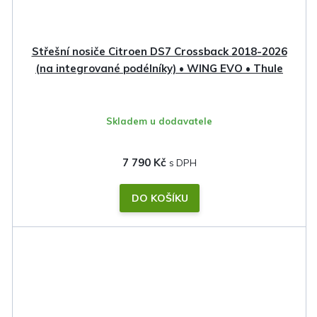
Střešní nosiče Citroen DS7 Crossback 2018-2026
(na integrované podélníky) • WING EVO • Thule
Skladem u dodavatele
7 790 Kč
DO KOŠÍKU