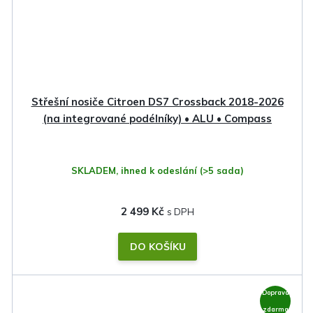
Střešní nosiče Citroen DS7 Crossback 2018-2026
(na integrované podélníky) • ALU • Compass
SKLADEM, ihned k odeslání
(>5 sada)
2 499 Kč
DO KOŠÍKU
Doprava
zdarma