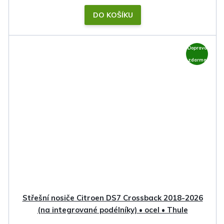
DO KOŠÍKU
Doprava
zdarma
Střešní nosiče Citroen DS7 Crossback 2018-2026
(na integrované podélníky) • ocel • Thule