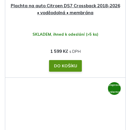
Plachta na auto Citroen DS7 Crossback 2018-2026
• voděodolná • membrána
SKLADEM, ihned k odeslání
(>5 ks)
1 599 Kč
DO KOŠÍKU
Doprava
zdarma