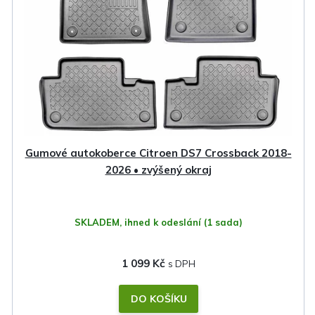
Gumové autokoberce Citroen DS7 Crossback 2018-
2026 • zvýšený okraj
SKLADEM, ihned k odeslání
(1 sada)
1 099 Kč
DO KOŠÍKU