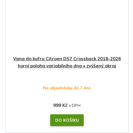
Vana do kufru Citroen DS7 Crossback 2018-2026
horní poloha variabilního dna • zvýšený okraj
Na objednávku do 7 dnů
999 Kč
DO KOŠÍKU