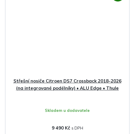
Střešní nosiče Citroen DS7 Crossback 2018-2026
(na integrované podélníky) • ALU Edge • Thule
Skladem u dodavatele
9 490 Kč