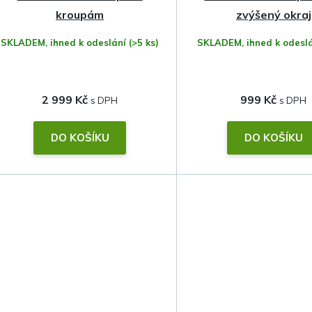
kroupám
zvýšený okraj
SKLADEM, ihned k odeslání
(>5 ks)
SKLADEM, ihned k odesl
2 999 Kč
999 Kč
DO KOŠÍKU
DO KOŠÍKU