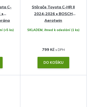
ota C-
Stěrače Toyota C-HR II
 •
2024-2026 • BOSCH
brána
Aerotwin
ání
(>5 ks)
SKLADEM, ihned k odeslání
(1 ks)
799 Kč
DO KOŠÍKU