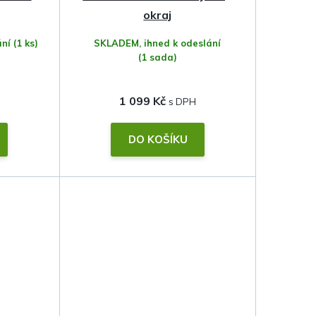
okraj
ání
(1 ks)
SKLADEM, ihned k odeslání
(1 sada)
1 099 Kč
DO KOŠÍKU