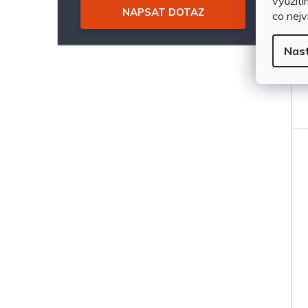
využití
NAPSAT DOTAZ
co nejv
Nas