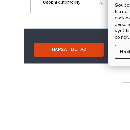
Osobní automobily
5
Soubor
Na naš
cookies
persona
využití
co nejv
NAPSAT DOTAZ
Nas