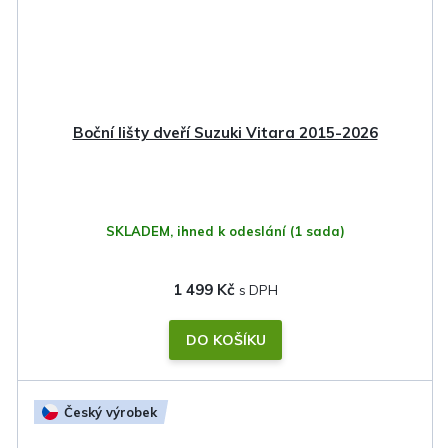
Boční lišty dveří Suzuki Vitara 2015-2026
SKLADEM, ihned k odeslání
(1 sada)
1 499 Kč
DO KOŠÍKU
Český výrobek