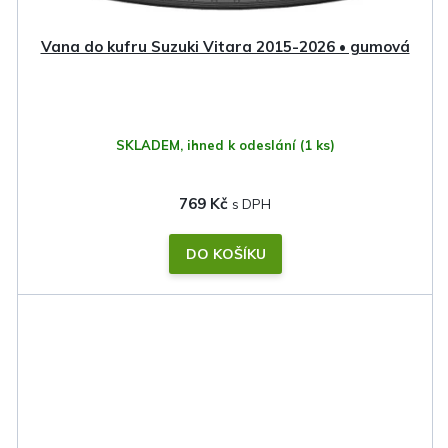
Vana do kufru Suzuki Vitara 2015-2026 • gumová
SKLADEM, ihned k odeslání
(1 ks)
769 Kč
DO KOŠÍKU