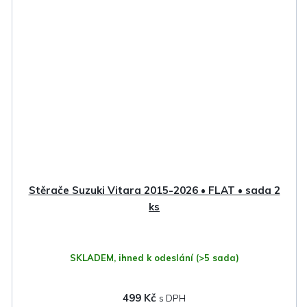
Stěrače Suzuki Vitara 2015-2026 • FLAT • sada 2
ks
SKLADEM, ihned k odeslání
(>5 sada)
499 Kč