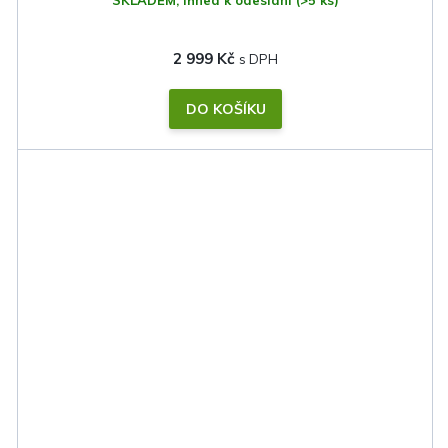
SKLADEM, ihned k odeslání
(>5 ks)
2 999 Kč
DO KOŠÍKU