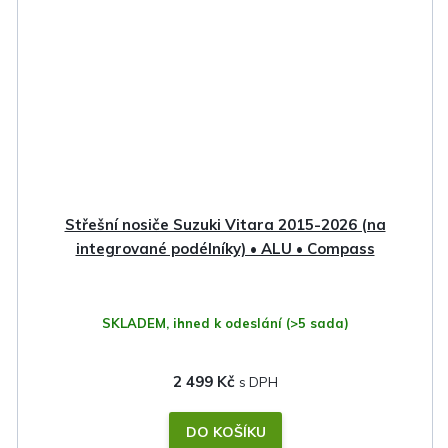
Střešní nosiče Suzuki Vitara 2015-2026 (na
integrované podélníky) • ALU • Compass
SKLADEM, ihned k odeslání
(>5 sada)
2 499 Kč
DO KOŠÍKU