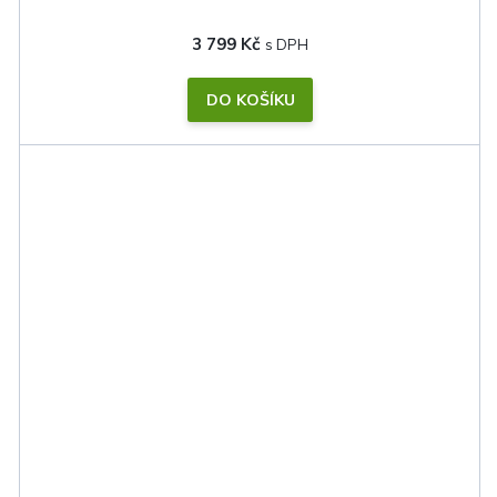
3 799 Kč
DO KOŠÍKU