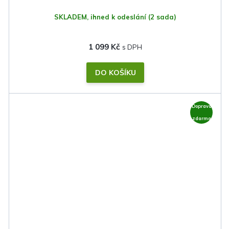
SKLADEM, ihned k odeslání
(2 sada)
1 099 Kč
DO KOŠÍKU
Doprava
zdarma