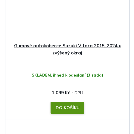
Gumové autokoberce Suzuki Vitara 2015-2024 •
zvýšený okraj
SKLADEM, ihned k odeslání
(3 sada)
1 099 Kč
DO KOŠÍKU