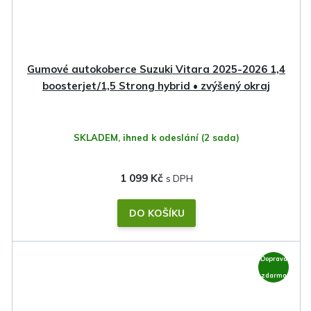
Gumové autokoberce Suzuki Vitara 2025-2026 1,4
boosterjet/1,5 Strong hybrid • zvýšený okraj
SKLADEM, ihned k odeslání
(2 sada)
1 099 Kč
DO KOŠÍKU
Doprava
zdarma