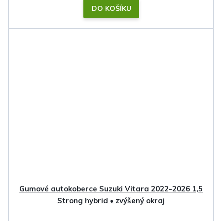
DO KOŠÍKU
Gumové autokoberce Suzuki Vitara 2022-2026 1,5
Strong hybrid • zvýšený okraj