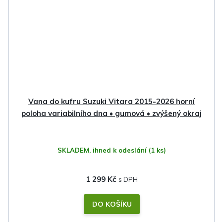
Vana do kufru Suzuki Vitara 2015-2026 horní
poloha variabilního dna • gumová • zvýšený okraj
SKLADEM, ihned k odeslání
(1 ks)
1 299 Kč
DO KOŠÍKU