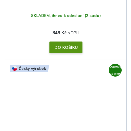
SKLADEM, ihned k odeslání
(2 sada)
849 Kč
DO KOŠÍKU
Doprava
Český výrobek
zdarma