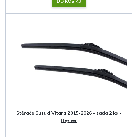
DO KOŠÍKU
Stěrače Suzuki Vitara 2015-2026 • sada 2 ks •
Heyner