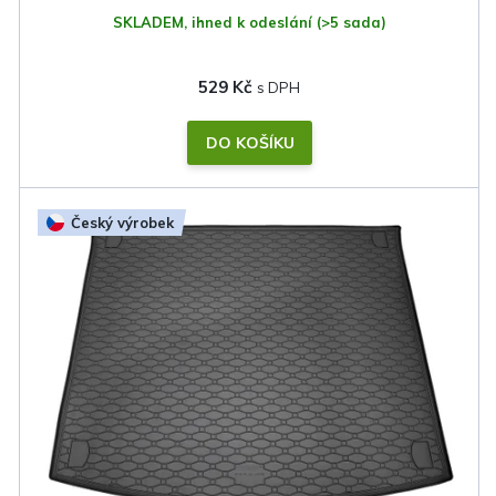
SKLADEM, ihned k odeslání
(>5 sada)
529 Kč
DO KOŠÍKU
Český výrobek