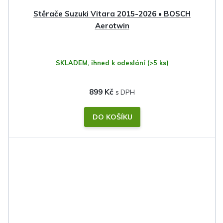
Stěrače Suzuki Vitara 2015-2026 • BOSCH
Aerotwin
SKLADEM, ihned k odeslání
(>5 ks)
899 Kč
DO KOŠÍKU