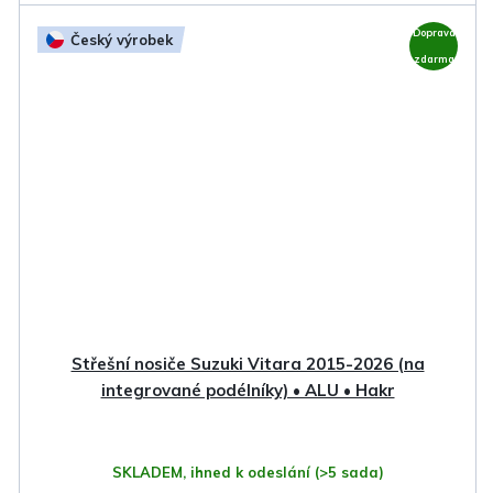
Doprava
Český výrobek
zdarma
Střešní nosiče Suzuki Vitara 2015-2026 (na
integrované podélníky) • ALU • Hakr
SKLADEM, ihned k odeslání
(>5 sada)