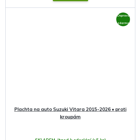
Doprava
zdarma
Plachta na auto Suzuki Vitara 2015-2026 • proti
kroupám