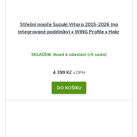
Střešní nosiče Suzuki Vitara 2015-2026 (na
integrované podélníky) • WING Profile • Hakr
SKLADEM, ihned k odeslání
(>5 sada)
4 399 Kč
DO KOŠÍKU