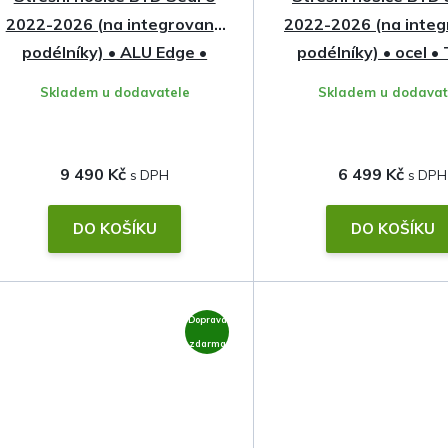
2022-2026 (na integrované
2022-2026 (na inte
podélníky) • ALU Edge •
podélníky) • ocel •
Thule
Skladem u dodavatele
Skladem u dodavat
9 490 Kč
6 499 Kč
DO KOŠÍKU
DO KOŠÍKU
Doprava
zdarma