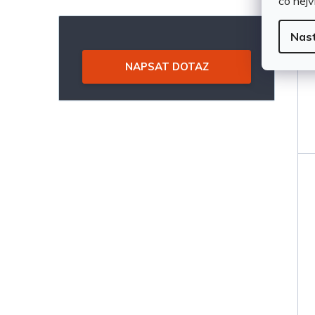
co nejv
Nas
NAPSAT DOTAZ