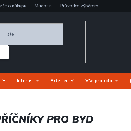
Vše o nákupu
Magazín
Průvodce výběrem
T
Interiér
Exteriér
Vše pro kola
PŘÍČNÍKY PRO BYD