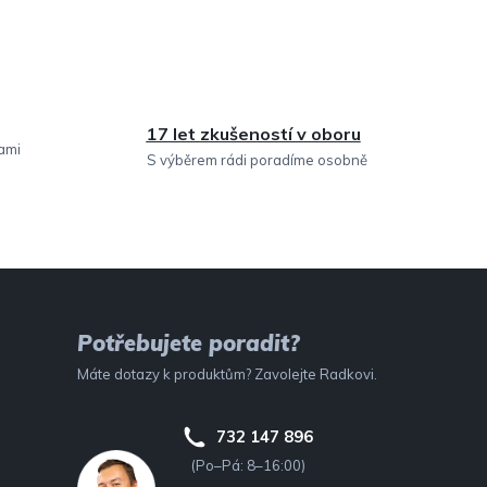
17 let zkušeností v oboru
sami
S výběrem rádi poradíme osobně
Potřebujete poradit?
Máte dotazy k produktům? Zavolejte Radkovi.
732 147 896
(Po–Pá: 8–16:00)