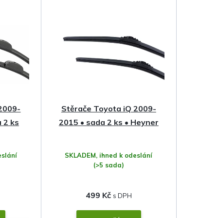
 2009-
Stěrače Toyota iQ 2009-
 2 ks
2015 • sada 2 ks • Heyner
slání
SKLADEM, ihned k odeslání
(>5 sada)
499 Kč