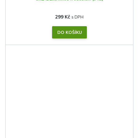
299 Kč
DO KOŠÍKU