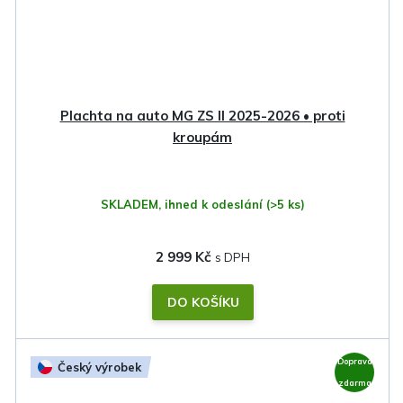
Plachta na auto MG ZS II 2025-2026 • proti
kroupám
SKLADEM, ihned k odeslání
(>5 ks)
2 999 Kč
DO KOŠÍKU
Doprava
Český výrobek
zdarma