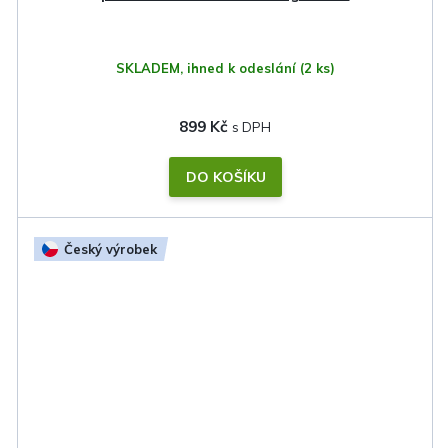
SKLADEM, ihned k odeslání
(2 ks)
899 Kč
DO KOŠÍKU
Český výrobek