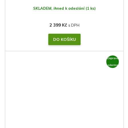
SKLADEM, ihned k odeslání
(1 ks)
2 399 Kč
DO KOŠÍKU
Doprava
zdarma