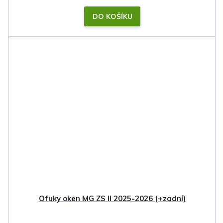
DO KOŠÍKU
Ofuky oken MG ZS II 2025-2026 (+zadní)