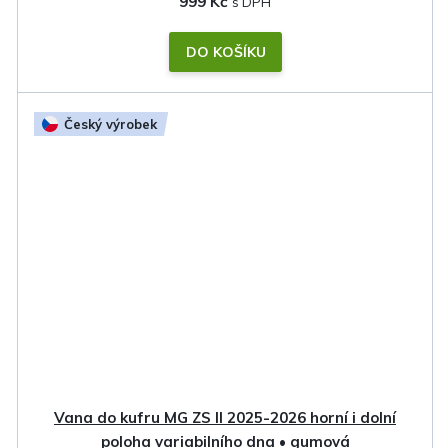
999 Kč
DO KOŠÍKU
Český výrobek
Vana do kufru MG ZS II 2025-2026 horní i dolní
poloha variabilního dna • gumová