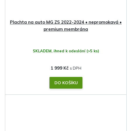
Plachta na auto MG ZS 2022-2024 • nepromokavá •
premium membrána
SKLADEM, ihned k odeslání
(>5 ks)
1 999 Kč
DO KOŠÍKU