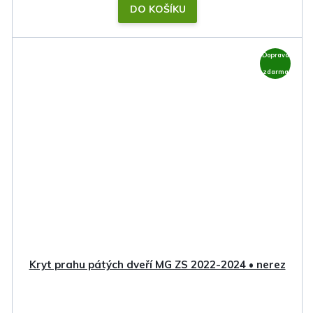
DO KOŠÍKU
Doprava
zdarma
Kryt prahu pátých dveří MG ZS 2022-2024 • nerez