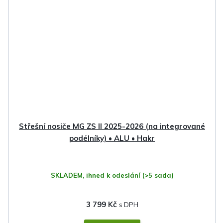
Střešní nosiče MG ZS II 2025-2026 (na integrované
podélníky) • ALU • Hakr
SKLADEM, ihned k odeslání
(>5 sada)
3 799 Kč