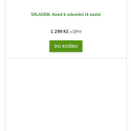
SKLADEM, ihned k odeslání
(4 sada)
1 299 Kč
DO KOŠÍKU