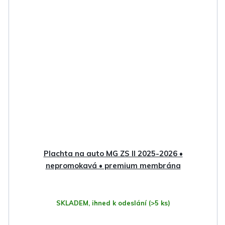
Plachta na auto MG ZS II 2025-2026 •
nepromokavá • premium membrána
SKLADEM, ihned k odeslání
(>5 ks)