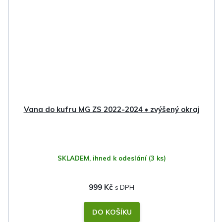
Vana do kufru MG ZS 2022-2024 • zvýšený okraj
SKLADEM, ihned k odeslání
(3 ks)
999 Kč
DO KOŠÍKU