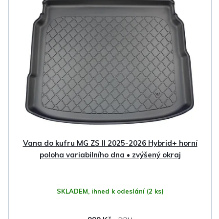
Vana do kufru MG ZS II 2025-2026 Hybrid+ horní
poloha variabilního dna • zvýšený okraj
SKLADEM, ihned k odeslání
(2 ks)