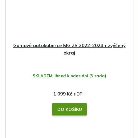
Gumové autokoberce MG ZS 2022-2024 • zvýšený
okraj
SKLADEM, ihned k odeslání
(3 sada)
1 099 Kč
DO KOŠÍKU