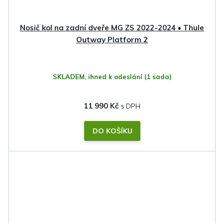
Nosič kol na zadní dveře MG ZS 2022-2024 • Thule
Outway Platform 2
SKLADEM, ihned k odeslání
(1 sada)
11 990 Kč
DO KOŠÍKU