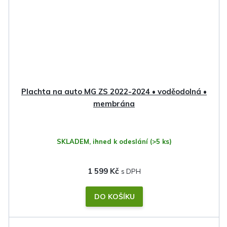
Plachta na auto MG ZS 2022-2024 • voděodolná •
membrána
SKLADEM, ihned k odeslání
(>5 ks)
1 599 Kč
DO KOŠÍKU