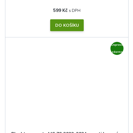
599 Kč
DO KOŠÍKU
Doprava
zdarma