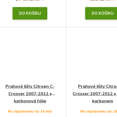
DO KOŠÍKU
DO KOŠÍKU
Prahové lišty Citroen C-
Prahové lišty Citro
Crosser 2007-2012 •
Crosser 2007-2012 •
karbonová fólie
karbonem
Na objednávku do 14 dnů
Na objednávku do 1