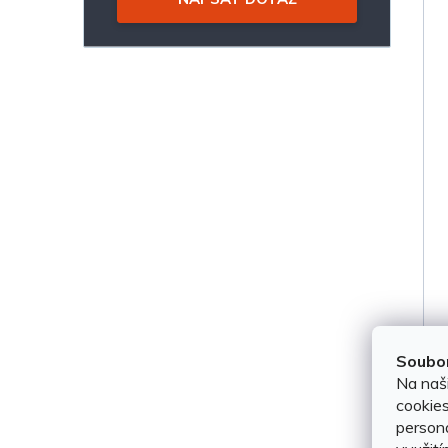
Soubor
Na naš
cookies
persona