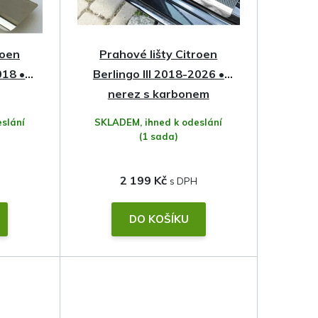
roen
Prahové lišty Citroen
018 •
Berlingo III 2018-2026 •
nerez s karbonem
slání
SKLADEM, ihned k odeslání
(1 sada)
2 199 Kč
DO KOŠÍKU