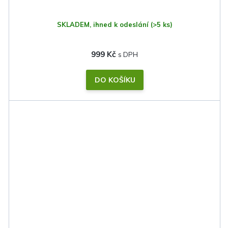
SKLADEM, ihned k odeslání
(>5 ks)
999 Kč
DO KOŠÍKU