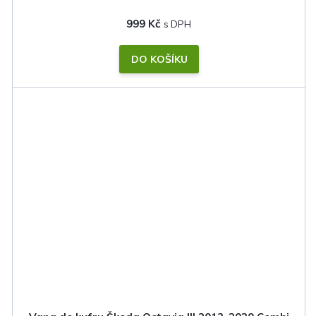
999 Kč
DO KOŠÍKU