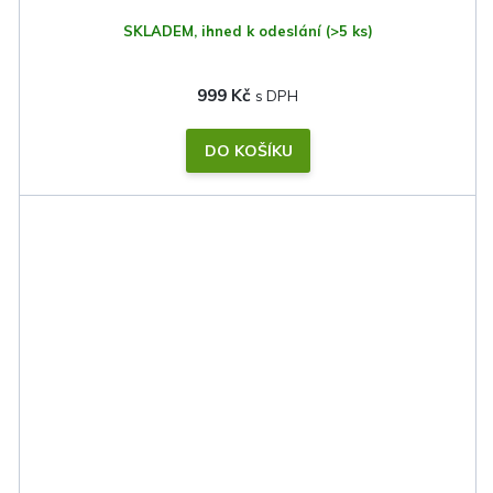
SKLADEM, ihned k odeslání
(>5 ks)
999 Kč
DO KOŠÍKU