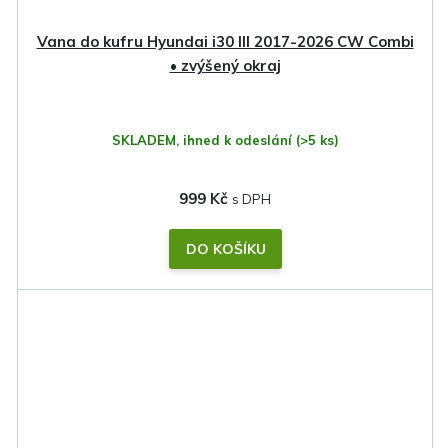
Vana do kufru Hyundai i30 III 2017-2026 CW Combi
• zvýšený okraj
SKLADEM, ihned k odeslání
(>5 ks)
999 Kč
DO KOŠÍKU