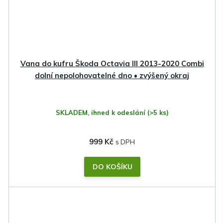
Vana do kufru Škoda Octavia III 2013-2020 Combi
dolní nepolohovatelné dno • zvýšený okraj
SKLADEM, ihned k odeslání
(>5 ks)
999 Kč
DO KOŠÍKU