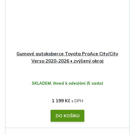
Gumové autokoberce Toyota ProAce City/City
Verso 2020-2026 • zvýšený okraj
SKLADEM, ihned k odeslání
(5 sada)
1 199 Kč
DO KOŠÍKU