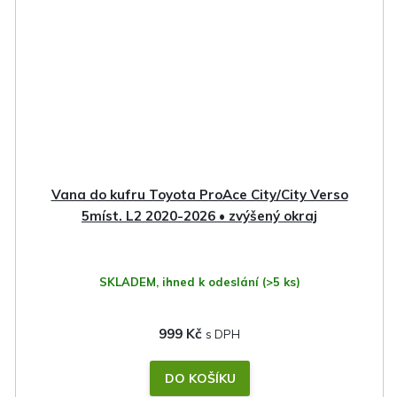
Vana do kufru Toyota ProAce City/City Verso
5míst. L2 2020-2026 • zvýšený okraj
SKLADEM, ihned k odeslání
(>5 ks)
999 Kč
DO KOŠÍKU