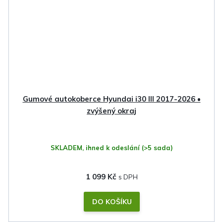
Gumové autokoberce Hyundai i30 III 2017-2026 •
zvýšený okraj
SKLADEM, ihned k odeslání
(>5 sada)
1 099 Kč
DO KOŠÍKU