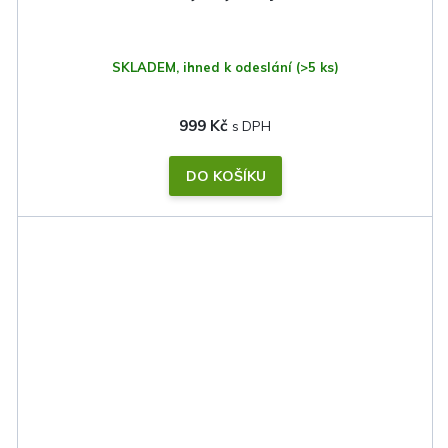
SKLADEM, ihned k odeslání
(>5 ks)
999 Kč
DO KOŠÍKU