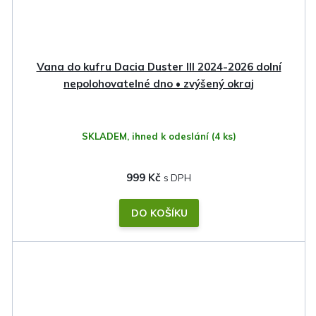
Vana do kufru Dacia Duster III 2024-2026 dolní
nepolohovatelné dno • zvýšený okraj
SKLADEM, ihned k odeslání
(4 ks)
999 Kč
DO KOŠÍKU