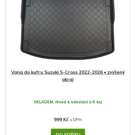
Vana do kufru Suzuki S-Cross 2022-2026 • zvýšený
okraj
SKLADEM, ihned k odeslání
(>5 ks)
999 Kč
DO KOŠÍKU