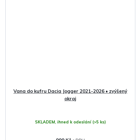
Vana do kufru Dacia Jogger 2021-2026 • zvýšený
okraj
SKLADEM, ihned k odeslání
(>5 ks)