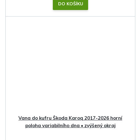
DO KOŠÍKU
Vana do kufru Škoda Karoq 2017-2026 horní
poloha variabilního dna • zvýšený okraj