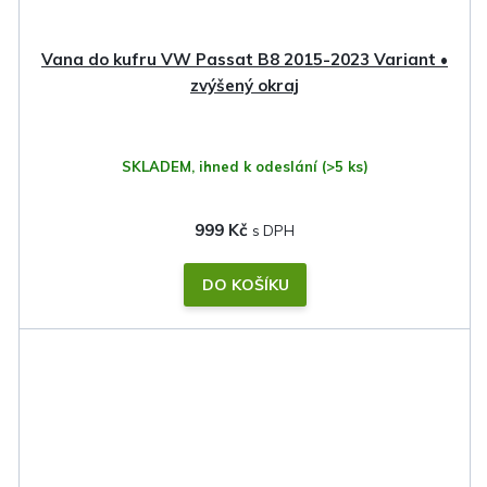
Vana do kufru VW Passat B8 2015-2023 Variant •
zvýšený okraj
SKLADEM, ihned k odeslání
(>5 ks)
999 Kč
DO KOŠÍKU