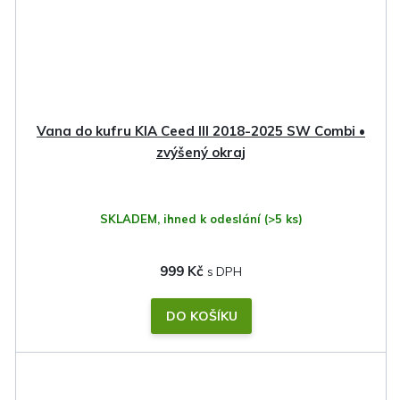
Vana do kufru KIA Ceed III 2018-2025 SW Combi •
zvýšený okraj
SKLADEM, ihned k odeslání
(>5 ks)
999 Kč
DO KOŠÍKU