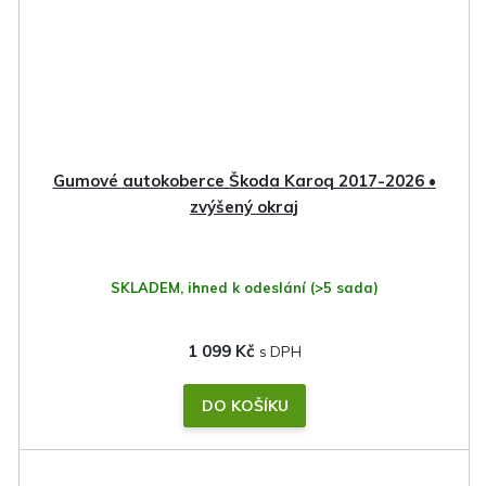
Gumové autokoberce Škoda Karoq 2017-2026 •
zvýšený okraj
SKLADEM, ihned k odeslání
(>5 sada)
1 099 Kč
DO KOŠÍKU