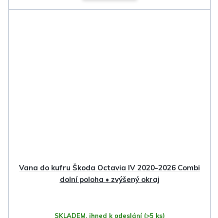
Vana do kufru Škoda Octavia IV 2020-2026 Combi
dolní poloha • zvýšený okraj
SKLADEM, ihned k odeslání
(>5 ks)