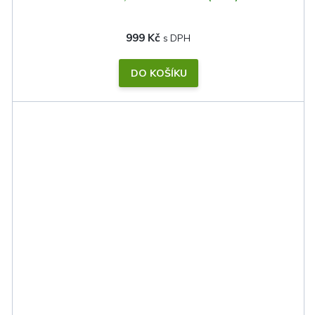
999 Kč
DO KOŠÍKU