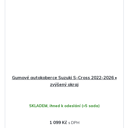
Gumové autokoberce Suzuki S-Cross 2022-2026 •
zvýšený okraj
SKLADEM, ihned k odeslání
(>5 sada)
1 099 Kč