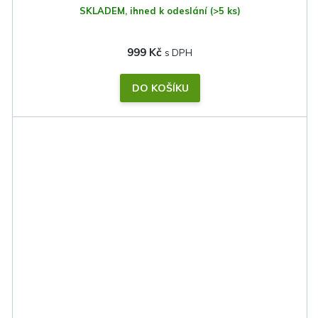
SKLADEM, ihned k odeslání
(>5 ks)
999 Kč
DO KOŠÍKU