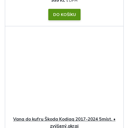
999 Kč
DO KOŠÍKU
Vana do kufru Škoda Kodiaq 2017-2024 5míst. •
zvýšený okraj