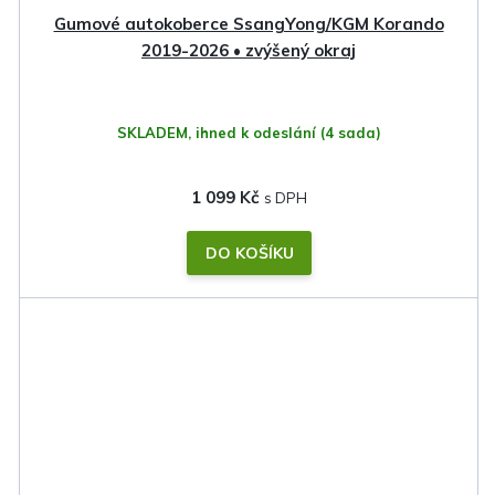
Gumové autokoberce SsangYong/KGM Korando
2019-2026 • zvýšený okraj
SKLADEM, ihned k odeslání
(4 sada)
1 099 Kč
DO KOŠÍKU