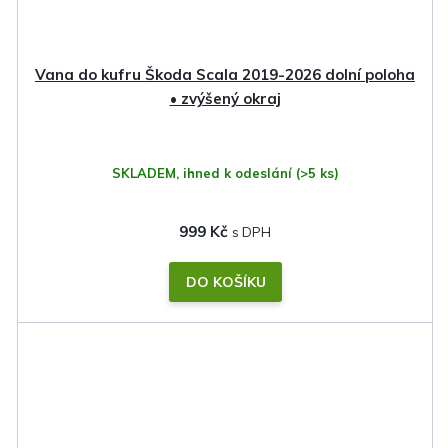
Vana do kufru Škoda Scala 2019-2026 dolní poloha
• zvýšený okraj
SKLADEM, ihned k odeslání
(>5 ks)
999 Kč
DO KOŠÍKU