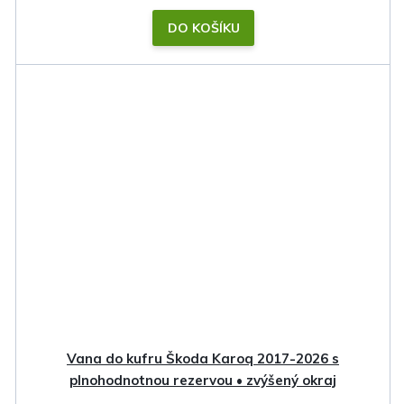
DO KOŠÍKU
Vana do kufru Škoda Karoq 2017-2026 s
plnohodnotnou rezervou • zvýšený okraj