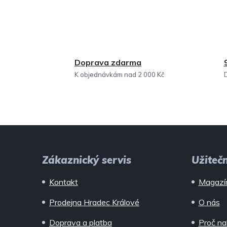
Doprava zdarma
K objednávkám nad 2 000 Kč
Z
á
Zákaznický servis
Užiteč
p
Kontakt
Magazí
a
Prodejna Hradec Králové
O nás
t
Doprava a platba
Proč na