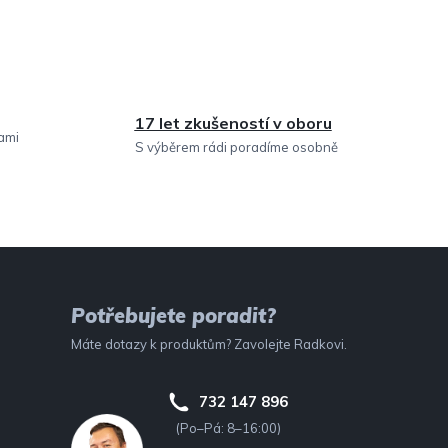
17 let zkušeností v oboru
sami
S výběrem rádi poradíme osobně
Potřebujete poradit?
Máte dotazy k produktům? Zavolejte Radkovi.
732 147 896
(Po–Pá: 8–16:00)