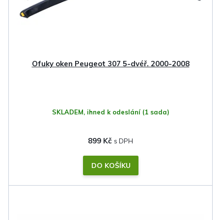
Ofuky oken Peugeot 307 5-dvéř. 2000-2008
SKLADEM, ihned k odeslání
(1 sada)
899 Kč
DO KOŠÍKU