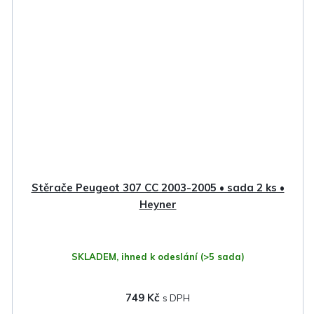
Stěrače Peugeot 307 CC 2003-2005 • sada 2 ks •
Heyner
SKLADEM, ihned k odeslání
(>5 sada)
749 Kč