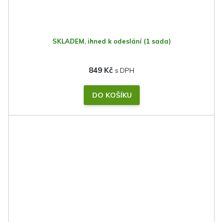
SKLADEM, ihned k odeslání
(1 sada)
849 Kč
DO KOŠÍKU