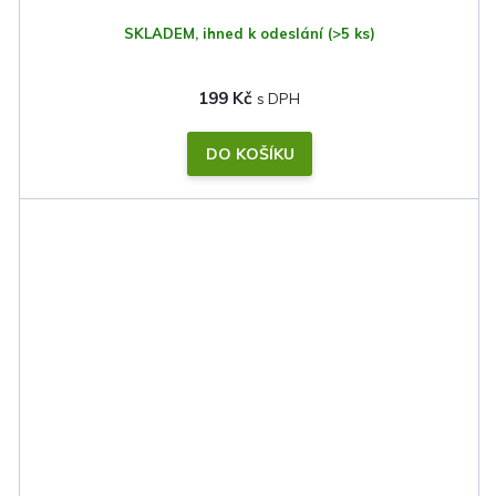
SKLADEM, ihned k odeslání
(>5 ks)
199 Kč
DO KOŠÍKU