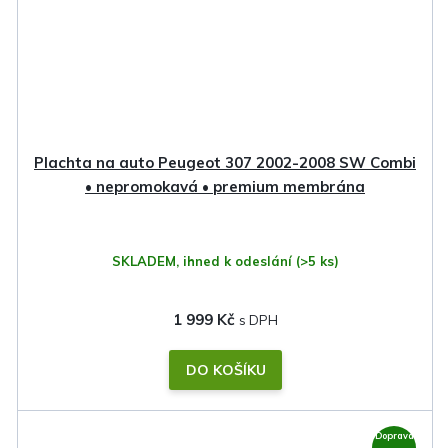
Plachta na auto Peugeot 307 2002-2008 SW Combi
• nepromokavá • premium membrána
SKLADEM, ihned k odeslání
(>5 ks)
1 999 Kč
DO KOŠÍKU
Doprava