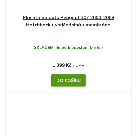
Plachta na auto Peugeot 307 2000-2008
Hatchback • voděodolná • membrána
SKLADEM, ihned k odeslání
(>5 ks)
1 399 Kč
DO KOŠÍKU