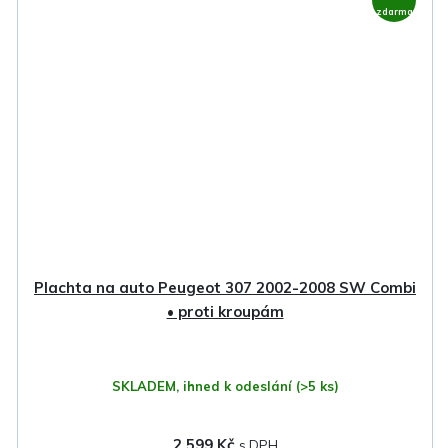
zdarma
Plachta na auto Peugeot 307 2002-2008 SW Combi
• proti kroupám
SKLADEM, ihned k odeslání
(>5 ks)
2 599 Kč