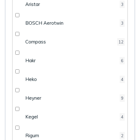
Aristar
3
BOSCH Aerotwin
3
Compass
12
Hakr
6
Heko
4
Heyner
9
Kegel
4
Rigum
2