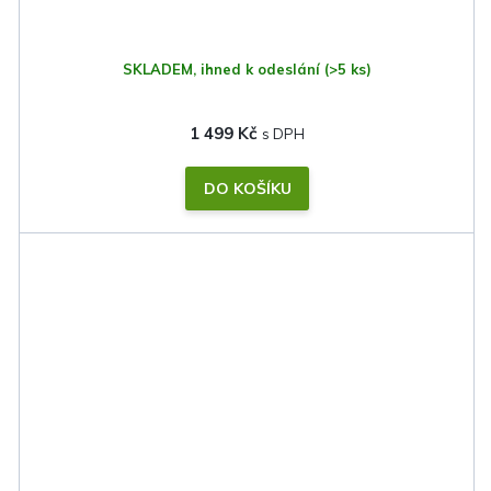
SKLADEM, ihned k odeslání
(>5 ks)
1 499 Kč
DO KOŠÍKU