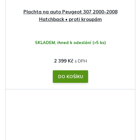
Plachta na auto Peugeot 307 2000-2008
Hatchback • proti kroupám
SKLADEM, ihned k odeslání
(>5 ks)
2 399 Kč
DO KOŠÍKU