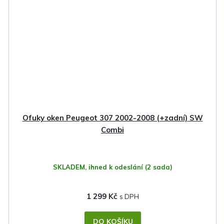
Ofuky oken Peugeot 307 2002-2008 (+zadní) SW
Combi
SKLADEM, ihned k odeslání
(2 sada)
1 299 Kč
DO KOŠÍKU