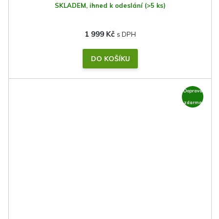
SKLADEM, ihned k odeslání
(>5 ks)
1 999 Kč
DO KOŠÍKU
Doprava
zdarma