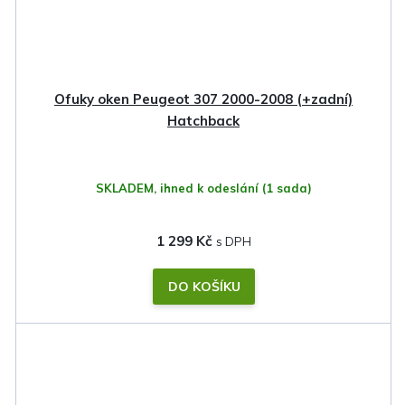
Ofuky oken Peugeot 307 2000-2008 (+zadní)
Hatchback
SKLADEM, ihned k odeslání
(1 sada)
1 299 Kč
DO KOŠÍKU