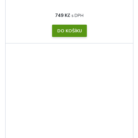
749 Kč
DO KOŠÍKU