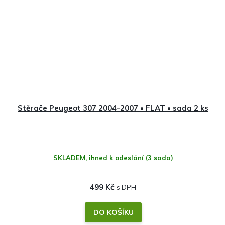
Stěrače Peugeot 307 2004-2007 • FLAT • sada 2 ks
SKLADEM, ihned k odeslání
(3 sada)
499 Kč
DO KOŠÍKU