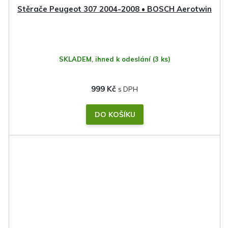
Stěrače Peugeot 307 2004-2008 • BOSCH Aerotwin
SKLADEM, ihned k odeslání
(3 ks)
999 Kč
DO KOŠÍKU