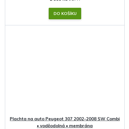
DO KOŠÍKU
Plachta na auto Peugeot 307 2002-2008 SW Combi
• voděodolná • membrána