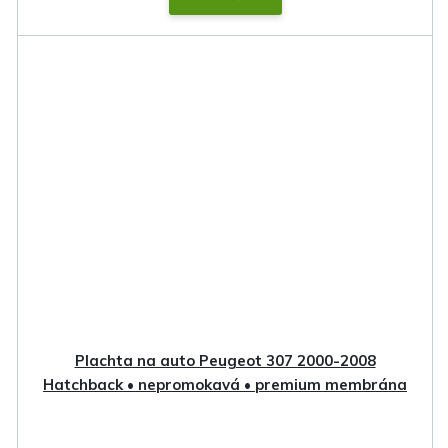
Plachta na auto Peugeot 307 2000-2008
Hatchback • nepromokavá • premium membrána