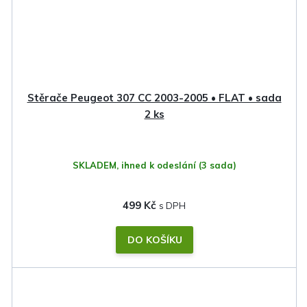
Stěrače Peugeot 307 CC 2003-2005 • FLAT • sada
2 ks
SKLADEM, ihned k odeslání
(3 sada)
499 Kč
DO KOŠÍKU