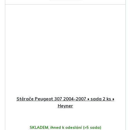
Stěrače Peugeot 307 2004-2007 • sada 2 ks •
Heyner
SKLADEM, ihned k odeslání
(>5 sada)