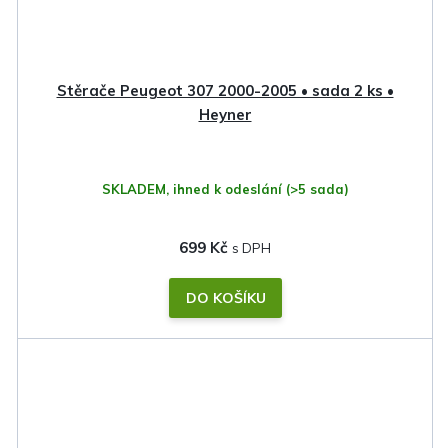
Stěrače Peugeot 307 2000-2005 • sada 2 ks •
Heyner
SKLADEM, ihned k odeslání
(>5 sada)
699 Kč
DO KOŠÍKU