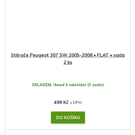
Stěrače Peugeot 307 SW 2005-2008 • FLAT • sada
2 ks
SKLADEM, ihned k odeslání
(3 sada)
499 Kč
DO KOŠÍKU