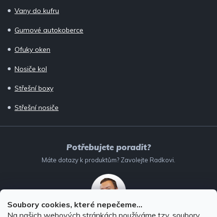
Vany do kufru
Gumové autokoberce
Ofuky oken
Nosiče kol
Střešní boxy
Střešní nosiče
Potřebujete poradit?
Máte dotazy k produktům? Zavolejte Radkovi.
Soubory cookies, které nepečeme...
Na našich webových stránkách používáme tzv. soubory