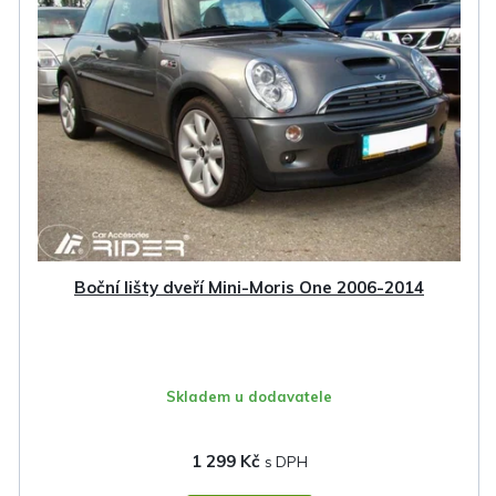
Boční lišty dveří Mini-Moris One 2006-2014
Skladem u dodavatele
1 299 Kč