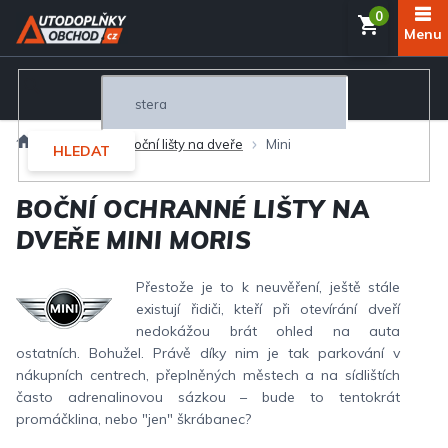
Přejít
NÁKUP
na
obsah
KOŠÍK
Domů
Exteriér
Boční lišty na dveře
Mini
HLEDAT
BOČNÍ OCHRANNÉ LIŠTY NA
DVEŘE MINI MORIS
Přestože je to k neuvěření, ještě stále
existují řidiči, kteří při otevírání dveří
nedokážou brát ohled na auta
ostatních. Bohužel. Právě díky nim je tak parkování v
nákupních centrech, přeplněných městech a na sídlištích
často adrenalinovou sázkou – bude to tentokrát
promáčklina, nebo "jen" škrábanec?