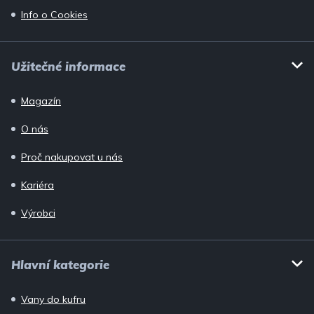
Info o Cookies
Užitečné informace
Magazín
O nás
Proč nakupovat u nás
Kariéra
Výrobci
Hlavní kategorie
Vany do kufru