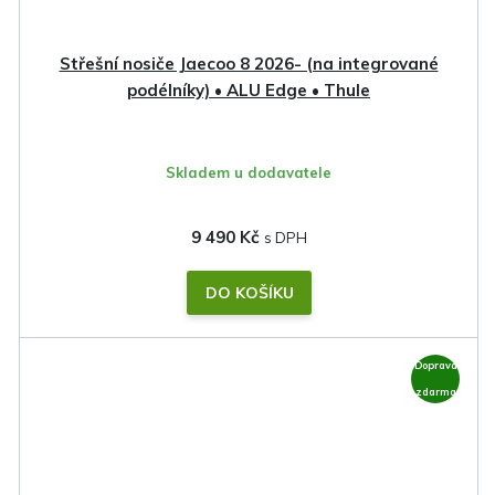
Střešní nosiče Jaecoo 8 2026- (na integrované
podélníky) • ALU Edge • Thule
Skladem u dodavatele
9 490 Kč
DO KOŠÍKU
Doprava
zdarma