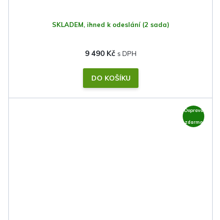
SKLADEM, ihned k odeslání
(2 sada)
9 490 Kč
DO KOŠÍKU
Doprava
zdarma