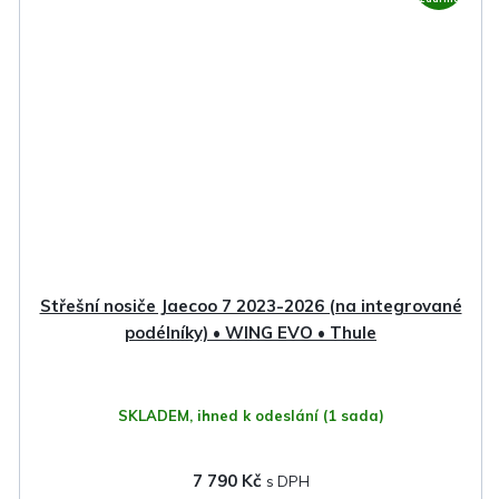
Střešní nosiče Jaecoo 7 2023-2026 (na integrované
podélníky) • WING EVO • Thule
SKLADEM, ihned k odeslání
(1 sada)
7 790 Kč