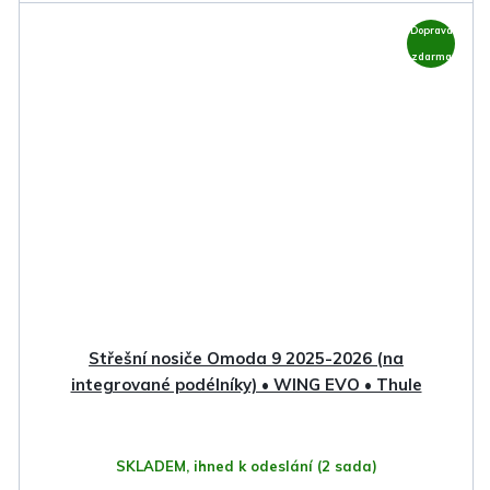
Doprava
zdarma
Střešní nosiče Omoda 9 2025-2026 (na
integrované podélníky) • WING EVO • Thule
SKLADEM, ihned k odeslání
(2 sada)