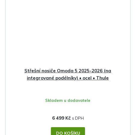
Střešní nosiče Omoda 5 2025-2026 (na
integrované podélníky) • ocel • Thule
Skladem u dodavatele
6 499 Kč
DO KOŠÍKU