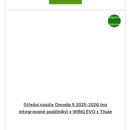
Doprava
zdarma
Střešní nosiče Omoda 5 2025-2026 (na
integrované podélníky) • WING EVO • Thule