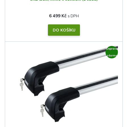
6 499 Kč
DO KOŠÍKU
Doprava
zdarma