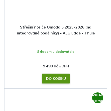
Střešní nosiče Omoda 5 2025-2026 (na
integrované podélníky) • ALU Edge • Thule
Skladem u dodavatele
9 490 Kč
DO KOŠÍKU
Doprava
zdarma