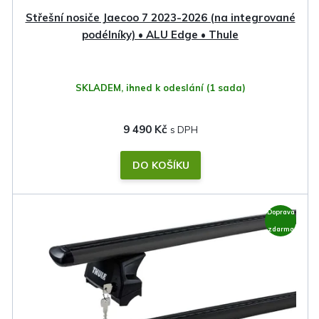
Střešní nosiče Jaecoo 7 2023-2026 (na integrované
podélníky) • ALU Edge • Thule
SKLADEM, ihned k odeslání
(1 sada)
9 490 Kč
DO KOŠÍKU
Doprava
zdarma