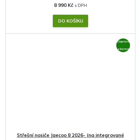
8 990 Kč
DO KOŠÍKU
Doprava
zdarma
Střešní nosiče Jaecoo 8 2026- (na integrované