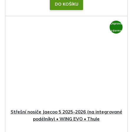
DO KOŠÍKU
Doprava
zdarma
Střešní nosiče Jaecoo 5 2025-2026 (na integrované
podélníky) • WING EVO • Thule