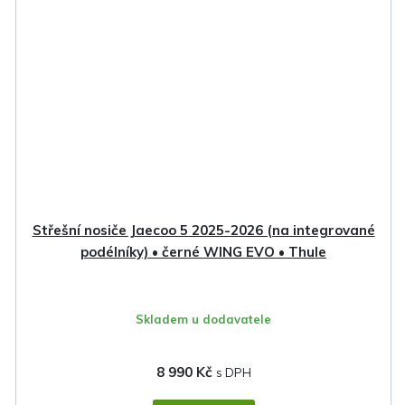
Střešní nosiče Jaecoo 5 2025-2026 (na integrované
podélníky) • černé WING EVO • Thule
Skladem u dodavatele
8 990 Kč