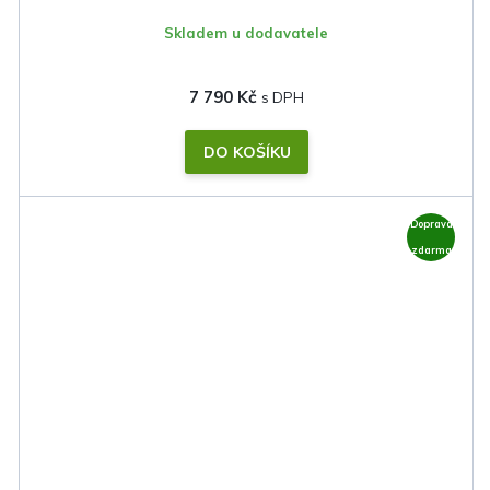
Skladem u dodavatele
7 790 Kč
DO KOŠÍKU
Doprava
zdarma