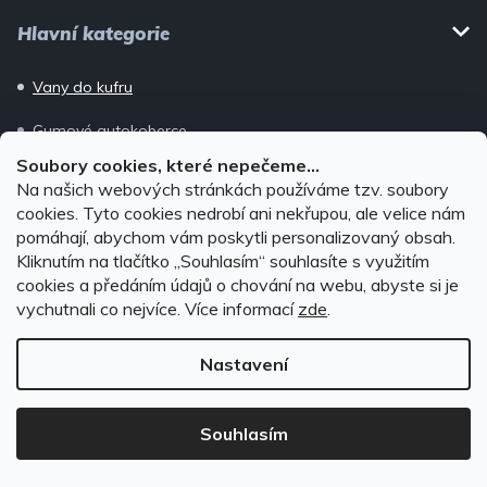
Hlavní kategorie
Vany do kufru
Gumové autokoberce
Soubory cookies, které nepečeme...
Ofuky oken
Na našich webových stránkách používáme tzv. soubory
cookies. Tyto cookies nedrobí ani nekřupou, ale velice nám
Nosiče kol
pomáhají, abychom vám poskytli personalizovaný obsah.
Kliknutím na tlačítko ,,Souhlasím“ souhlasíte s využitím
Střešní boxy
cookies a předáním údajů o chování na webu, abyste si je
Střešní nosiče
vychutnali co nejvíce.
Více informací
zde
.
Nastavení
Potřebujete poradit?
Máte dotazy k produktům? Zavolejte Radkovi.
Souhlasím