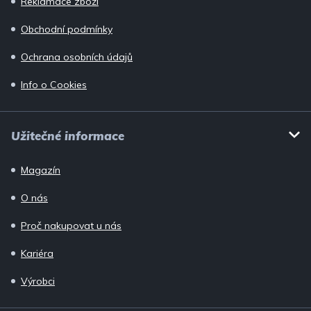
Reklamace zboží
Obchodní podmínky
Ochrana osobních údajů
Info o Cookies
Užitečné informace
Magazín
O nás
Proč nakupovat u nás
Kariéra
Výrobci