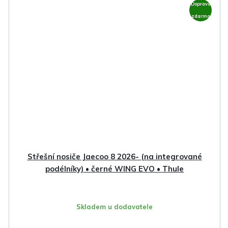
Doprava
zdarma
Střešní nosiče Jaecoo 8 2026- (na integrované
podélníky) • černé WING EVO • Thule
Skladem u dodavatele