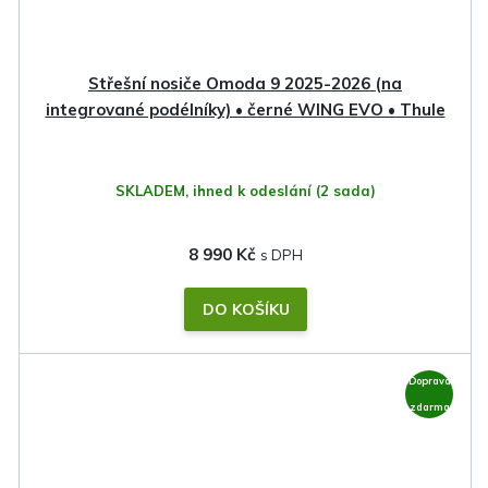
Střešní nosiče Omoda 9 2025-2026 (na
integrované podélníky) • černé WING EVO • Thule
SKLADEM, ihned k odeslání
(2 sada)
8 990 Kč
DO KOŠÍKU
Doprava
zdarma