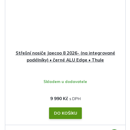
Střešní nosiče Jaecoo 8 2026- (na integrované
podélníky) • černé ALU Edge • Thule
Skladem u dodavatele
9 990 Kč
DO KOŠÍKU