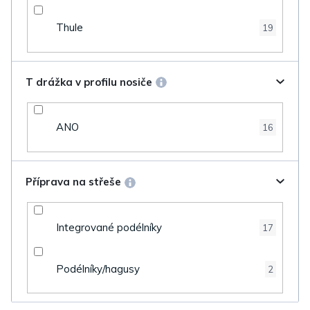
Thule
19
T drážka v profilu nosiče
ANO
16
Příprava na střeše
Integrované podélníky
17
Podélníky/hagusy
2