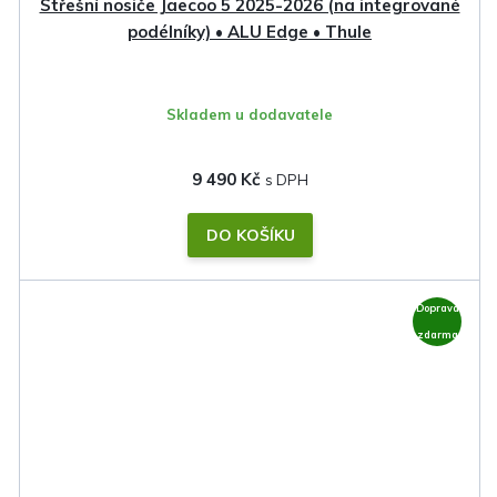
Střešní nosiče Jaecoo 5 2025-2026 (na integrované
podélníky) • ALU Edge • Thule
Skladem u dodavatele
9 490 Kč
DO KOŠÍKU
Doprava
zdarma