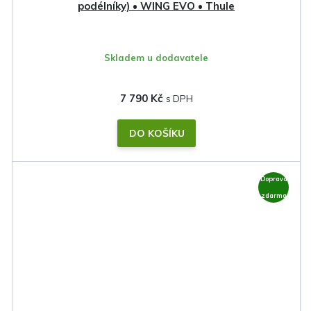
podélníky) • WING EVO • Thule
Skladem u dodavatele
7 790 Kč
DO KOŠÍKU
Doprava
zdarma