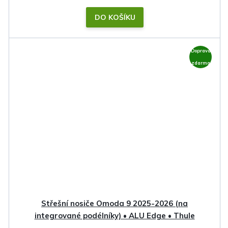
DO KOŠÍKU
Doprava
zdarma
Střešní nosiče Omoda 9 2025-2026 (na
integrované podélníky) • ALU Edge • Thule