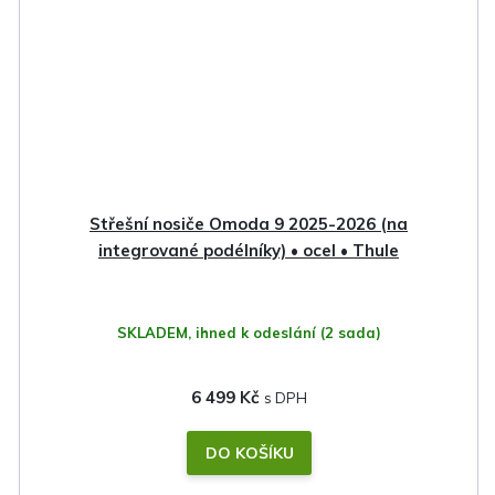
Střešní nosiče Omoda 9 2025-2026 (na
integrované podélníky) • ocel • Thule
SKLADEM, ihned k odeslání
(2 sada)
6 499 Kč
DO KOŠÍKU