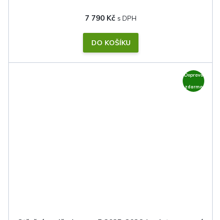
7 790 Kč
DO KOŠÍKU
Doprava
zdarma