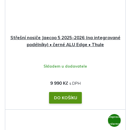
Střešní nosiče Jaecoo 5 2025-2026 (na integrované
podélníky) • černé ALU Edge • Thule
Skladem u dodavatele
9 990 Kč
DO KOŠÍKU
Doprava
zdarma