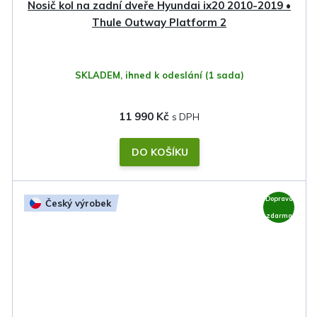
Nosič kol na zadní dveře Hyundai ix20 2010-2019 •
Thule Outway Platform 2
SKLADEM, ihned k odeslání
(1 sada)
11 990 Kč
DO KOŠÍKU
Doprava
Český výrobek
zdarma