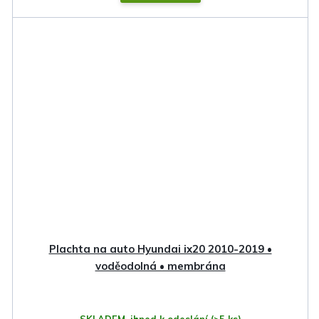
Plachta na auto Hyundai ix20 2010-2019 •
voděodolná • membrána