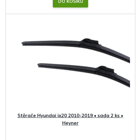
DO KOŠÍKU
Stěrače Hyundai ix20 2010-2019 • sada 2 ks •
Heyner