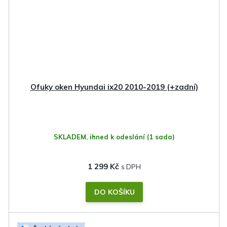
Ofuky oken Hyundai ix20 2010-2019 (+zadní)
SKLADEM, ihned k odeslání
(1 sada)
1 299 Kč
DO KOŠÍKU