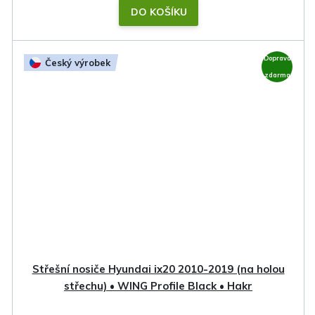
DO KOŠÍKU
Doprava
Český výrobek
zdarma
Střešní nosiče Hyundai ix20 2010-2019 (na holou
střechu) • WING Profile Black • Hakr