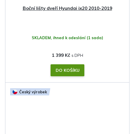
Boční lišty dveří Hyundai ix20 2010-2019
SKLADEM, ihned k odeslání
(1 sada)
1 399 Kč
DO KOŠÍKU
Český výrobek