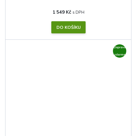
1 549 Kč
DO KOŠÍKU
Doprava
zdarma