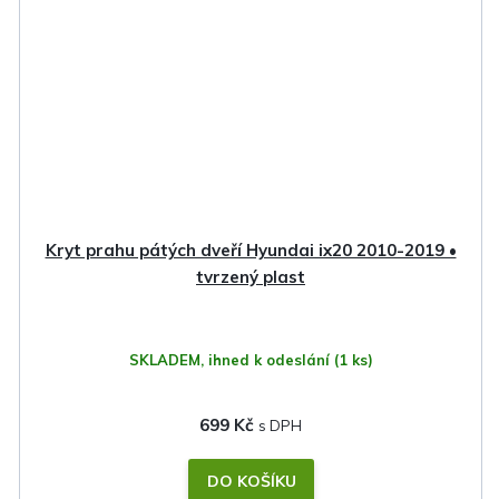
Kryt prahu pátých dveří Hyundai ix20 2010-2019 •
tvrzený plast
SKLADEM, ihned k odeslání
(1 ks)
699 Kč
DO KOŠÍKU