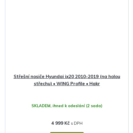
Střešní nosiče Hyundai ix20 2010-2019 (na holou
střechu) • WING Profile • Hakr
SKLADEM, ihned k odeslání
(2 sada)
4 999 Kč