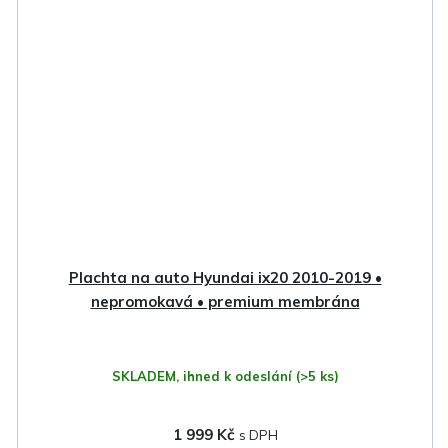
Plachta na auto Hyundai ix20 2010-2019 •
nepromokavá • premium membrána
SKLADEM, ihned k odeslání
(>5 ks)
1 999 Kč