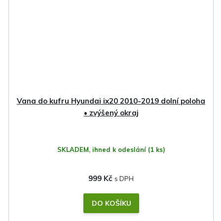
Vana do kufru Hyundai ix20 2010-2019 dolní poloha
• zvýšený okraj
SKLADEM, ihned k odeslání
(1 ks)
999 Kč
DO KOŠÍKU