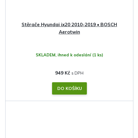
Stěrače Hyundai ix20 2010-2019 • BOSCH
Aerotwin
SKLADEM, ihned k odeslání
(1 ks)
949 Kč
DO KOŠÍKU