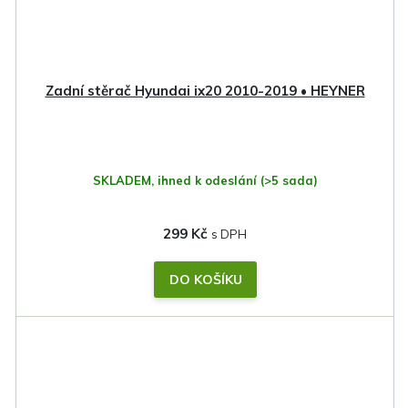
Zadní stěrač Hyundai ix20 2010-2019 • HEYNER
SKLADEM, ihned k odeslání
(>5 sada)
299 Kč
DO KOŠÍKU