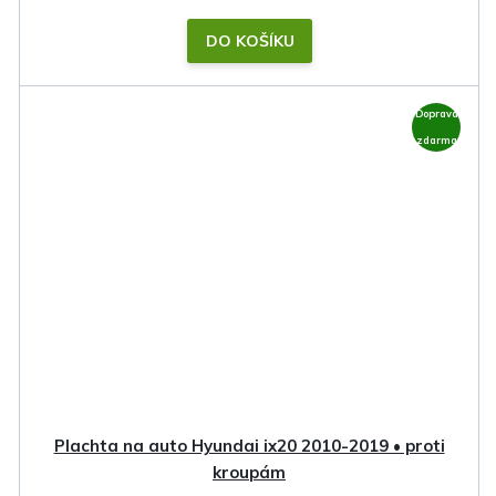
DO KOŠÍKU
Doprava
zdarma
Plachta na auto Hyundai ix20 2010-2019 • proti
kroupám