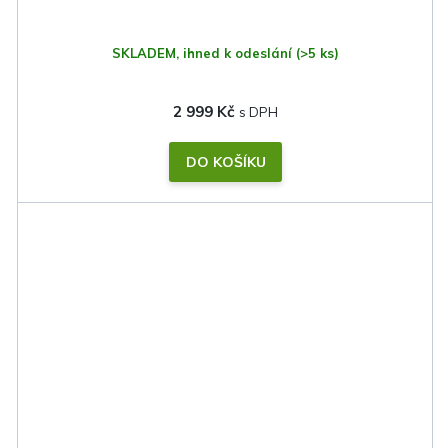
SKLADEM, ihned k odeslání
(>5 ks)
2 999 Kč
DO KOŠÍKU