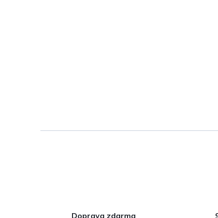
Doprava zdarma