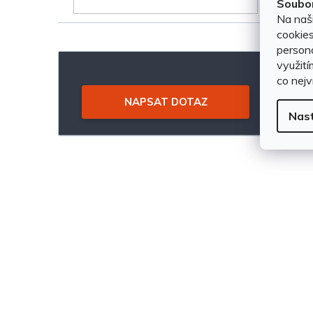
Soubor
e
k
Na naš
cookies
l
t
persona
využití
ů
co nejv
NAPSAT DOTAZ
Nas