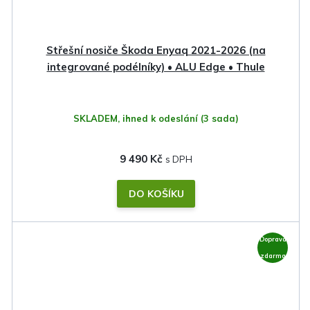
Střešní nosiče Škoda Enyaq 2021-2026 (na
integrované podélníky) • ALU Edge • Thule
SKLADEM, ihned k odeslání
(3 sada)
9 490 Kč
DO KOŠÍKU
Doprava
zdarma