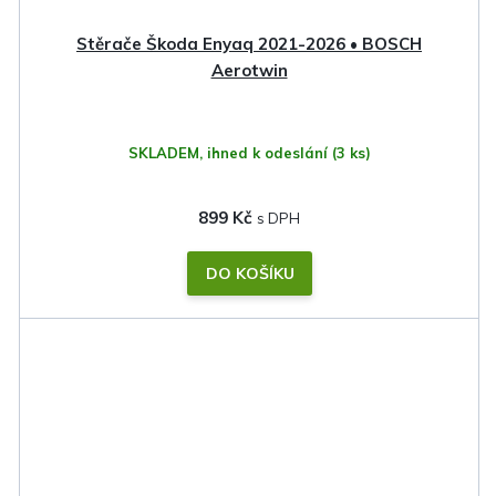
Stěrače Škoda Enyaq 2021-2026 • BOSCH
Aerotwin
SKLADEM, ihned k odeslání
(3 ks)
899 Kč
DO KOŠÍKU