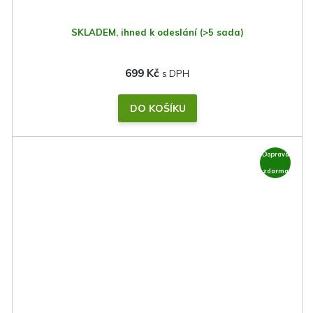
SKLADEM, ihned k odeslání
(>5 sada)
699 Kč
DO KOŠÍKU
Doprava
zdarma