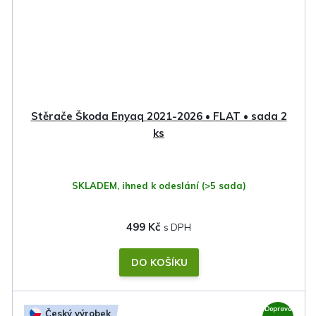
Stěrače Škoda Enyaq 2021-2026 • FLAT • sada 2
ks
SKLADEM, ihned k odeslání
(>5 sada)
499 Kč
DO KOŠÍKU
Doprava
Český výrobek