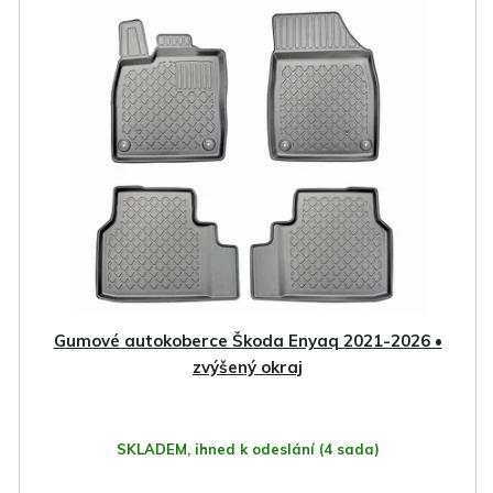
Gumové autokoberce Škoda Enyaq 2021-2026 •
zvýšený okraj
SKLADEM, ihned k odeslání
(4 sada)