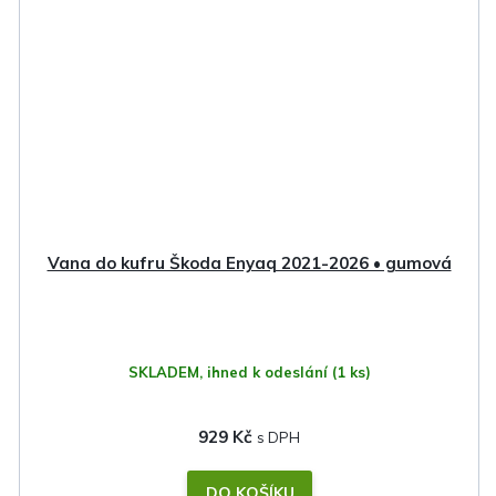
Vana do kufru Škoda Enyaq 2021-2026 • gumová
SKLADEM, ihned k odeslání
(1 ks)
929 Kč
DO KOŠÍKU