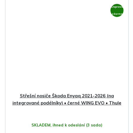
Doprava
zdarma
Střešní nosiče Škoda Enyaq 2021-2026 (na
integrované podélníky) • černé WING EVO • Thule
SKLADEM, ihned k odeslání
(3 sada)