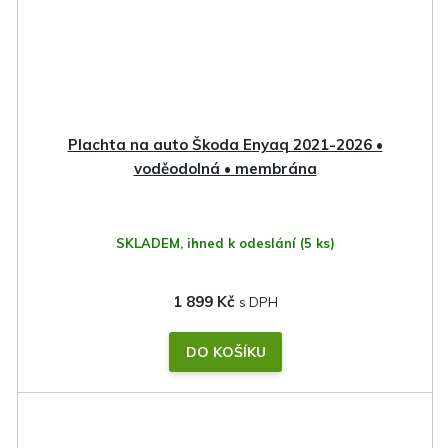
Plachta na auto Škoda Enyaq 2021-2026 •
voděodolná • membrána
SKLADEM, ihned k odeslání
(5 ks)
1 899 Kč
DO KOŠÍKU