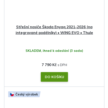
Střešní nosiče Škoda Enyaq 2021-2026 (na
integrované podélníky) • WING EVO • Thule
SKLADEM, ihned k odeslání
(3 sada)
7 790 Kč
DO KOŠÍKU
Český výrobek