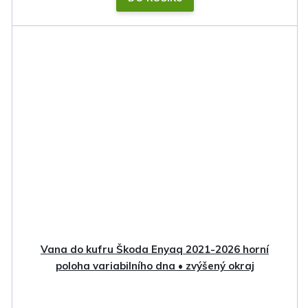
Vana do kufru Škoda Enyaq 2021-2026 horní
poloha variabilního dna • zvýšený okraj