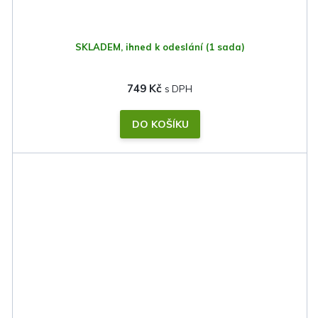
SKLADEM, ihned k odeslání
(1 sada)
749 Kč
DO KOŠÍKU