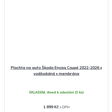
Plachta na auto Škoda Enyaq Coupé 2022-2026 •
voděodolná • membrána
SKLADEM, ihned k odeslání
(3 ks)
1 899 Kč