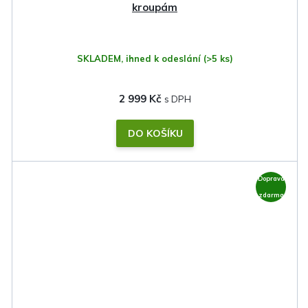
kroupám
SKLADEM, ihned k odeslání
(>5 ks)
2 999 Kč
DO KOŠÍKU
Doprava
zdarma