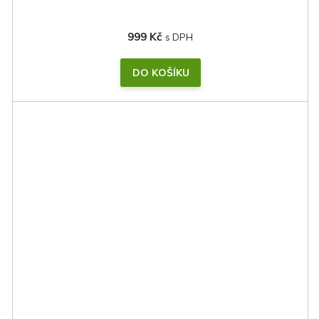
999 Kč
DO KOŠÍKU