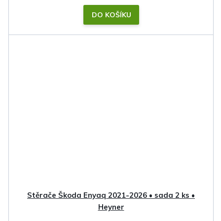
DO KOŠÍKU
Stěrače Škoda Enyaq 2021-2026 • sada 2 ks •
Heyner