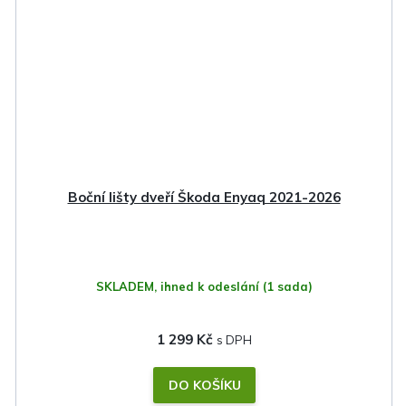
Boční lišty dveří Škoda Enyaq 2021-2026
SKLADEM, ihned k odeslání
(1 sada)
1 299 Kč
DO KOŠÍKU