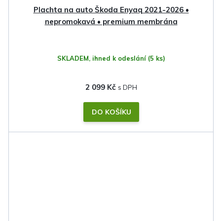
Plachta na auto Škoda Enyaq 2021-2026 •
nepromokavá • premium membrána
SKLADEM, ihned k odeslání
(5 ks)
2 099 Kč
DO KOŠÍKU