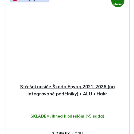
zdarma
Střešní nosiče Škoda Enyaq 2021-2026 (na
integrované podélníky) • ALU • Hakr
SKLADEM, ihned k odeslání
(>5 sada)
3 799 Kč