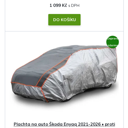
1 099 Kč
DO KOŠÍKU
Doprava
zdarma
Plachta na auto Škoda Enyaq 2021-2026 • proti