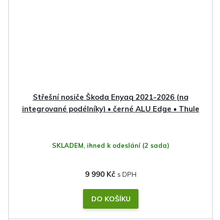
Střešní nosiče Škoda Enyaq 2021-2026 (na
integrované podélníky) • černé ALU Edge • Thule
SKLADEM, ihned k odeslání
(2 sada)
9 990 Kč
DO KOŠÍKU