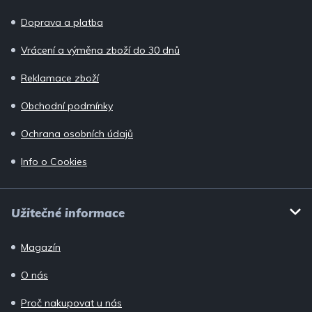
t
í
Doprava a platba
Vrácení a výměna zboží do 30 dnů
Reklamace zboží
Obchodní podmínky
Ochrana osobních údajů
Info o Cookies
Užitečné informace
Magazín
O nás
Proč nakupovat u nás