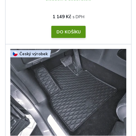
1 149 Kč
DO KOŠÍKU
Český výrobek