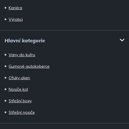
Kariéra
Výrobci
Hlavní kategorie
Vany do kufru
Gumové autokoberce
Ofuky oken
Nosiče kol
Střešní boxy
Střešní nosiče