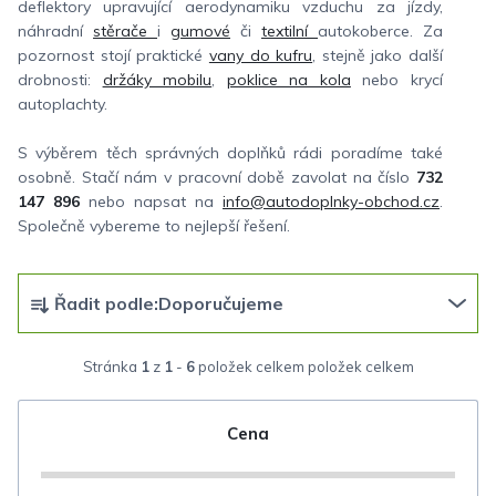
deflektory upravující aerodynamiku vzduchu za jízdy,
náhradní
stěrače
i
gumové
či
textilní
autokoberce. Za
pozornost stojí praktické
vany do kufru
, stejně jako další
drobnosti:
držáky mobilu
,
poklice na kola
nebo krycí
autoplachty.
S výběrem těch správných doplňků rádi poradíme také
osobně. Stačí nám v pracovní době zavolat na číslo
732
147 896
nebo napsat na
info@autodoplnky-obchod.cz
.
Společně vybereme to nejlepší řešení.
Ř
Řadit podle:
Doporučujeme
a
z
Stránka
1
z
1
-
6
položek celkem
e
n
Cena
í
p