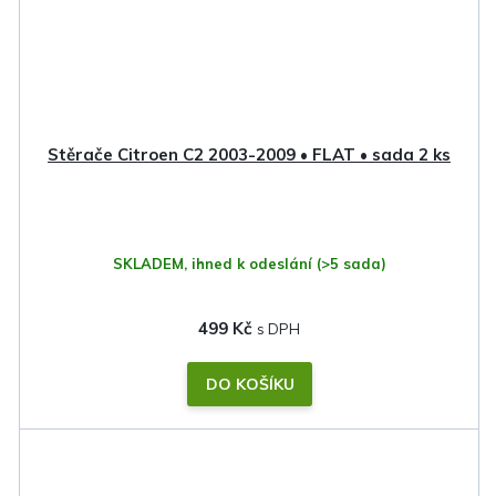
Stěrače Citroen C2 2003-2009 • FLAT • sada 2 ks
SKLADEM, ihned k odeslání
(>5 sada)
499 Kč
DO KOŠÍKU